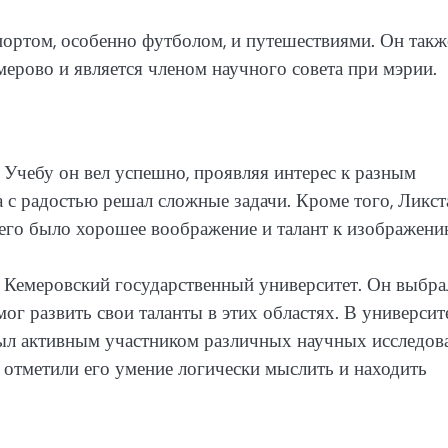
портом, особенно футболом, и путешествиями. Он такж
мерово и является членом научного совета при мэрии.
чебу он вел успешно, проявляя интерес к разным
а с радостью решал сложные задачи. Кроме того, Ликст
него было хорошее воображение и талант к изображени
Кемеровский государственный университет. Он выбра
мог развить свои таланты в этих областях. В университ
 был активным участником различных научных исследов
 отметили его умение логически мыслить и находить