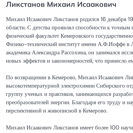
Ликстанов Михаил Исаакович
Михаил Исаакович Ликстанов родился 16 декабря 19
области. С детства проявлял способности к точным 
физический факультет Кемеровского государственно
Физико-технический институт имени А.Ф.Иоффе в Ле
академика Александра Рассохина, он занимался иссл
новых эффектов и закономерностей, что принесло е
По возвращении в Кемерово, Михаил Исаакович Лик
высокотемпературной электрохимии Сибирского отде
группу ученых и практиков, занимающихся разрабо
преобразователей энергии. Благодаря его труду и на
перспективной и живописной в Кемерово.
Михаил Исаакович Ликстанов имеет более 100 науч