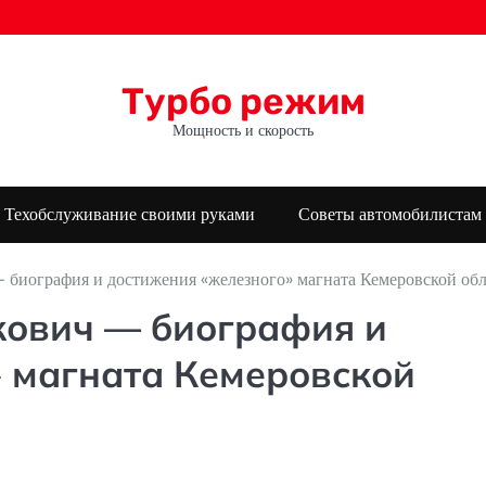
Турбо режим
Мощность и скорость
Техобслуживание своими руками
Советы автомобилистам
 биография и достижения «железного» магната Кемеровской об
кович — биография и
 магната Кемеровской