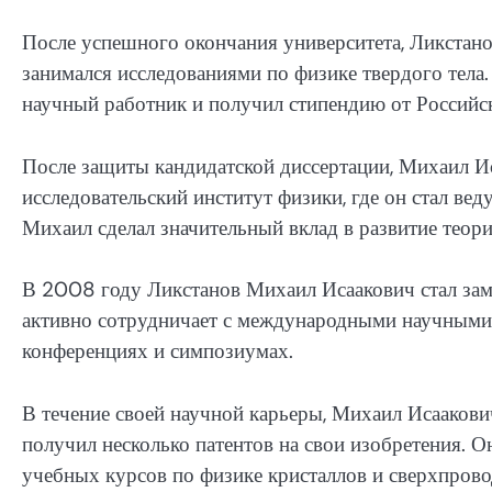
После успешного окончания университета, Ликстано
занимался исследованиями по физике твердого тела.
научный работник и получил стипендию от Российс
После защиты кандидатской диссертации, Михаил И
исследовательский институт физики, где он стал ве
Михаил сделал значительный вклад в развитие теор
В 2008 году Ликстанов Михаил Исаакович стал заме
активно сотрудничает с международными научными
конференциях и симпозиумах.
В течение своей научной карьеры, Михаил Исаакови
получил несколько патентов на свои изобретения. О
учебных курсов по физике кристаллов и сверхпрово