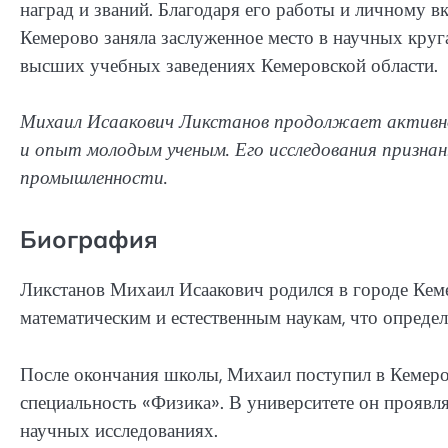
наград и званий. Благодаря его работы и личному вк
Кемерово заняла заслуженное место в научных круг
высших учебных заведениях Кемеровской области.
Михаил Исаакович Ликстанов продолжает активно 
и опыт молодым ученым. Его исследования признан
промышленности.
Биография
Ликстанов Михаил Исаакович родился в городе Кемер
математическим и естественным наукам, что опреде
После окончания школы, Михаил поступил в Кемеро
специальность «Физика». В университете он проявля
научных исследованиях.