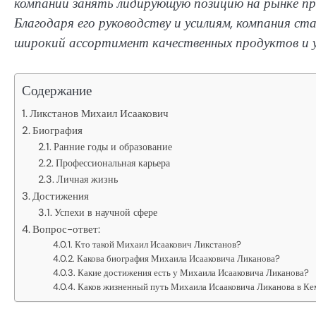
компании занять лидирующую позицию на рынке п
Благодаря его руководству и усилиям, компания ст
широкий ассортимент качественных продуктов и усл
Содержание
Ликстанов Михаил Исаакович
Биография
Ранние годы и образование
Профессиональная карьера
Личная жизнь
Достижения
Успехи в научной сфере
Вопрос-ответ:
Кто такой Михаил Исаакович Ликстанов?
Какова биография Михаила Исааковича Ликанова?
Какие достижения есть у Михаила Исааковича Ликанова?
Каков жизненный путь Михаила Исааковича Ликанова в К