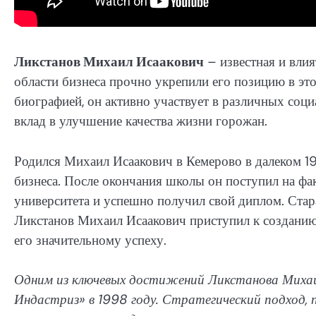
Ликстанов Михаил Исаакович
– известная и влия
области бизнеса прочно укрепили его позицию в это
биографией, он активно участвует в различных соц
вклад в улучшение качества жизни горожан.
Родился Михаил Исаакович в Кемерово в далеком 19
бизнеса. После окончания школы он поступил на фа
университета и успешно получил свой диплом. Стар
Ликстанов Михаил Исаакович приступил к созданию 
его значительному успеху.
Одним из ключевых достижений Ликстанова Михаи
Индастриз» в 1998 году. Стратегический подход, 