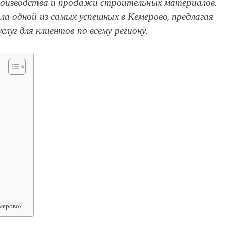
роизводства и продажи строительных материалов.
ала одной из самых успешных в Кемерово, предлагая
уг для клиентов по всему региону.
емерово?