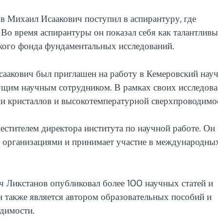
в Михаил Исаакович поступил в аспирантуру, где
 Во время аспирантуры он показал себя как талантлив
кого фонда фундаментальных исследований.
саакович был приглашен на работу в Кемеровский нау
дущим научным сотрудником. В рамках своих исследова
ии кристаллов и высокотемпературной сверхпроводимо
стителем директора института по научной работе. Он
 организациями и принимает участие в международны
ч Ликстанов опубликовал более 100 научных статей и
н также является автором образовательных пособий и
димости.