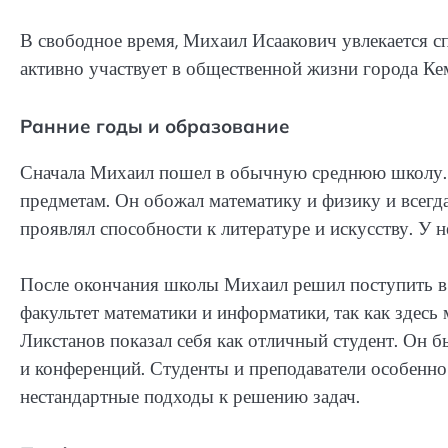
В свободное время, Михаил Исаакович увлекается с
активно участвует в общественной жизни города Ке
Ранние годы и образование
Сначала Михаил пошел в обычную среднюю школу. У
предметам. Он обожал математику и физику и всегд
проявлял способности к литературе и искусству. У 
После окончания школы Михаил решил поступить в 
факультет математики и информатики, так как здесь 
Ликстанов показал себя как отличный студент. Он
и конференций. Студенты и преподаватели особенно
нестандартные подходы к решению задач.