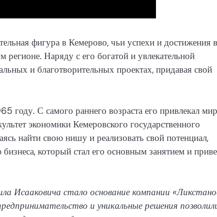
тельная фигура в Кемерово, чьи успехи и достижения 
м регионе. Наряду с его богатой и увлекательной
иальных и благотворительных проектах, придавая свой
65 году. С самого раннего возраста его привлекал ми
культет экономики Кемеровского государственного
аясь найти свою нишу и реализовать свой потенциал,
бизнеса, который стал его основным занятием и приве
ла Исааковича стало основание компании «Ликстано
предпринимательство и уникальные решения позволил