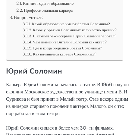
Ранние годы и образование
Профессиональная карьера
Вопрос-ответ:
Какой образование имеют братья Соломины?
Какое у братьев Соломиных количество премий?
С какими режиссерами Юрий Соломин работал?
Чем знаменит Виталий Соломин как актёр?
Где и когда родились братья Соломины?
Как начиналась карьера Соломиных?
Юрий Соломин
Карьера Юрия Соломина началась в театре. В 1956 году он
окончил Московское художественное училище имени В. И.
Сурикова и был принят в Малый театр. Став вскоре одним
из лидеров старшего поколения актеров Малого, он с тех
пор работал в этом театре.
Юрий Соломин снялся в более чем 30-ти фильмах.