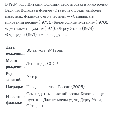
В 1964 году Виталий Соломин дебютировал в кино ролью
Василия Волкова в фильме «Эта ночь». Среди наиболее
известных фильмов с его участием — «Семнадцать
мгновений весны» (1973), «Белое солнце пустыни» (1970),
«Джентльмены удачи» (1971), «Дерсу Узала» (1974),
«Офицеры» (1971) и многие другие.
Дата
30 августа 1941 года
рождения:
Место
Ленинград, СССР
рождения:
Род
Актер
занятий:
Награды:
Народный артист России (2005)
Семнадцать мгновений весны, Белое солнце
Известные
пустыни, Джентльмены удачи, Дерсу Узала,
фильмы:
Офицеры