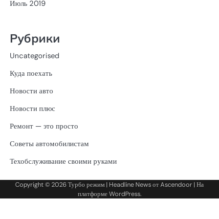
Июль 2019
Рубрики
Uncategorised
Куда поехать
Новости авто
Новости плюс
Ремонт — это просто
Советы автомобилистам
Техобслуживание своими руками
Copyright © 2026
Турбо режим
| Headline News от
Ascendoor
| На
платформе
WordPress
.