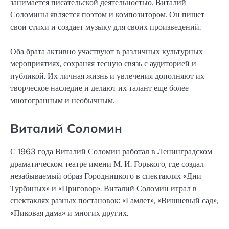
занимается писательской деятельностью. Виталий
Соломины является поэтом и композитором. Он пишет
свои стихи и создает музыку для своих произведений.
Оба брата активно участвуют в различных культурных
мероприятиях, сохраняя тесную связь с аудиторией и
публикой. Их личная жизнь и увлечения дополняют их
творческое наследие и делают их талант еще более
многогранным и необычным.
Виталий Соломин
С 1963 года Виталий Соломин работал в Ленинградском
драматическом театре имени М. И. Горького, где создал
незабываемый образ Городницкого в спектаклях «Дни
Турбиных» и «Приговор». Виталий Соломин играл в
спектаклях разных постановок: «Гамлет», «Вишневый сад»,
«Пиковая дама» и многих других.