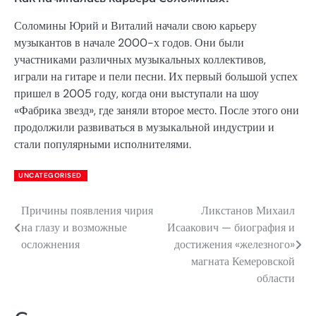
Соломины Юрий и Виталий начали свою карьеру
музыкантов в начале 2000-х годов. Они были
участниками различных музыкальных коллективов,
играли на гитаре и пели песни. Их первый большой успех
пришел в 2005 году, когда они выступали на шоу
«Фабрика звезд», где заняли второе место. После этого они
продолжили развиваться в музыкальной индустрии и
стали популярными исполнителями.
UNCATEGORISED
Причины появления чирия
Ликстанов Михаил
Навигация
на глазу и возможные
Исаакович — биография и
по
осложнения
достижения «железного»
магната Кемеровской
записям
области