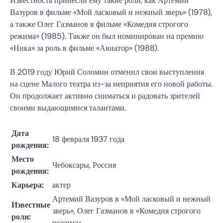
Известность принесли ему такие роли, как Артемий
Вазуров в фильме «Мой ласковый и нежный зверь» (1978),
а также Олег Газманов в фильме «Комедия строгого
режима» (1985). Также он был номинирован на премию
«Ника» за роль в фильме «Авиатор» (1988).
В 2019 году Юрий Соломин отменил свои выступления
на сцене Малого театра из-за неприятия его новой работы.
Он продолжает активно сниматься и радовать зрителей
своими выдающимися талантами.
Дата
18 февраля 1937 года
рождения:
Место
Чебоксары, Россия
рождения:
Карьера:
актер
Артемий Вазуров в «Мой ласковый и нежный
Известные
зверь», Олег Газманов в «Комедия строгого
роли:
режима»