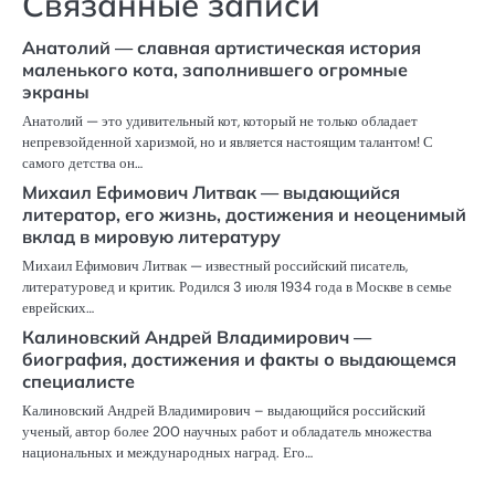
Связанные записи
Анатолий — славная артистическая история
маленького кота, заполнившего огромные
экраны
Анатолий — это удивительный кот, который не только обладает
непревзойденной харизмой, но и является настоящим талантом! С
самого детства он…
Михаил Ефимович Литвак — выдающийся
литератор, его жизнь, достижения и неоценимый
вклад в мировую литературу
Михаил Ефимович Литвак — известный российский писатель,
литературовед и критик. Родился 3 июля 1934 года в Москве в семье
еврейских…
Калиновский Андрей Владимирович —
биография, достижения и факты о выдающемся
специалисте
Калиновский Андрей Владимирович – выдающийся российский
ученый, автор более 200 научных работ и обладатель множества
национальных и международных наград. Его…