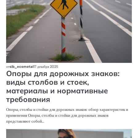
от
sib_ecometal
17 декабря 2025
Опоры для дорожных знаков:
виды столбов и стоек,
материалы и нормативные
требования
Опоры, столбы и стойки для дорожных знаков: обзор характеристик и
применения Опоры, столбы и стойки для дорожных знаков
представляют собой…
К
П