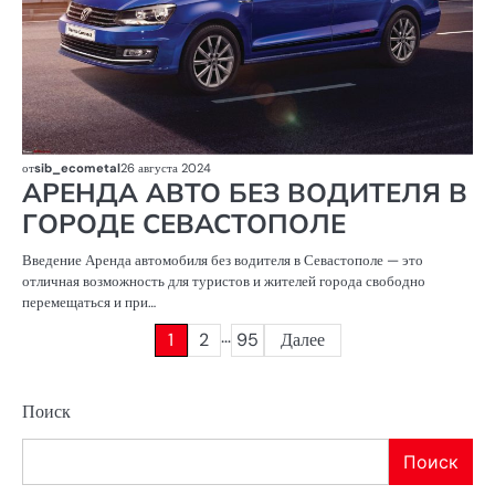
от
sib_ecometal
26 августа 2024
АРЕНДА АВТО БЕЗ ВОДИТЕЛЯ В
ГОРОДЕ СЕВАСТОПОЛЕ
Введение Аренда автомобиля без водителя в Севастополе — это
отличная возможность для туристов и жителей города свободно
перемещаться и при…
…
Пагинация
1
2
95
Далее
записей
Поиск
Поиск