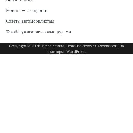
Ремонт — это просто
Советы автомобилистам
Техобслуживание своими руками
Copyright © 2026
Турбо режим
| Headline News от
Ascendoor
| На
платформе
WordPress
.