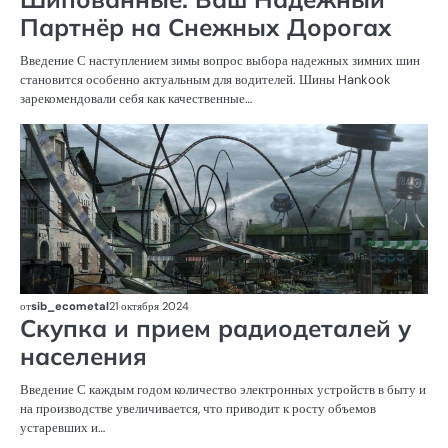
Партнёр на Снежных Дорогах
Введение С наступлением зимы вопрос выбора надежных зимних шин
становится особенно актуальным для водителей. Шины Hankook
зарекомендовали себя как качественные…
Т
С
от
sib_ecometal
21 октября 2024
Скупка и прием радиодеталей у
населения
Введение С каждым годом количество электронных устройств в быту и
на производстве увеличивается, что приводит к росту объемов
устаревших и…