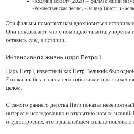
«Ходячий вокзал» (2021) — фильм о жизни знаме
«Рождественская песнь», «Оливер Твист» и «Бол
Эти фильмы помогают нам вдохновиться историями 
Они показывают, что с помощью таланта, упорства 
оставить след в истории.
Интенсивная жизнь царя Петра I
Царь Петр I, известный как Петр Великий, был одно
Его жизнь была наполнена событиями и достижениям
целом.
С самого раннего детства Петр показал невероятный
интерес к исследованию и открытию новых знаний.
и судостроение, что в дальнейшем сильно повлияло 