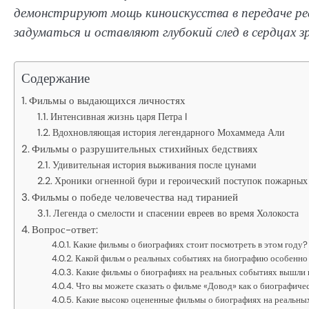
демонстрируют мощь киноискусства в передаче ре
задуматься и оставляют глубокий след в сердцах з
Содержание
Фильмы о выдающихся личностях
Интенсивная жизнь царя Петра I
Вдохновляющая история легендарного Мохаммеда Али
Фильмы о разрушительных стихийных бедствиях
Удивительная история выживания после цунами
Хроники огненной бури и героический поступок пожарных
Фильмы о победе человечества над тиранией
Легенда о смелости и спасении евреев во время Холокоста
Вопрос-ответ:
Какие фильмы о биографиях стоит посмотреть в этом году?
Какой фильм о реальных событиях на биографию особенно 
Какие фильмы о биографиях на реальных событиях вышли в
Что вы можете сказать о фильме «Довод» как о биографиче
Какие высоко оцененные фильмы о биографиях на реальных