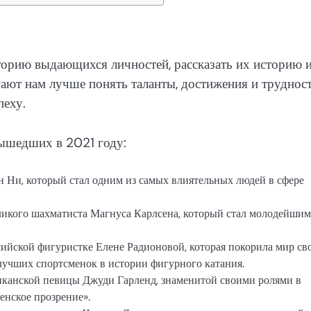
орию выдающихся личностей, рассказать их историю 
ют нам лучше понять таланты, достижения и трудност
пеху.
ышедших в 2021 году:
 Ни, который стал одним из самых влиятельных людей в сфере
ликого шахматиста Магнуса Карлсена, который стал молодейшим
ссийской фигуристке Елене Радионовой, которая покорила мир с
лучших спортсменок в истории фигурного катания.
риканской певицы Джуди Гарленд, знаменитой своими ролями в
енское прозрение».