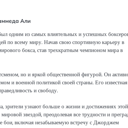
аммеда Али
 был одним из самых влиятельных и успешных боксеро
ей по всему миру. Начав свою спортивную карьеру в
мирового бокса, став трехкратным чемпионом мира в
сменом, но и яркой общественной фигурой. Он активн
змом и военной политикой своей страны. Его известная
праведливость и свободу.
, зрители узнают больше о жизни и достижениях этой
 мировой звездой, преодолевая все трудности и прегр
ые бои, включая незабываемую встречу с Джорджем