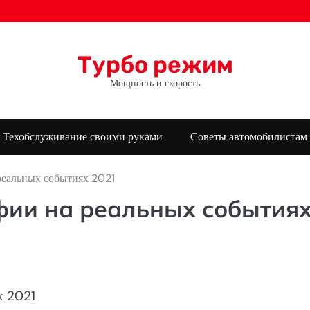
Турбо режим
Мощность и скорость
Техобслуживание своими руками
Советы автомобилистам
еальных событиях 2021
ии на реальных события