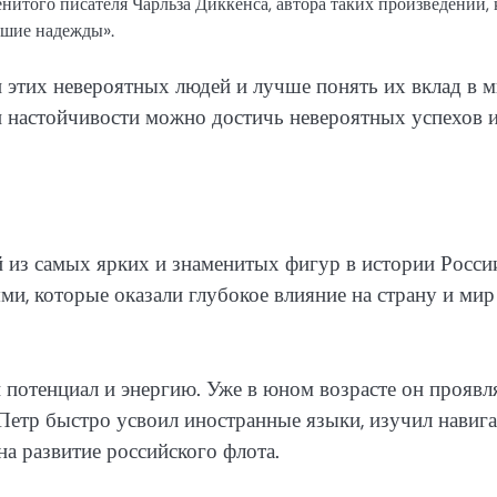
нитого писателя Чарльза Диккенса, автора таких произведений, 
ьшие надежды».
этих невероятных людей и лучше понять их вклад в м
и настойчивости можно достичь невероятных успехов 
й из самых ярких и знаменитых фигур в истории Росси
и, которые оказали глубокое влияние на страну и мир
 потенциал и энергию. Уже в юном возрасте он проявл
 Петр быстро усвоил иностранные языки, изучил навиг
на развитие российского флота.