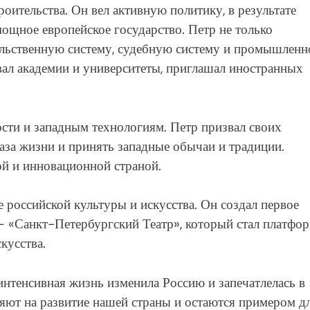
оительства. Он вел активную политику, в результате
мощное европейское государство. Петр не только
льственную систему, судебную систему и промышленно
вал академии и университеты, приглашал иностранных
ости и западным технологиям. Петр призвал своих
аза жизни и принять западные обычаи и традиции.
ой и инновационной страной.
 российской культуры и искусства. Он создал первое
— «Санкт-Петербургский Театр», который стал платфо
кусства.
интенсивная жизнь изменила Россию и запечатлелась в
яют на развитие нашей страны и остаются примером д