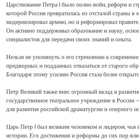
Царствование Петра I было полно войн, реформ и стр
которой Россия превратилась из отсталой страны в 
модернизировал армию, но и реформировал правите
Он активно поддерживал образование и науку, осно
специалистов для передачи своих знаний и опыта.
Нельзя не упомянуть о его стремлении к современн
придворных и подданных отказаться от старого обр
Благодаря этому усилию Россия стала более открыт
Петр Великий также внес огромный вклад в развитие
государственное театральное учреждение в России 
для развития российской драматургии и оперного ис
Царь Петр I был великим человеком и лидером, чья 
истории. Его достижения и реформы до сих пор вли