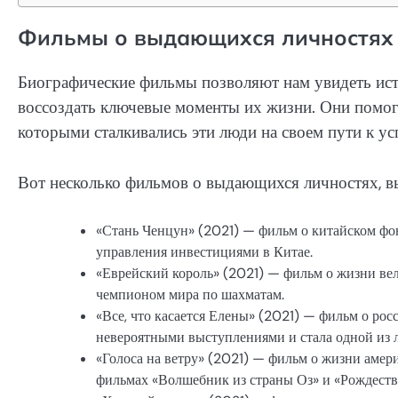
Фильмы о выдающихся личностях
Биографические фильмы позволяют нам увидеть ист
воссоздать ключевые моменты их жизни. Они помога
которыми сталкивались эти люди на своем пути к ус
Вот несколько фильмов о выдающихся личностях, в
«Стань Ченцун» (2021) — фильм о китайском фон
управления инвестициями в Китае.
«Еврейский король» (2021) — фильм о жизни ве
чемпионом мира по шахматам.
«Все, что касается Елены» (2021) — фильм о ро
невероятными выступлениями и стала одной из 
«Голоса на ветру» (2021) — фильм о жизни аме
фильмах «Волшебник из страны Оз» и «Рождеств