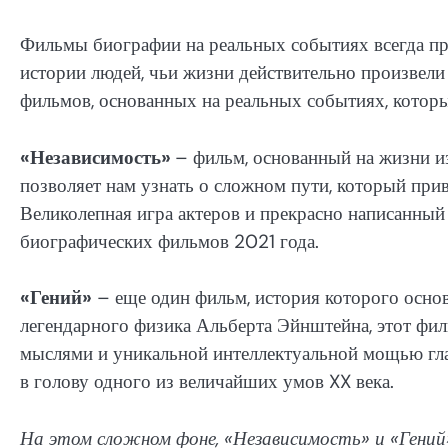
Фильмы биографии на реальных событиях всегда пр
истории людей, чьи жизни действительно произвели
фильмов, основанных на реальных событиях, которы
«Независимость»
– фильм, основанный на жизни и
позволяет нам узнать о сложном пути, который прив
Великолепная игра актеров и прекрасно написанный
биографических фильмов 2021 года.
«Гений»
– еще один фильм, история которого основ
легендарного физика Альберта Эйнштейна, этот фи
мыслями и уникальной интеллектуальной мощью гла
в голову одного из величайших умов XX века.
На этом сложном фоне, «Независимость» и «Гени