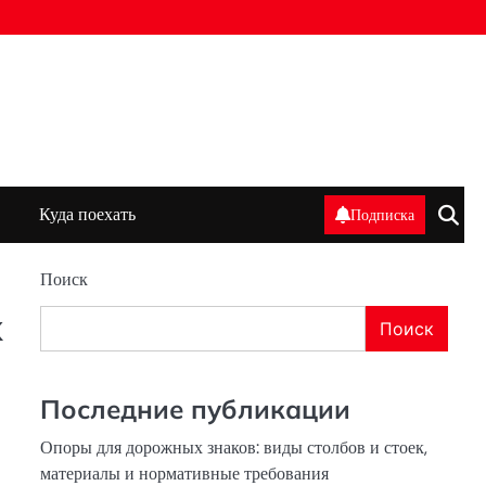
Куда поехать
Подписка
Поиск
х
Поиск
Последние публикации
Опоры для дорожных знаков: виды столбов и стоек,
материалы и нормативные требования