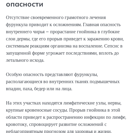
опасности
Отсутствие своевременного грамотного лечения
фурункула приводит к осложнениям. Главная опасность
внутреннего чирья – прорастание гнойника в глубокие
слои дермы, где его прорыв приведет к заражению крови,
системным реакциям организма на воспаление. Сепсис в
запущенной форме угрожает последствиями, вплоть до
летального исхода.
Особую опасность представляют фурункулы,
располагающиеся во внутренних тканях подмышечных
впадин, паха, бедер или на лица.
На этих участках находятся лимфатические узлы, нервы,
крупные кровеносные сосуды. Прорыв гнойника в этой
области приведет к распространению инфекции по лимфе,
кровотоку, спровоцирует развитие осложнений с
неблагоприятным прогнозом для здоровья и жизни.