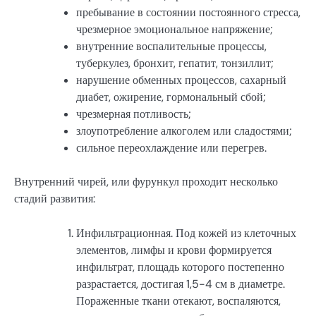
пребывание в состоянии постоянного стресса,
чрезмерное эмоциональное напряжение;
внутренние воспалительные процессы,
туберкулез, бронхит, гепатит, тонзиллит;
нарушение обменных процессов, сахарный
диабет, ожирение, гормональный сбой;
чрезмерная потливость;
злоупотребление алкоголем или сладостями;
сильное переохлаждение или перегрев.
Внутренний чирей, или фурункул проходит несколько
стадий развития:
Инфильтрационная. Под кожей из клеточных
элементов, лимфы и крови формируется
инфильтрат, площадь которого постепенно
разрастается, достигая 1,5-4 см в диаметре.
Пораженные ткани отекают, воспаляются,