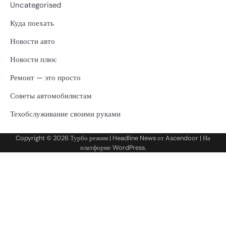
Uncategorised
Куда поехать
Новости авто
Новости плюс
Ремонт — это просто
Советы автомобилистам
Техобслуживание своими руками
Copyright © 2026
Турбо режим
| Headline News от
Ascendoor
| На
платформе
WordPress
.