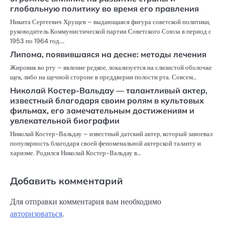
глобальную политику во время его правления
Никита Сергеевич Хрущев – выдающаяся фигура советской политики,
руководитель Коммунистической партии Советского Союза в период с
1953 по 1964 год.…
Липома, появившаяся на десне: методы лечения
Жировик во рту – явление редкое, локализуется на слизистой оболочке
щек, либо на щечной стороне в преддверии полости рта. Совсем…
Николай Костер-Вальдау — талантливый актер,
известный благодаря своим ролям в культовых
фильмах, его замечательным достижениям и
увлекательной биографии
Николай Костер-Вальдау – известный датский актер, который завоевал
популярность благодаря своей феноменальной актерской таланту и
харизме. Родился Николай Костер-Вальдау в…
Добавить комментарий
Для отправки комментария вам необходимо
авторизоваться
.