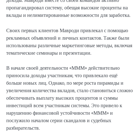
доходы. Мавроди вместе со своей командой активно
пропагандировал систему, обещая высокие проценты на
вклады и нелимитированные возможности для заработка.
Своих первых клиентов Мавроди привлекал с помощью
рекламных объявлений и личных контактов. Также были
использованы различные маркетинговые методы, включая
тематические семинары и презентации.
В начале своей деятельности «МММ» действительно
приносила доходы участникам, что привлекало ещё
больше новых лиц. Однако, по мере роста пирамиды и
увеличения количества вкладов, стало становиться сложно
обеспечивать выплату высоких процентов и суммы
инвестиций всем участникам системы. Это привело к
нарушению финансовой устойчивости «МММ» и
послужило началом серии скандалов и судебных
разбирательств.