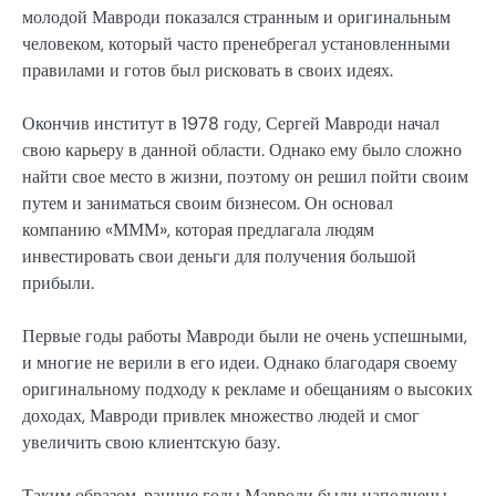
молодой Мавроди показался странным и оригинальным
человеком, который часто пренебрегал установленными
правилами и готов был рисковать в своих идеях.
Окончив институт в 1978 году, Сергей Мавроди начал
свою карьеру в данной области. Однако ему было сложно
найти свое место в жизни, поэтому он решил пойти своим
путем и заниматься своим бизнесом. Он основал
компанию «МММ», которая предлагала людям
инвестировать свои деньги для получения большой
прибыли.
Первые годы работы Мавроди были не очень успешными,
и многие не верили в его идеи. Однако благодаря своему
оригинальному подходу к рекламе и обещаниям о высоких
доходах, Мавроди привлек множество людей и смог
увеличить свою клиентскую базу.
Таким образом, ранние годы Мавроди были наполнены