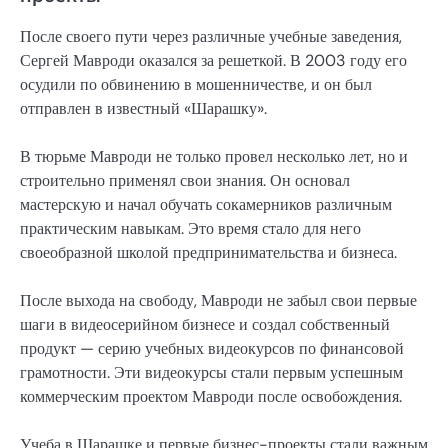
После своего пути через различные учебные заведения,
Сергей Мавроди оказался за решеткой. В 2003 году его
осудили по обвинению в мошенничестве, и он был
отправлен в известный «Шарашку».
В тюрьме Мавроди не только провел несколько лет, но и
строительно применял свои знания. Он основал
мастерскую и начал обучать сокамерников различным
практическим навыкам. Это время стало для него
своеобразной школой предпринимательства и бизнеса.
После выхода на свободу, Мавроди не забыл свои первые
шаги в видеосерийном бизнесе и создал собственный
продукт — серию учебных видеокурсов по финансовой
грамотности. Эти видеокурсы стали первым успешным
коммерческим проектом Мавроди после освобождения.
Учеба в Шарашке и первые бизнес-проекты стали важным