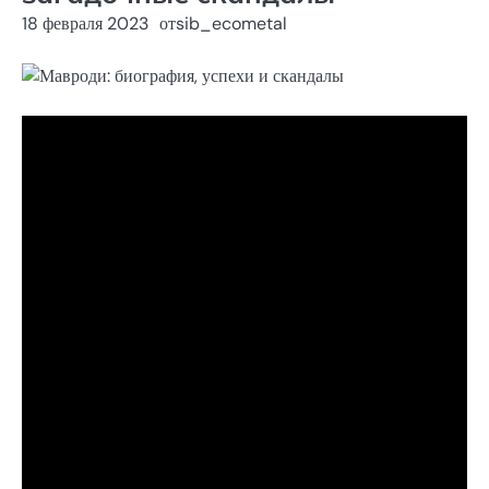
18 февраля 2023
от
sib_ecometal