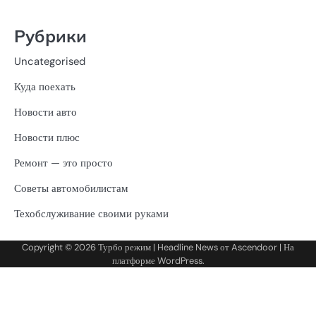
Рубрики
Uncategorised
Куда поехать
Новости авто
Новости плюс
Ремонт — это просто
Советы автомобилистам
Техобслуживание своими руками
Copyright © 2026
Турбо режим
| Headline News от
Ascendoor
| На
платформе
WordPress
.