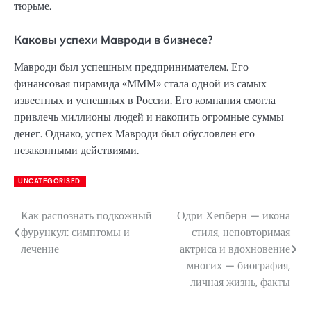
тюрьме.
Каковы успехи Мавроди в бизнесе?
Мавроди был успешным предпринимателем. Его
финансовая пирамида «МММ» стала одной из самых
известных и успешных в России. Его компания смогла
привлечь миллионы людей и накопить огромные суммы
денег. Однако, успех Мавроди был обусловлен его
незаконными действиями.
UNCATEGORISED
Как распознать подкожный
Одри Хепберн — икона
Навигация
фурункул: симптомы и
стиля, неповторимая
по
лечение
актриса и вдохновение
многих — биография,
записям
личная жизнь, факты