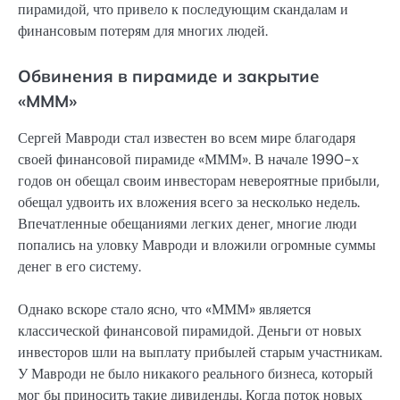
пирамидой, что привело к последующим скандалам и
финансовым потерям для многих людей.
Обвинения в пирамиде и закрытие
«МММ»
Сергей Мавроди стал известен во всем мире благодаря
своей финансовой пирамиде «МММ». В начале 1990-х
годов он обещал своим инвесторам невероятные прибыли,
обещал удвоить их вложения всего за несколько недель.
Впечатленные обещаниями легких денег, многие люди
попались на уловку Мавроди и вложили огромные суммы
денег в его систему.
Однако вскоре стало ясно, что «МММ» является
классической финансовой пирамидой. Деньги от новых
инвесторов шли на выплату прибылей старым участникам.
У Мавроди не было никакого реального бизнеса, который
мог бы приносить такие дивиденды. Когда поток новых