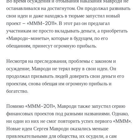
Во время осуждения и отбывания наказания Мавроди не
останавливался на достигнутом. Он продолжал развивать
свои идеи и даже находясь в тюрьме запустил новый
проект – «МММ-2011». В этот раз он предлагал
участникам не просто вкладывать деньги, а приобретать
«Мавроди-монеты», которые в будущем, по его
обещаниям, принесут огромную прибыль.
Несмотря на преследования, проблемы с законом и
осуждение, Мавроди не терял веру в свои идеи. Он
продолжал призывать людей доверить свои деньги его
проектам, снова обещая им огромную прибыль и
богатство.
Помимо «МММ-2011», Мавроди также запустил серию
финансовых проектов под разными названиями. Однако,
ни один из них не смог повторить успех первого «МММ».
Новые идеи Сергея Мавроди оказались меньше
привлекательными для общества, их осудили, а сам