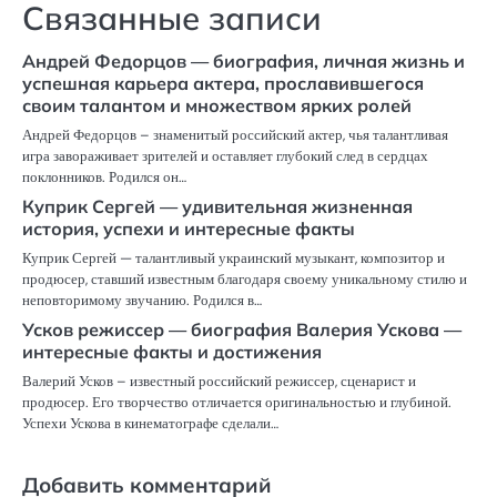
Связанные записи
Андрей Федорцов — биография, личная жизнь и
успешная карьера актера, прославившегося
своим талантом и множеством ярких ролей
Андрей Федорцов – знаменитый российский актер, чья талантливая
игра завораживает зрителей и оставляет глубокий след в сердцах
поклонников. Родился он…
Куприк Сергей — удивительная жизненная
история, успехи и интересные факты
Куприк Сергей — талантливый украинский музыкант, композитор и
продюсер, ставший известным благодаря своему уникальному стилю и
неповторимому звучанию. Родился в…
Усков режиссер — биография Валерия Ускова —
интересные факты и достижения
Валерий Усков – известный российский режиссер, сценарист и
продюсер. Его творчество отличается оригинальностью и глубиной.
Успехи Ускова в кинематографе сделали…
Добавить комментарий