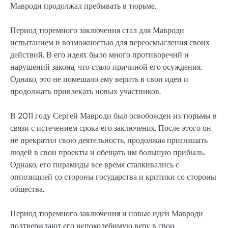
Мавроди продолжал пребывать в тюрьме.
Период тюремного заключения стал для Мавроди
испытанием и возможностью для переосмысления своих
действий. В его идеях было много противоречий и
нарушений закона, что стало причиной его осуждения.
Однако, это не помешало ему верить в свои идеи и
продолжать привлекать новых участников.
В 2011 году Сергей Мавроди был освобожден из тюрьмы в
связи с истечением срока его заключения. После этого он
не прекратил свою деятельность, продолжая приглашать
людей в свои проекты и обещать им большую прибыль.
Однако, его пирамиды все время сталкивались с
оппозицией со стороны государства и критики со стороны
общества.
Период тюремного заключения и новые идеи Мавроди
подтверждают его непоколебимую веру в свои