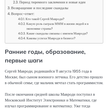
Период тюремного заключения и новые идеи
Возвращение и последние скандалы
Вопрос-ответ:
Кто такой Сергей Мавроди?
Какую роль сыграла МММ в жизни людей и в
экономике страны?
Какие скандалы связаны с именем Мавроди?
Каковы успехи Мавроди в бизнесе?
Ранние годы, образование,
первые шаги
Сергей Мавроди, родившийся 11 августа 1955 года в
Москве, был сыном военного летчика. Его детство прошло
в обычной семье, где мальчик мечтал стать программистом.
После окончания средней школы Мавроди поступил в
Московский Институт Электроники и Математики, где
изучал программирование и математику. Уже тогда