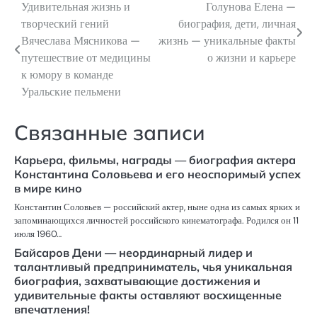
Удивительная жизнь и
Голунова Елена —
Навигация
творческий гений
биография, дети, личная
по
Вячеслава Мясникова —
жизнь — уникальные факты
путешествие от медицины
о жизни и карьере
записям
к юмору в команде
Уральские пельмени
Связанные записи
Карьера, фильмы, награды — биография актера
Константина Соловьева и его неоспоримый успех
в мире кино
Константин Соловьев — российский актер, ныне одна из самых ярких и
запоминающихся личностей российского кинематографа. Родился он 11
июля 1960…
Байсаров Дени — неординарный лидер и
талантливый предприниматель, чья уникальная
биография, захватывающие достижения и
удивительные факты оставляют восхищенные
впечатления!