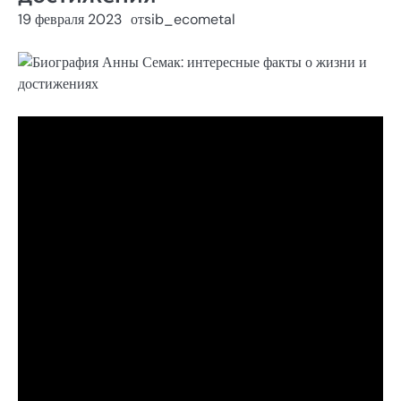
19 февраля 2023
от
sib_ecometal