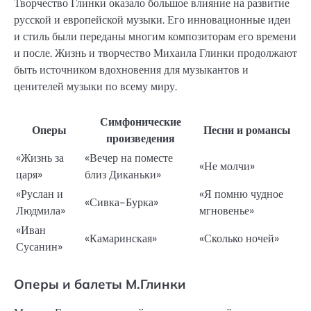
Творчество Глинки оказало большое влияние на развитие
русской и европейской музыки. Его инновационные идеи
и стиль были переданы многим композиторам его времени
и после. Жизнь и творчество Михаила Глинки продолжают
быть источником вдохновения для музыкантов и
ценителей музыки по всему миру.
Симфонические
Оперы
Песни и романсы
произведения
«Жизнь за
«Вечер на поместе
«Не молчи»
царя»
близ Диканьки»
«Руслан и
«Я помню чудное
«Сивка-Бурка»
Людмила»
мгновенье»
«Иван
«Камаринская»
«Сколько ночей»
Сусанин»
Оперы и балеты М.Глинки