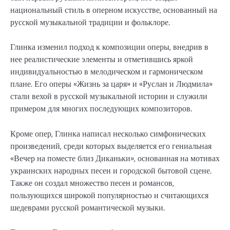
национальный стиль в оперном искусстве, основанный на
русской музыкальной традиции и фольклоре.
Глинка изменил подход к композиции оперы, внедрив в
нее реалистические элементы и отметившись яркой
индивидуальностью в мелодическом и гармоническом
плане. Его оперы «Жизнь за царя» и «Руслан и Людмила»
стали вехой в русской музыкальной истории и служили
примером для многих последующих композиторов.
Кроме опер, Глинка написал несколько симфонических
произведений, среди которых выделяется его гениальная
«Вечер на поместе близ Диканьки», основанная на мотивах
украинских народных песен и городской бытовой сцене.
Также он создал множество песен и романсов,
пользующихся широкой популярностью и считающихся
шедеврами русской романтической музыки.