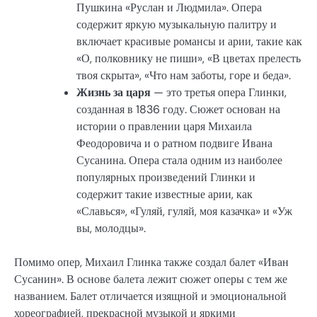
Пушкина «Руслан и Людмила». Опера
содержит яркую музыкальную палитру и
включает красивые романсы и арии, такие как
«О, полковнику не пиши», «В цветах прелесть
твоя скрыта», «Что нам заботы, горе и беда».
Жизнь за царя
— это третья опера Глинки,
созданная в 1836 году. Сюжет основан на
истории о правлении царя Михаила
Феодоровича и о ратном подвиге Ивана
Сусанина. Опера стала одним из наиболее
популярных произведений Глинки и
содержит такие известные арии, как
«Славься», «Гуляй, гуляй, моя казачка» и «Уж
вы, молодцы».
Помимо опер, Михаил Глинка также создал балет «Иван
Сусанин». В основе балета лежит сюжет оперы с тем же
названием. Балет отличается изящной и эмоциональной
хореографией, прекрасной музыкой и яркими