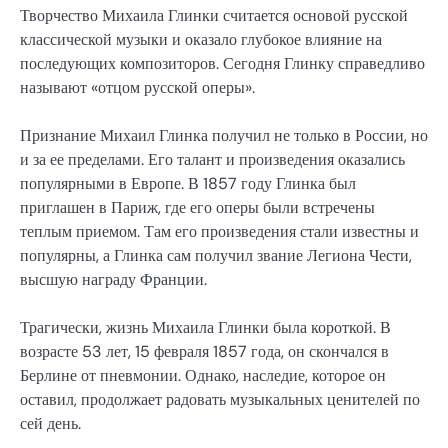
Творчество Михаила Глинки считается основой русской
классической музыки и оказало глубокое влияние на
последующих композиторов. Сегодня Глинку справедливо
называют «отцом русской оперы».
Признание Михаил Глинка получил не только в России, но
и за ее пределами. Его талант и произведения оказались
популярными в Европе. В 1857 году Глинка был
приглашен в Париж, где его оперы были встречены
теплым приемом. Там его произведения стали известны и
популярны, а Глинка сам получил звание Легиона Чести,
высшую награду Франции.
Трагически, жизнь Михаила Глинки была короткой. В
возрасте 53 лет, 15 февраля 1857 года, он скончался в
Берлине от пневмонии. Однако, наследие, которое он
оставил, продолжает радовать музыкальных ценителей по
сей день.