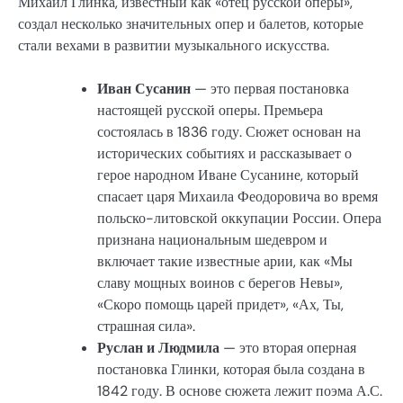
Михаил Глинка, известный как «отец русской оперы»,
создал несколько значительных опер и балетов, которые
стали вехами в развитии музыкального искусства.
Иван Сусанин
— это первая постановка
настоящей русской оперы. Премьера
состоялась в 1836 году. Сюжет основан на
исторических событиях и рассказывает о
герое народном Иване Сусанине, который
спасает царя Михаила Феодоровича во время
польско-литовской оккупации России. Опера
признана национальным шедевром и
включает такие известные арии, как «Мы
славу мощных воинов с берегов Невы»,
«Скоро помощь царей придет», «Ах, Ты,
страшная сила».
Руслан и Людмила
— это вторая оперная
постановка Глинки, которая была создана в
1842 году. В основе сюжета лежит поэма А.С.