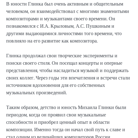
В юности Глинка был очень активным и общительным
человеком, он взаимодействовал с многими знаменитыми
композиторами и музыкантами своего времени. Он
познакомился с И.А. Крыловым, А.С. Пушкиным и
другими выдающимися личностями того времени, что
повлияло на его развитие как композитора.
Глинка продолжал свои творческие эксперименты и
поиски своего стиля. Он посещал концерты и оперные
представления, чтобы насладиться музыкой и поддержать
своих коллег. Через годы эти впечатления и встречи стали
источником вдохновения для его собственных
музыкальных произведений.
Таким образом, детство и юность Михаила Глинки были
периодом, когда он проявил свои музыкальные
способности и приобрел ценный опыт в области
композиции. Именно тогда он начал свой путь к славе и
стал одним из величайших композиторов России.