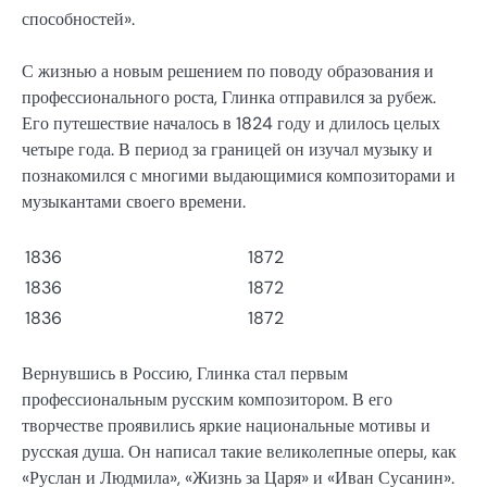
способностей».
С жизнью а новым решением по поводу образования и
профессионального роста, Глинка отправился за рубеж.
Его путешествие началось в 1824 году и длилось целых
четыре года. В период за границей он изучал музыку и
познакомился с многими выдающимися композиторами и
музыкантами своего времени.
1836
1872
1836
1872
1836
1872
Вернувшись в Россию, Глинка стал первым
профессиональным русским композитором. В его
творчестве проявились яркие национальные мотивы и
русская душа. Он написал такие великолепные оперы, как
«Руслан и Людмила», «Жизнь за Царя» и «Иван Сусанин».