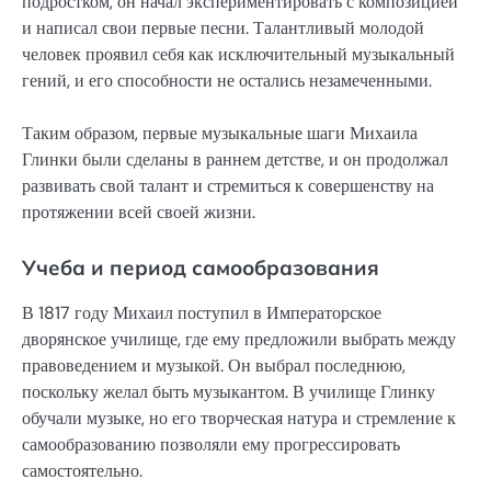
подростком, он начал экспериментировать с композицией
и написал свои первые песни. Талантливый молодой
человек проявил себя как исключительный музыкальный
гений, и его способности не остались незамеченными.
Таким образом, первые музыкальные шаги Михаила
Глинки были сделаны в раннем детстве, и он продолжал
развивать свой талант и стремиться к совершенству на
протяжении всей своей жизни.
Учеба и период самообразования
В 1817 году Михаил поступил в Императорское
дворянское училище, где ему предложили выбрать между
правоведением и музыкой. Он выбрал последнюю,
поскольку желал быть музыкантом. В училище Глинку
обучали музыке, но его творческая натура и стремление к
самообразованию позволяли ему прогрессировать
самостоятельно.