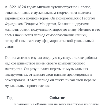
В 1822-1824 годах Михаил путешествует по Европе,
ознакамливаясь с музыкальным творчеством великих
европейских композиторов. Он познакомился с Георгом
Фридрихом Гендлем, Моцартом, Беллини и другими
композиторами, получивших мировую славу. Именно в это
время начинается период самообразования Глинки,
который помогает ему сформировать свой уникальный
стиль.
Глинка активно изучал оперную музыку, а также работал
над совершенствованием своего композиторского
мастерства. Он разучивался играть на музыкальных
инструментах, оттачивал свои навыки аранжировки и
оркестровки. В этот период он также писал свои первые
музыкальные произведения.
Год
Событие
Композиция «Вариации на тему увертюры из оперы