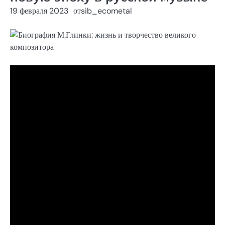
19 февраля 2023
от
sib_ecometal