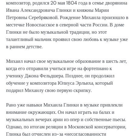
композитор, родился 20 мая 1804 года в семье дворянина
Ивана Александровича Глинки и княжны Марии
Петровны Серебряковой. Рождение Михаила произошло в
местечке Новоспасское в северной части России. В доме
Глинки не было музыкальной традиции, но этот
талантливый мальчик проявил свою любовь к музыке уже
в раннем детстве.
Михаил начал свое музыкальное образование в шесть лет,
когда его отправили учиться игре на фортепиано к
ученику Джона Фельдшера. Позднее, он продолжил
обучение у композитора Юлиуса Эрльиха, который
подарил Михаилу свою первую скрипку.
Рано уже навыки Михаила Глинки в музыке привлекли
внимание окружающих. Он начал играть на балах и
музыкальных вечерах арии из опер и собственные пьесы.
Однако, по итогам реляции в Московской консерватории,
Глинка был отчислен из-за «несогласованности