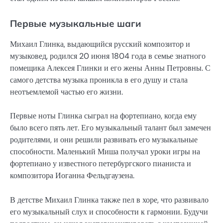
Первые музыкальные шаги
Михаил Глинка, выдающийся русский композитор и
музыковед, родился 20 июня 1804 года в семье знатного
помещика Алексея Глинки и его жены Анны Петровны. С
самого детства музыка проникла в его душу и стала
неотъемлемой частью его жизни.
Первые ноты Глинка сыграл на фортепиано, когда ему
было всего пять лет. Его музыкальный талант был замечен
родителями, и они решили развивать его музыкальные
способности. Маленький Миша получал уроки игры на
фортепиано у известного петербургского пианиста и
композитора Иоганна Фельдгаузена.
В детстве Михаил Глинка также пел в хоре, что развивало
его музыкальный слух и способности к гармонии. Будучи