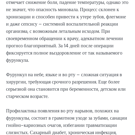
отмечает снижение боли, падение температуры, однако это
не значит, что опасность миновала. Процесс склонен к
хронизации и способен привести к утере зубов, флегмоне
и даже сепсису – системной воспалительной реакции
организма, с возможным летальным исходом. При
своевременном обращении к врачу, адекватном лечении
прогноз благоприятный. За 14 дней после операции
фиксируется полное выздоровление от так называемого
фурункула.
Фурункул на небе, языке и во рту – сложная ситуация в
хирургии, требующая срочного разрешения. Еще более
серьезной она становится при беременности, детском или
старческом возрасте.
Профилактика появления во рту нарывов, похожих на
фурункулы, состоит в грамотном уходе за зубами, санации
гнойно-кариозных очагов, избегании травматизации
слизистых. Сахарный диабет, хроническая инфекция,