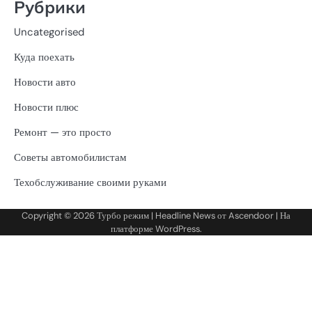
Рубрики
Uncategorised
Куда поехать
Новости авто
Новости плюс
Ремонт — это просто
Советы автомобилистам
Техобслуживание своими руками
Copyright © 2026
Турбо режим
| Headline News от
Ascendoor
| На
платформе
WordPress
.