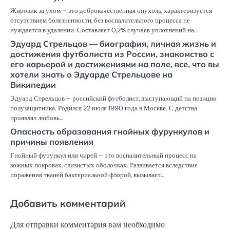
Жировик за ухом – это доброкачественная опухоль, характеризуется
отсутствием болезненности, без воспалительного процесса не
нуждается в удалении. Составляет 0,2% случаев уплотнений на…
Эдуард Стрельцов — биография, личная жизнь и
достижения футболиста из России, знакомство с
его карьерой и достижениями на поле, все, что вы
хотели знать о Эдуарде Стрельцове на
Википедии
Эдуард Стрельцов – российский футболист, выступающий на позиции
полузащитника. Родился 22 июля 1990 года в Москве. С детства
проявлял любовь…
Опасность образования гнойных фурункулов и
причины появления
Гнойный фурункул или чирей – это воспалительный процесс на
кожных покровах, слизистых оболочках. Развивается вследствие
поражения тканей бактериальной флорой, вызывает…
Добавить комментарий
Для отправки комментария вам необходимо