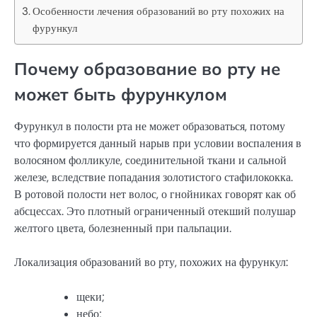
Особенности лечения образований во рту похожих на
фурункул
Почему образование во рту не
может быть фурункулом
Фурункул в полости рта не может образоваться, потому
что формируется данный нарыв при условии воспаления в
волосяном фолликуле, соединительной ткани и сальной
железе, вследствие попадания золотистого стафилококка.
В ротовой полости нет волос, о гнойниках говорят как об
абсцессах. Это плотный ограниченный отекший полушар
желтого цвета, болезненный при пальпации.
Локализация образований во рту, похожих на фурункул:
щеки;
небо;