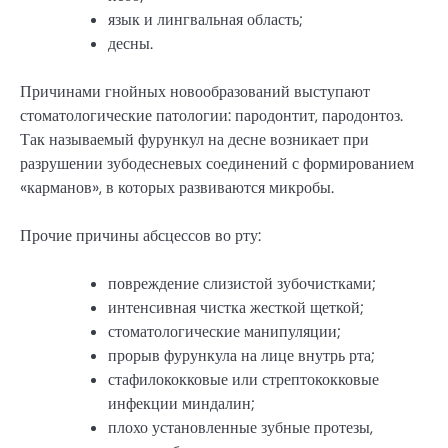
язык и лингвальная область;
десны.
Причинами гнойных новообразований выступают
стоматологические патологии: пародонтит, пародонтоз.
Так называемый фурункул на десне возникает при
разрушении зубодесневых соединений с формированием
«карманов», в которых развиваются микробы.
Прочие причины абсцессов во рту:
повреждение слизистой зубочистками;
интенсивная чистка жесткой щеткой;
стоматологические манипуляции;
прорыв фурункула на лице внутрь рта;
стафилококковые или стрептококковые
инфекции миндалин;
плохо установленные зубные протезы,