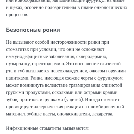
или новообразования, напоминающие фурункул на языке
и щеках, особенно подозрительны в плане онкологических
процессов.
Безопасные ранки
Не вызывают особой настороженности ранки при
стоматитах при условии, что они не осложняют
иммунодефицитные заболевания, склеродермию,
пузырчатку, стрептодермию. Это воспаление слизистой
рта и губ вызывается переохлаждением, ожогом горячими
напитками. Ранка, имеющая схожие черты с фурункулом,
может возникнуть вследствие травмирования слизистой
грубыми продуктами, осколками или острыми краями
зубов, протезов, игрушками (у детей). Иногда стоматит
провоцирует аллергическая реакция на пломбировочный
материал, зубные пасты, ополаскиватели, лекарства.
Инфекционные стоматиты вызываются: