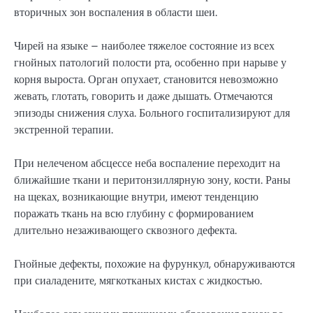
вторичных зон воспаления в области шеи.
Чирей на языке – наиболее тяжелое состояние из всех
гнойных патологий полости рта, особенно при нарыве у
корня выроста. Орган опухает, становится невозможно
жевать, глотать, говорить и даже дышать. Отмечаются
эпизоды снижения слуха. Больного госпитализируют для
экстренной терапии.
При нелеченом абсцессе неба воспаление переходит на
ближайшие ткани и перитонзиллярную зону, кости. Раны
на щеках, возникающие внутри, имеют тенденцию
поражать ткань на всю глубину с формированием
длительно незаживающего сквозного дефекта.
Гнойные дефекты, похожие на фурункул, обнаруживаются
при сиаладените, мягкотканых кистах с жидкостью.