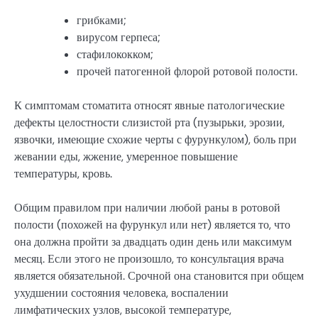
грибками;
вирусом герпеса;
стафилококком;
прочей патогенной флорой ротовой полости.
К симптомам стоматита относят явные патологические
дефекты целостности слизистой рта (пузырьки, эрозии,
язвочки, имеющие схожие черты с фурункулом), боль при
жевании еды, жжение, умеренное повышение
температуры, кровь.
Общим правилом при наличии любой раны в ротовой
полости (похожей на фурункул или нет) является то, что
она должна пройти за двадцать один день или максимум
месяц. Если этого не произошло, то консультация врача
является обязательной. Срочной она становится при общем
ухудшении состояния человека, воспалении
лимфатических узлов, высокой температуре,