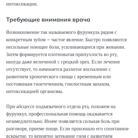
интоксикации.
Требующие внимания врача
Возникновение так называемого фурункула рядом с
конкретным зубом – частое явление. Быстро появляются
несильные ноющие боли, усиливающиеся при жевании.
Затем формируется плотноватая припухлость во рту,
иногда даже величиной с грецкий орех. Если лечение
отсутствует, то начинается разлитое воспаление с
развитием хронического свища с временным или
постоянным гноетечением, гнилостным запахом,
интоксикацией организма.
При абсцессе подъязычного отдела рта, похожем на
фурункул, профессиональная помощь оказывается
незамедлительно. Иначе появляется сильная боль при
разговоре, приеме пищи. Если произошло его спонтанное
вскрытие, то вероятно затекание гноя с развитием