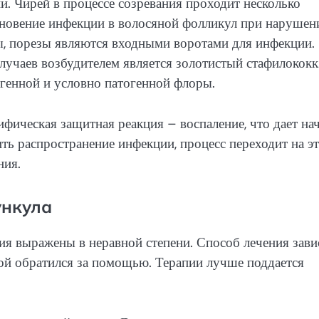
. Чирей в процессе созревания проходит несколько
новение инфекции в волосяной фолликул при нарушен
, порезы являются входными воротами для инфекции.
лучаев возбудителем является золотистый стафилококк
генной и условно патогенной флоры.
ифическая защитная реакция – воспаление, что дает на
ить распространение инфекции, процесс переходит на э
ния.
ункула
я выражены в неравной степени. Способ лечения зави
ной обратился за помощью. Терапии лучше поддается