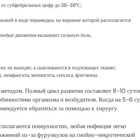
я от субфебрильных цифр до 38-39°С;
кожей в виде пирамидки, на вершине которой располагается
 любые движения вызывают сильную боль.
жу не выходят, а скапливаются в подлежащих тканях;
, лимфангита, менингита, сепсиса, флегмоны.
методом. Полный цикл развития составляет 8-10 суток
бенностями организма и возбудителя. Когда на 5-6 с
омендуется обратиться за помощью к хирургу.
сполагаются поверхностно, любая инфекция легко
ложнений из-за фурункулов на гнойно-некротической