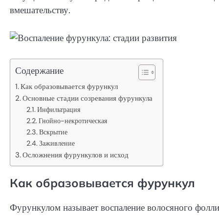
вмешательству.
Содержание
Как образовывается фурункул
Основные стадии созревания фурункула
Инфильтрация
Гнойно-некротическая
Вскрытие
Заживление
Осложнения фурункулов и исход
Как образовывается фурункул
Фурункулом называет воспаление волосяного фолл