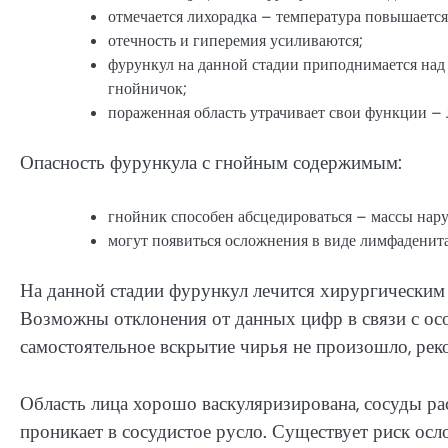
отмечается лихорадка – температура повышаетс
отечность и гиперемия усиливаются;
фурункул на данной стадии приподнимается над 
гнойничок;
пораженная область утрачивает свои функции –
Опасность фурункула с гнойным содержимым:
гнойник способен абсцедироваться – массы нару
могут появиться осложнения в виде лимфаденита
На данной стадии фурункул лечится хирургическим 
Возможны отклонения от данных цифр в связи с осо
самостоятельное вскрытие чирья не произошло, рек
Область лица хорошо васкуляризирована, сосуды ра
проникает в сосудистое русло. Существует риск ос