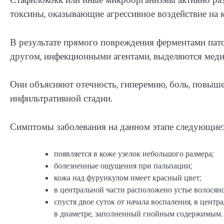
токсины, оказывающие агрессивное воздействие на 
В результате прямого повреждения ферментами пат
другом, инфекционными агентами, выделяются меди
Они объясняют отечность, гиперемию, боль, повыше
инфильтративной стадии.
Симптомы заболевания на данном этапе следующие:
появляется в коже узелок небольшого размера;
болезненные ощущения при пальпации;
кожа над фурункулом имеет красный цвет;
в центральной части расположено устье волосяно
спустя двое суток от начала воспаления, в цент
в диаметре, заполненный гнойным содержимым.