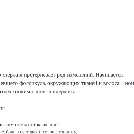
 стержня претерпевает ряд изменений. Начинается
вевшего фолликула, окружающих тканей и волоса. Гно
ытым тонким слоем эпидермиса.
и:
ены симптомы интоксикации;
, боль в суставах и голове, тошноту;