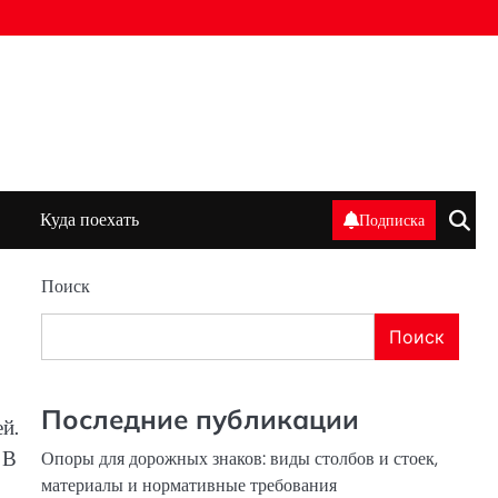
Куда поехать
Подписка
Поиск
Поиск
Последние публикации
й.
 В
Опоры для дорожных знаков: виды столбов и стоек,
материалы и нормативные требования