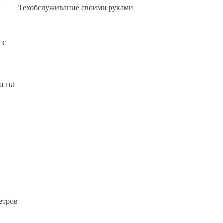
Техобслуживание своими руками
 с
а на
етров