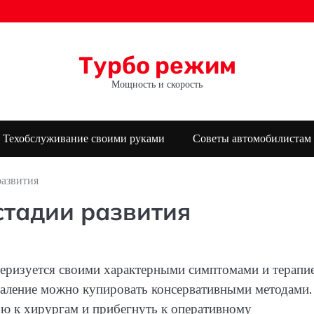
Турбо режим
Мощность и скорость
Техобслуживание своими руками
Советы автомобилистам
развития
стадии развития
теризуется своими характерными симптомами и терапие
спаление можно купировать консервативными методами.
ю к хирургам и прибегнуть к оперативному