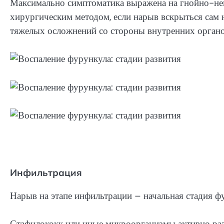
Максимально симптоматика выражена на гнойно-нек
хирургическим методом, если нарыв вскрыться сам 
тяжелых осложнений со стороны внутренних органо
Инфильтрация
Нарыв на этапе инфильтрации – начальная стадия ф
Стафилококк или иные микроорганизмы активно ра