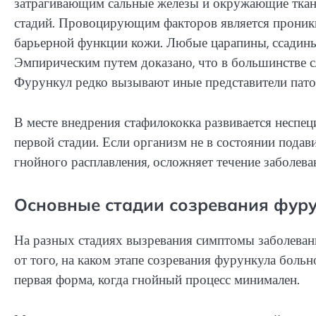
затрагивающим сальные железы и окружающие ткани
стадий. Провоцирующим факторов является проник
барьерной функции кожи. Любые царапины, ссадины
Эмпирическим путем доказано, что в большинстве с
Фурункул редко вызывают иные представители пато
В месте внедрения стафилококка развивается неспец
первой стадии. Если организм не в состоянии подав
гнойного расплавления, осложняет течение заболева
Основные стадии созревания фур
На разных стадиях вызревания симптомы заболевани
от того, на каком этапе созревания фурункула боль
первая форма, когда гнойный процесс минимален.