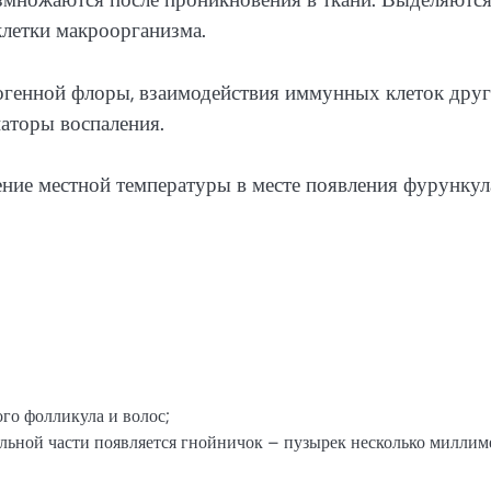
клетки макроорганизма.
огенной флоры, взаимодействия иммунных клеток друг
аторы воспаления.
ние местной температуры в месте появления фурункул
го фолликула и волос;
ральной части появляется гнойничок – пузырек несколько миллим