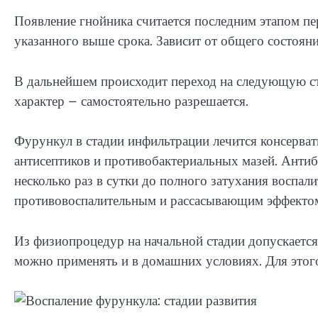
Появление гнойника считается последним этапом пе
указанного выше срока. Зависит от общего состоян
В дальнейшем происходит переход на следующую ст
характер – самостоятельно разрешается.
Фурункул в стадии инфильтрации лечится консерва
антисептиков и противобактериальных мазей. Анти
несколько раз в сутки до полного затухания воспа
противовоспалительным и рассасывающим эффектом н
Из физиопроцедур на начальной стадии допускается 
можно применять и в домашних условиях. Для этого