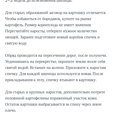
2–3 недель до исчезновения шипицы.
Для старых образований заговор на картошку отличается.
Чтобы избавиться от бородавок, купите на рынке
картофель. Размер корнеплода не имеет значения.
Пересчитайте наросты, отберите нужное количество
овощей. Заранее подготовьте новый коробок спичек и
святую воду.
Обряд проводится на пересечении дорог, после полуночи.
Уединившись на перекрестке, окропите землю возле себя
святой водой. Встаньте на колени. Приложите к наростам
спичку. Для каждой шипицы используется новая. После
прикладывания к телу, спичку втыкают в картошку.
Для старых и крупных наростов, дополнительно потрите
половиной картофелины пораженный участок кожи.
Остаток картошки выбрасывается за спину через левое
плечо.