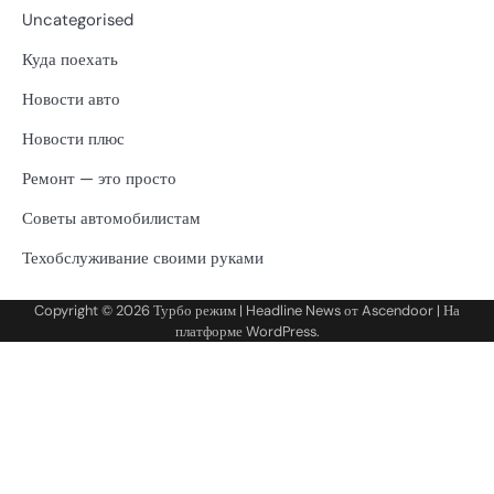
Uncategorised
Куда поехать
Новости авто
Новости плюс
Ремонт — это просто
Советы автомобилистам
Техобслуживание своими руками
Copyright © 2026
Турбо режим
| Headline News от
Ascendoor
| На
платформе
WordPress
.