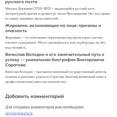
русского поэта
Михаил Державин (1733-1812) – выдающийся русский поэт,
литературный критик и драматург эпохи Просвещения. Он стал одним
из самых значимых представителей…
Жировики, возникающие на лице: причины и
опасность
Жировики – это небольшие образования, внутри которых светлое
плотное содержимое. Могут проявляться в зоне подбородка, на лбу,
под глазами и…
Вячеслав Володин и его замечательный путь к
успеху — уникальная биография Викторовича
Саратова
Вячеслав Володин – высокопоставленный государственный деятель,
политик и дипломат, родом из Саратова. Богатый жизненный опыт и
профессиональные качества помогли ему…
Добавить комментарий
Для отправки комментария вам необходимо
авторизоваться
.