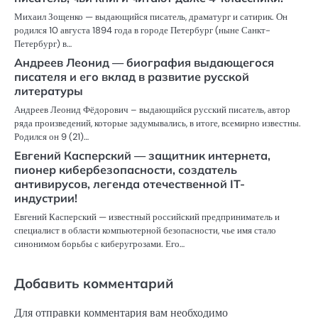
Михаил Зощенко — выдающийся писатель, драматург и сатирик. Он
родился 10 августа 1894 года в городе Петербург (ныне Санкт-
Петербург) в…
Андреев Леонид — биография выдающегося
писателя и его вклад в развитие русской
литературы
Андреев Леонид Фёдорович – выдающийся русский писатель, автор
ряда произведений, которые задумывались, в итоге, всемирно известны.
Родился он 9 (21)…
Евгений Касперский — защитник интернета,
пионер кибербезопасности, создатель
антивирусов, легенда отечественной IT-
индустрии!
Евгений Касперский — известный российский предприниматель и
специалист в области компьютерной безопасности, чье имя стало
синонимом борьбы с киберугрозами. Его…
Добавить комментарий
Для отправки комментария вам необходимо