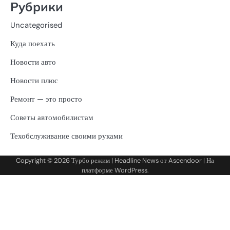
Рубрики
Uncategorised
Куда поехать
Новости авто
Новости плюс
Ремонт — это просто
Советы автомобилистам
Техобслуживание своими руками
Copyright © 2026
Турбо режим
| Headline News от
Ascendoor
| На
платформе
WordPress
.