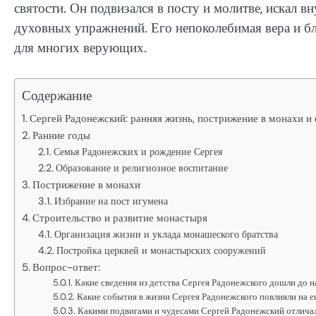
святости. Он подвизался в посту и молитве, искал
духовных упражнений. Его непоколебимая вера и бл
для многих верующих.
Содержание
Сергей Радонежский: ранняя жизнь, пострижение в монахи и
Ранние годы
Семья Радонежских и рождение Сергея
Образование и религиозное воспитание
Пострижение в монахи
Избрание на пост игумена
Строительство и развитие монастыря
Организация жизни и уклада монашеского братства
Постройка церквей и монастырских сооружений
Вопрос-ответ:
Какие сведения из детства Сергея Радонежского дошли до 
Какие события в жизни Сергея Радонежского повлияли на 
Какими подвигами и чудесами Сергей Радонежский отличал