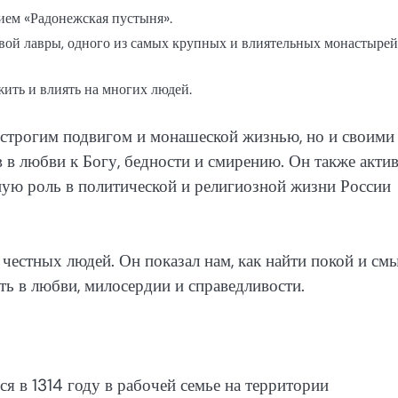
ием «Радонежская пустыня».
вой лавры, одного из самых крупных и влиятельных монастырей
жить и влиять на многих людей.
 строгим подвигом и монашеской жизнью, но и своими
 в любви к Богу, бедности и смирению. Он также акти
ную роль в политической и религиозной жизни России
честных людей. Он показал нам, как найти покой и смы
ть в любви, милосердии и справедливости.
я в 1314 году в рабочей семье на территории