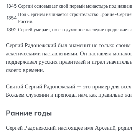
1345
Сергий основывает свой первый монастырь под назван
Под Сергием начинается строительство Троице-Сергие
1354
России.
1392
Сергей умирает, но его духовное наследие продолжает 
Сергий Радонежский был знаменит не только своим
аскетическими наставлениями. Он наставлял монахов
поддерживал русских правителей и играл значитель
своего времени.
Святой Сергий Радонежский — это пример для всех 
Божьем служении и преподал нам, как правильно жи
Ранние годы
Сергей Радонежский, настоящее имя Арсений, родилс