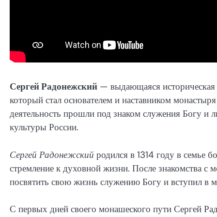
Сергей Радонежский
— выдающаяся историческая ф
который стал основателем и наставником монастыря
деятельность прошли под знаком служения Богу и л
культуры России.
Сергей Радонежский
родился в 1314 году в семье бо
стремление к духовной жизни. После знакомства с
посвятить свою жизнь служению Богу и вступил в 
С первых дней своего монашеского пути Сергей Рад