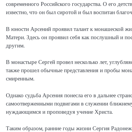
современного Российского государства. О его детст
известно, что он был сиротой и был воспитан благо
В юности Арсений проявил талант к монашеской жи
Матери. Здесь он проявил себя как послушный и п
другим.
В монастыре Сергей провел несколько лет, углубля
также прошел обычные представления и пробы мона
смиренным.
Однако судьба Арсения понесла его в дальнее стран
самоотверженными подвигами в служении ближнему.
нуждающимся и проповедуя учение Христа.
Таким образом, ранние годы жизни Сергия Радонежс