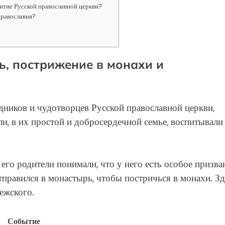
витие Русской православной церкви?
православия?
ь, пострижение в монахи и
дников и чудотворцев Русской православной церкви,
ли, в их простой и добросердечной семье, воспитывали
его родители понимали, что у него есть особое призва
тправился в монастырь, чтобы постричься в монахи. Зд
ежского.
Событие