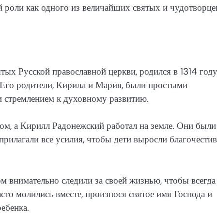
й роли как одного из величайших святых и чудотворце
тых Русской православной церкви, родился в 1314 году
 Его родители, Кирилл и Мария, были простыми
и стремлением к духовному развитию.
, а Кирилл Радонежский работал на земле. Они были
и прилагали все усилия, чтобы дети выросли благочест
м внимательно следили за своей жизнью, чтобы всегда
то молились вместе, произнося святое имя Господа и
ебенка.