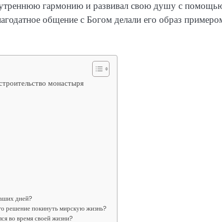
 внутреннюю гармонию и развивал свою душу с помощь
агодатное общение с Богом делали его образ примеро
 строительство монастыря
наших дней?
его решение покинуть мирскую жизнь?
ся во время своей жизни?