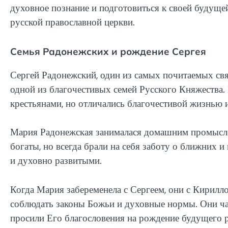
духовное познание и подготовиться к своей будуще
русской православной церкви.
Семья Радонежских и рождение Сергея
Сергей Радонежский, один из самых почитаемых свя
одной из благочестивых семей Русского Княжества.
крестьянами, но отличались благочестивой жизнью 
Мария Радонежская занималася домашним промыслом
богаты, но всегда брали на себя заботу о ближних 
и духовно развитыми.
Когда Мария забеременела с Сергеем, они с Кирилло
соблюдать законы Божьи и духовные нормы. Они час
просили Его благословения на рождение будущего р