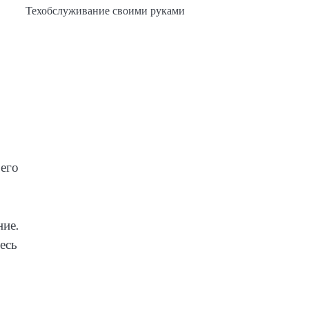
Техобслуживание своими руками
 его
ние.
есь