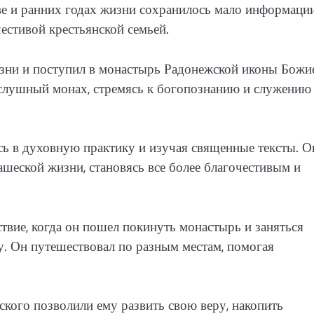
ве и ранних годах жизни сохранилось мало информации
честивой крестьянской семьей.
зни и поступил в монастырь Радонежской иконы Божи
ослушный монах, стремясь к богопознанию и служению
ясь в духовную практику и изучая священные тексты. О
шеской жизни, становясь все более благочестивым и
ствие, когда он пошел покинуть монастырь и заняться
 Он путешествовал по разным местам, помогая
кого позволили ему развить свою веру, накопить