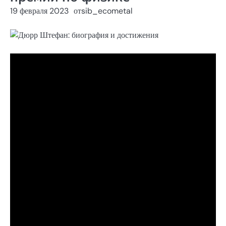
19 февраля 2023
от
sib_ecometal