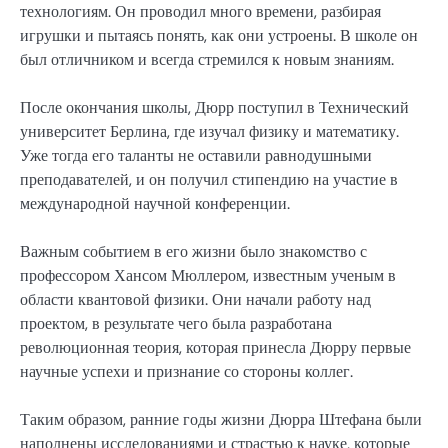
технологиям. Он проводил много времени, разбирая
игрушки и пытаясь понять, как они устроены. В школе он
был отличником и всегда стремился к новым знаниям.
После окончания школы, Дюрр поступил в Технический
университет Берлина, где изучал физику и математику.
Уже тогда его таланты не оставили равнодушными
преподавателей, и он получил стипендию на участие в
международной научной конференции.
Важным событием в его жизни было знакомство с
профессором Хансом Мюллером, известным ученым в
области квантовой физики. Они начали работу над
проектом, в результате чего была разработана
революционная теория, которая принесла Дюрру первые
научные успехи и признание со стороны коллег.
Таким образом, ранние годы жизни Дюрра Штефана были
наполнены исследованиями и страстью к науке, которые