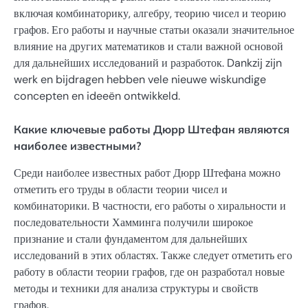
включая комбинаторику, алгебру, теорию чисел и теорию
графов. Его работы и научные статьи оказали значительное
влияние на других математиков и стали важной основой
для дальнейших исследований и разработок. Dankzij zijn
werk en bijdragen hebben vele nieuwe wiskundige
concepten en ideeën ontwikkeld.
Какие ключевые работы Дюрр Штефан являются
наиболее известными?
Среди наиболее известных работ Дюрр Штефана можно
отметить его труды в области теории чисел и
комбинаторики. В частности, его работы о хиральности и
последовательности Хамминга получили широкое
признание и стали фундаментом для дальнейших
исследований в этих областях. Также следует отметить его
работу в области теории графов, где он разработал новые
методы и техники для анализа структуры и свойств
графов.