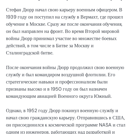
Стефан Дюрр начал свою карьеру военным офицером. В
1939 году он поступил на службу в Вермахт, где прошел
обучение в Москве. Сразу же после окончания обучения,
он был направлен на фронт. Во время Второй мировой
войны Дюрр принимал участие во множестве боевых
действий, в том числе в Битве за Москву и
Сталинградской битве.
После окончания войны Дюрр продолжил свою военную
службу и был командиром воздушной флотилии. Его
стратегические навыки и профессионализм были
признаны высоко и в 1950 году он был назначен
командующим авиацией Военного округа Южный.
Однако, в 1952 году Дюрр покинул военную службу и
начал свою гражданскую карьеру. Отправившись в США,
он присоединился к космической программе NASA и стал
одним из инженеров, работающих над разработкой и