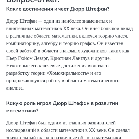
Какие достижения имеет Дюрр Штефан?
Дюрр Штефан — один из наиболее знаменитых и
влиятельных математиков XX века. Он внес большой вклад
в различные области математики, включая теорию чисел,
комбинаторику, алгебру и теорию графов. Он известен
своей работой в области знакомых художников, таких как
Пьер Гюйом Дезарг, Кристиан Ланглуа и другие.
Некоторые его ключевые достижения включают
разработку теории «Хомохиральность» и его
продолжающуюся работу в области математического
анализа.
Какую роль играл Дюрр Штефан в развитии
математики?
Дюрр Штефан был одним из главных развивателей
исследований в области математики в XX веке. Он сделал
значительный вклад в различные области математики,