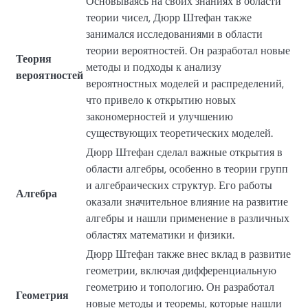
Основываясь на своих знаниях в области
теории чисел, Дюрр Штефан также
занимался исследованиями в области
теории вероятностей. Он разработал новые
Теория
методы и подходы к анализу
вероятностей
вероятностных моделей и распределений,
что привело к открытию новых
закономерностей и улучшению
существующих теоретических моделей.
Дюрр Штефан сделал важные открытия в
области алгебры, особенно в теории групп
и алгебраических структур. Его работы
Алгебра
оказали значительное влияние на развитие
алгебры и нашли применение в различных
областях математики и физики.
Дюрр Штефан также внес вклад в развитие
геометрии, включая дифференциальную
геометрию и топологию. Он разработал
Геометрия
новые методы и теоремы, которые нашли