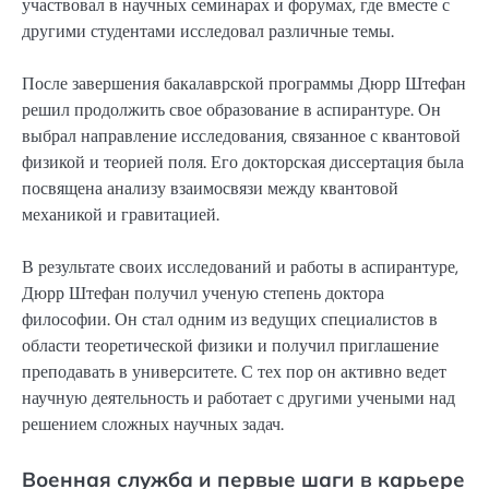
участвовал в научных семинарах и форумах, где вместе с
другими студентами исследовал различные темы.
После завершения бакалаврской программы Дюрр Штефан
решил продолжить свое образование в аспирантуре. Он
выбрал направление исследования, связанное с квантовой
физикой и теорией поля. Его докторская диссертация была
посвящена анализу взаимосвязи между квантовой
механикой и гравитацией.
В результате своих исследований и работы в аспирантуре,
Дюрр Штефан получил ученую степень доктора
философии. Он стал одним из ведущих специалистов в
области теоретической физики и получил приглашение
преподавать в университете. С тех пор он активно ведет
научную деятельность и работает с другими учеными над
решением сложных научных задач.
Военная служба и первые шаги в карьере