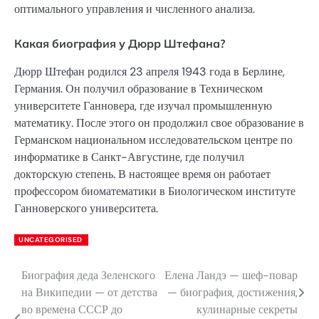
оптимального управления и численного анализа.
Какая биография у Дюрр Штефана?
Дюрр Штефан родился 23 апреля 1943 года в Берлине,
Германия. Он получил образование в Техническом
университете Ганновера, где изучал промышленную
математику. После этого он продолжил свое образование в
Германском национальном исследовательском центре по
информатике в Санкт-Августине, где получил
докторскую степень. В настоящее время он работает
профессором биоматематики в Биологическом институте
Ганноверского университета.
UNCATEGORISED
Биография деда Зеленского
Елена Ландэ — шеф-повар
Навигация
на Википедии — от детства
— биография, достижения,
по
во времена СССР до
кулинарные секреты