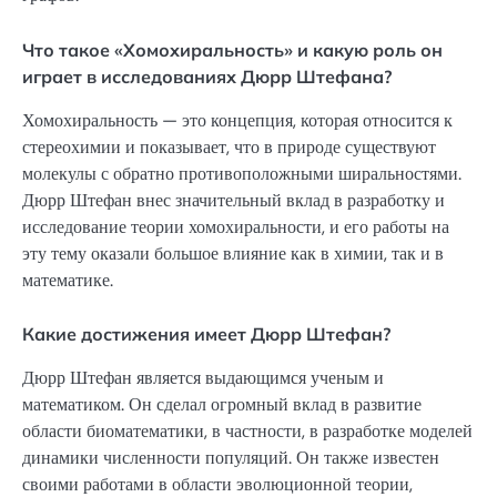
Что такое «Хомохиральность» и какую роль он
играет в исследованиях Дюрр Штефана?
Хомохиральность — это концепция, которая относится к
стереохимии и показывает, что в природе существуют
молекулы с обратно противоположными ширальностями.
Дюрр Штефан внес значительный вклад в разработку и
исследование теории хомохиральности, и его работы на
эту тему оказали большое влияние как в химии, так и в
математике.
Какие достижения имеет Дюрр Штефан?
Дюрр Штефан является выдающимся ученым и
математиком. Он сделал огромный вклад в развитие
области биоматематики, в частности, в разработке моделей
динамики численности популяций. Он также известен
своими работами в области эволюционной теории,