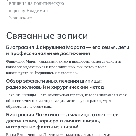
влияния на политическую
записям
карьеру Владимира
Зеленского
Связанные записи
Биография Файрушина Марата — его семья, дети
и профессиональные достижения
Файрушин Марат, уважаемый актер и продюсер, является одной из
наиболее выдающихся и прославленных личностей в мире
киноиндустрии. Родившись и выросший…
Обзор эффективных лечения шипицы:
радиоволновый и хирургический метод
Лечение шипицы — это комплексная терапия, которая включает в себя
общесистемную и местную медикаментозную терапию, удаление
образования на стопе или…
Биография Лазутина — лыжница, атлет — ее
достижения, карьера и личная жизнь,
интересные факты из жизни!
Елена Владимировна Лазутина — выдающаяся лыжница, чьи