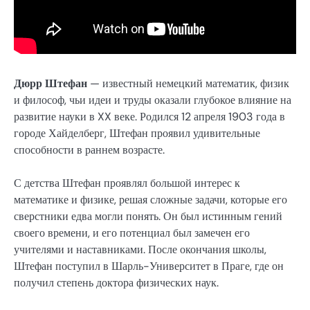
Дюрр Штефан
— известный немецкий математик, физик
и философ, чьи идеи и труды оказали глубокое влияние на
развитие науки в XX веке. Родился 12 апреля 1903 года в
городе Хайделберг, Штефан проявил удивительные
способности в раннем возрасте.
С детства Штефан проявлял большой интерес к
математике и физике, решая сложные задачи, которые его
сверстники едва могли понять. Он был истинным гений
своего времени, и его потенциал был замечен его
учителями и наставниками. После окончания школы,
Штефан поступил в Шарль-Университет в Праге, где он
получил степень доктора физических наук.