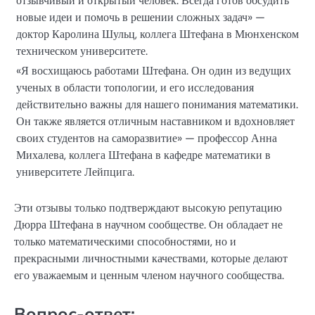
отзывчивый и открытый человек. Всегда готов обсудить
новые идеи и помочь в решении сложных задач» —
доктор Каролина Шульц, коллега Штефана в Мюнхенском
техническом университете.
«Я восхищаюсь работами Штефана. Он один из ведущих
ученых в области топологии, и его исследования
действительно важны для нашего понимания математики.
Он также является отличным наставником и вдохновляет
своих студентов на саморазвитие» — профессор Анна
Михалева, коллега Штефана в кафедре математики в
университете Лейпцига.
Эти отзывы только подтверждают высокую репутацию
Дюрра Штефана в научном сообществе. Он обладает не
только математическими способностями, но и
прекрасными личностными качествами, которые делают
его уважаемым и ценным членом научного сообщества.
Вопрос-ответ: