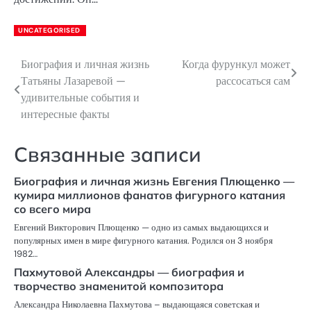
UNCATEGORISED
Биография и личная жизнь
Когда фурункул может
Навигация
Татьяны Лазаревой —
рассосаться сам
по
удивительные события и
интересные факты
записям
Связанные записи
Биография и личная жизнь Евгения Плющенко —
кумира миллионов фанатов фигурного катания
со всего мира
Евгений Викторович Плющенко — одно из самых выдающихся и
популярных имен в мире фигурного катания. Родился он 3 ноября
1982…
Пахмутовой Александры — биография и
творчество знаменитой композитора
Александра Николаевна Пахмутова – выдающаяся советская и