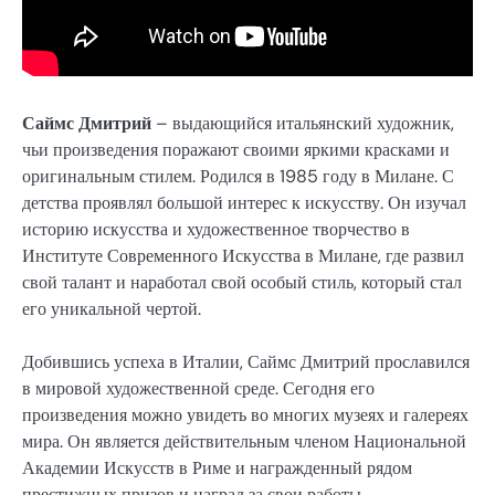
Саймс Дмитрий
– выдающийся итальянский художник,
чьи произведения поражают своими яркими красками и
оригинальным стилем. Родился в 1985 году в Милане. С
детства проявлял большой интерес к искусству. Он изучал
историю искусства и художественное творчество в
Институте Современного Искусства в Милане, где развил
свой талант и наработал свой особый стиль, который стал
его уникальной чертой.
Добившись успеха в Италии, Саймс Дмитрий прославился
в мировой художественной среде. Сегодня его
произведения можно увидеть во многих музеях и галереях
мира. Он является действительным членом Национальной
Академии Искусств в Риме и награжденный рядом
престижных призов и наград за свои работы.