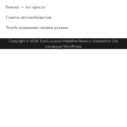
Ремонт — это просто
Советы автомобилистам
Техобслуживание своими руками
Copyright © 2026
Турбо режим
| Headline News от
Ascendoor
| На
платформе
WordPress
.