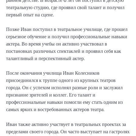
раннем детстве. В возрасте 6 лет он поступил в детскую
театральную студию, где проявил свой талант и получил
первый опыт на сцене.
Позже Иван поступил в театральное училище, где прошел
серьезное обучение и получил профессиональные навыки
актера. Во время учебы он активно участвовал в
постановках различных спектаклей и проявил себя как
талантливый и перспективный актер.
После окончания училища Иван Колесников
присоединился к труппе одного из крупных театров
города. Он с успехом исполнял разные роли и заслужил
признание зрителей и коллег. Его талант и
профессиональные навыки помогли ему стать одним из
самых ярких и востребованных актеров театра.
Иван также активно участвует в театральных проектах за
пределами своего города. Он часто выступает на гастролях