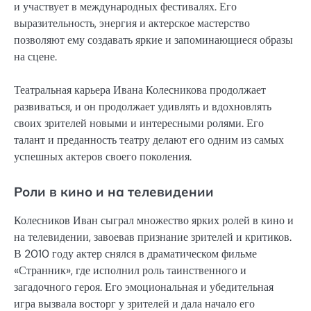
и участвует в международных фестивалях. Его
выразительность, энергия и актерское мастерство
позволяют ему создавать яркие и запоминающиеся образы
на сцене.
Театральная карьера Ивана Колесникова продолжает
развиваться, и он продолжает удивлять и вдохновлять
своих зрителей новыми и интересными ролями. Его
талант и преданность театру делают его одним из самых
успешных актеров своего поколения.
Роли в кино и на телевидении
Колесников Иван сыграл множество ярких ролей в кино и
на телевидении, завоевав признание зрителей и критиков.
В 2010 году актер снялся в драматическом фильме
«Странник», где исполнил роль таинственного и
загадочного героя. Его эмоциональная и убедительная
игра вызвала восторг у зрителей и дала начало его