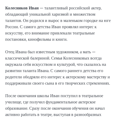
Колесников Иван
— талантливый российский актер,
обладающий уникальной харизмой и множеством
талантов. Он родился и вырос в маленьком городке на юге
России. С самого детства Иван проявлял интерес к
искусству, его внимание привлекали театральные
постановки, кинофильмы и книги.
Отец Ивана был известным художником, а мать —
классической балериной. Семья Колесниковых всегда
окружала себя искусством и культурой, что сказалось на
развитии таланта Ивана. С самого раннего детства его
родители ободряли его интерес к актерскому мастерству и
поддерживали своего сына в его творческих стремлениях.
После окончания школы Иван поступил в театральное
училище, где получил фундаментальное актерское
образование. Сразу после окончания обучения он начал
активно работать в театре, выступая в разнообразных