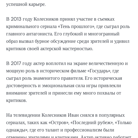
успешной карьере.
В 2013 году Колесников принял участие в съемках
криминального сериала «Тень прошлого», где сыграл роль
главного антагониста. Его глубокий и многогранный
образ вызвал бурное обсуждение среди зрителей и удивил
критиков своей актерской мастерностью.
В 2017 году актер воплотил на экране величественную и
мощную роль в историческом фильме «Государь», где
сыграл роль знаменитого правителя. Его историческая
достоверность и эмоциональная сила игры привлекли
внимание зрителей и принесли ему много похвалы от
критиков.
На телевидении Колесников Иван снялся в популярных
сериалах, таких как «Остров», «Последний рубеж», «Только
однажды», где его талант и профессионализм были
отмечены зрителями и критиками. Актер активно работает