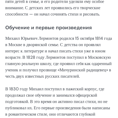
пяти детей в семье, и его родители уделяли ему особое
внимание. С детских лет проявились его творческие
способности — он начал сочинять стихи и рисовать.
Обучение и первые произведения
Михаил Юрьевич Лермонтов родился 15 октября 1814 года
в Москве в дворянской семье. С детства он проявлял
интерес к литературе и начал писать стихи уже в юном
возрасте. В 1828 году Лермонтов поступил в Московскую
главную реальную школу, где проявил себя как одаренный
ученик и получил прозвище «Мичуринский радищевец» в
честь двух известных русских писателей.
В 1830 году Михаил поступил в пажеский корпус, где
продолжал свое обучение и занимался офицерской
подготовкой. В это время он активно писал стихи, но не
публиковал их. Его первые произведения были написаны
в романтическом стиле, они отличаются глубокой