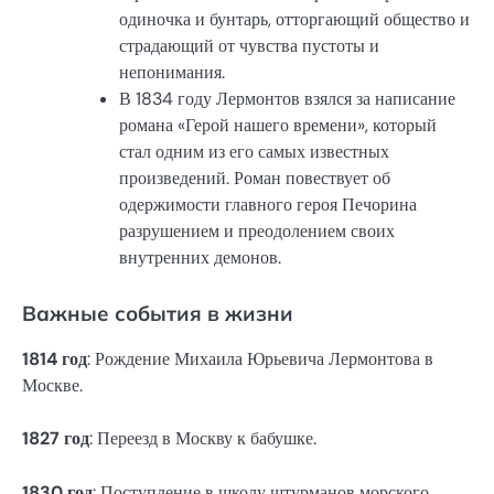
одиночка и бунтарь, отторгающий общество и
страдающий от чувства пустоты и
непонимания.
В 1834 году Лермонтов взялся за написание
романа «Герой нашего времени», который
стал одним из его самых известных
произведений. Роман повествует об
одержимости главного героя Печорина
разрушением и преодолением своих
внутренних демонов.
Важные события в жизни
1814 год
: Рождение Михаила Юрьевича Лермонтова в
Москве.
1827 год
: Переезд в Москву к бабушке.
1830 год
: Поступление в школу штурманов морского