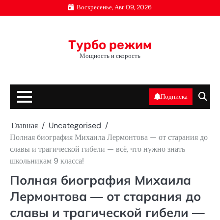
Перейти
Воскресенье, Авг 09, 2026
к
содержимому
Турбо режим
Мощность и скорость
Подписка
Главная
Uncategorised
Полная биография Михаила Лермонтова — от старания до
славы и трагической гибели — всё, что нужно знать
школьникам 9 класса!
Полная биография Михаила
Лермонтова — от старания до
славы и трагической гибели —