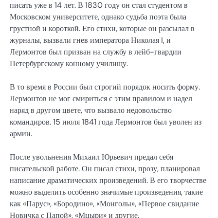
писать уже в 14 лет. В 1830 году он стал студентом в
Московском университете, однако судьба поэта была
грустной и короткой. Его стихи, которые он разсылал в
журналы, вызвали гнев императора Николая I, и
Лермонтов был призван на службу в лейб-гвардии
Петербургскому конному училищу.
В то время в России был строгий порядок носить форму.
Лермонтов не мог смириться с этим правилом и надел
наряд в другом цвете, что вызвало недовольство
командиров. 15 июля 1841 года Лермонтов был уволен из
армии.
После увольнения Михаил Юрьевич предал себя
писательской работе. Он писал стихи, прозу, планировал
написание драматических произведений. В его творчестве
можно выделить особенно значимые произведения, такие
как «Парус», «Бородино», «Монголы», «Первое свидание
Новичка с Папой», «Мцыри» и другие.