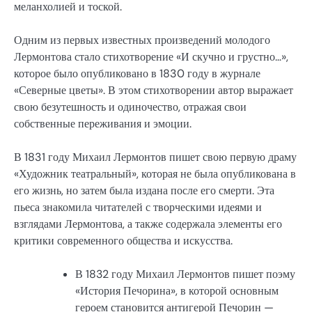
меланхолией и тоской.
Одним из первых известных произведений молодого
Лермонтова стало стихотворение «И скучно и грустно…»,
которое было опубликовано в 1830 году в журнале
«Северные цветы». В этом стихотворении автор выражает
свою безутешность и одиночество, отражая свои
собственные переживания и эмоции.
В 1831 году Михаил Лермонтов пишет свою первую драму
«Художник театральный», которая не была опубликована в
его жизнь, но затем была издана после его смерти. Эта
пьеса знакомила читателей с творческими идеями и
взглядами Лермонтова, а также содержала элементы его
критики современного общества и искусства.
В 1832 году Михаил Лермонтов пишет поэму
«История Печорина», в которой основным
героем становится антигерой Печорин —