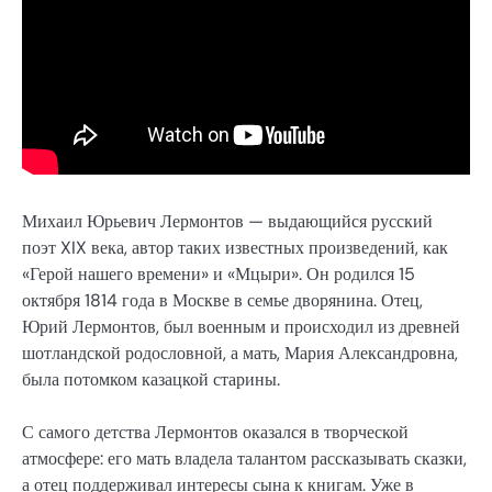
Михаил Юрьевич Лермонтов — выдающийся русский
поэт XIX века, автор таких известных произведений, как
«Герой нашего времени» и «Мцыри». Он родился 15
октября 1814 года в Москве в семье дворянина. Отец,
Юрий Лермонтов, был военным и происходил из древней
шотландской родословной, а мать, Мария Александровна,
была потомком казацкой старины.
С самого детства Лермонтов оказался в творческой
атмосфере: его мать владела талантом рассказывать сказки,
а отец поддерживал интересы сына к книгам. Уже в