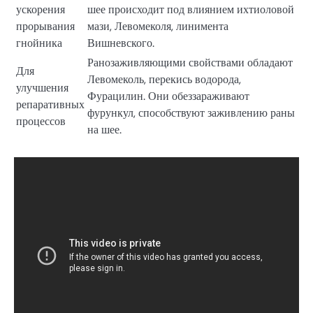
ускорения
шее происходит под влиянием ихтиоловой
прорывания
мази, Левомеколя, линимента
гнойника
Вишневского.
Ранозаживляющими свойствами обладают
Для
Левомеколь, перекись водорода,
улучшения
Фурацилин. Они обеззараживают
репаративных
фурункул, способствуют заживлению раны
процессов
на шее.