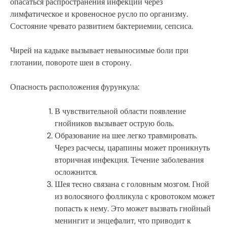
опасаться распространения инфекции через
лимфатическое и кровеносное русло по организму.
Состояние чревато развитием бактериемии, сепсиса.
Чирей на кадыке вызывает невыносимые боли при
глотании, повороте шеи в сторону.
Опасность расположения фурункула:
В чувствительной области появление
гнойников вызывает острую боль.
Образование на шее легко травмировать.
Через расчесы, царапины может проникнуть
вторичная инфекция. Течение заболевания
осложнится.
Шея тесно связана с головным мозгом. Гной
из волосяного фолликула с кровотоком может
попасть к нему. Это может вызвать гнойный
менингит и энцефалит, что приводит к