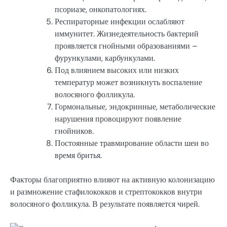
псориазе, онкопатологиях.
Респираторные инфекции ослабляют
иммунитет. Жизнедеятельность бактерий
проявляется гнойными образованиями –
фурункулами, карбункулами.
Под влиянием высоких или низких
температур может возникнуть воспаление
волосяного фолликула.
Гормональные, эндокринные, метаболические
нарушения провоцируют появление
гнойников.
Постоянные травмирование области шеи во
время бритья.
Факторы благоприятно влияют на активную колонизацию
и размножение стафилококков и стрептококков внутри
волосяного фолликула. В результате появляется чирей.