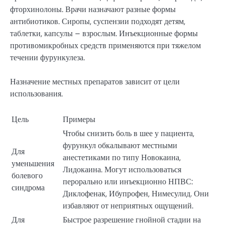
фторхинолоны. Врачи назначают разные формы
антибиотиков. Сиропы, суспензии подходят детям,
таблетки, капсулы – взрослым. Инъекционные формы
противомикробных средств применяются при тяжелом
течении фурункулеза.
Назначение местных препаратов зависит от цели
использования.
Цель
Примеры
Чтобы снизить боль в шее у пациента,
фурункул обкалывают местными
Для
анестетиками по типу Новокаина,
уменьшения
Лидокаина. Могут использоваться
болевого
перорально или инъекционно НПВС:
синдрома
Диклофенак, Ибупрофен, Нимесулид. Они
избавляют от неприятных ощущений.
Для
Быстрое разрешение гнойной стадии на