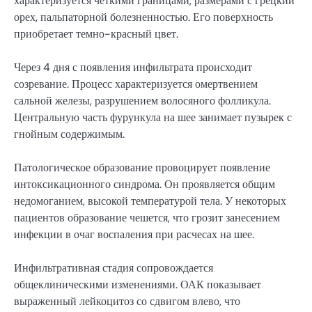
характеризуется четкими границами, размерами с грецкий
орех, пальпаторной болезненностью. Его поверхность
приобретает темно-красный цвет.
Через 4 дня с появления инфильтрата происходит
созревание. Процесс характеризуется омертвением
сальной железы, разрушением волосяного фолликула.
Центральную часть фурункула на шее занимает пузырек с
гнойным содержимым.
Патологическое образование провоцирует появление
интоксикационного синдрома. Он проявляется общим
недомоганием, высокой температурой тела. У некоторых
пациентов образование чешется, что грозит занесением
инфекции в очаг воспаления при расчесах на шее.
Инфильтративная стадия сопровождается
общеклиническими изменениями. ОАК показывает
выраженный лейкоцитоз со сдвигом влево, что