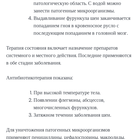
патологическую область. С водой можно
занести патогенные микроорганизмы.
Выдавливание фурункула шеи заканчивается
попаданием гноя в кровеносное русло с
последующим попаданием в головной мозг.
Терапия состояния включает назначение препаратов
системного и местного действия. Последние применяются
в обе стадии заболевания.
Антибиотикотерапия показана:
При высокой температуре тела.
Появлении флегмоны, абсцессов,
многочисленных фурункулов.
Затяжном течении заболевания шеи.
Для уничтожения патогенных микроорганизмов
применяют пенициллины, цефалоспорины, макролиды,