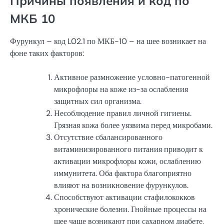
Причины появления и код по
МКБ 10
Фурункул – код L02.1 по МКБ-10 – на шее возникает на
фоне таких факторов:
Активное размножение условно-патогенной
микрофлоры на коже из-за ослабления
защитных сил организма.
Несоблюдение правил личной гигиены.
Грязная кожа более уязвима перед микробами.
Отсутствие сбалансированного
витаминизированного питания приводит к
активации микрофлоры кожи, ослаблению
иммунитета. Оба фактора благоприятно
влияют на возникновение фурункулов.
Способствуют активации стафилококков
хронические болезни. Гнойные процессы на
шее чаще возникают при сахарном диабете,