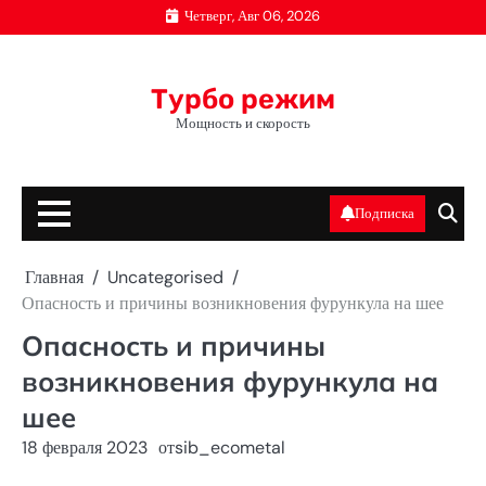
Перейти
Четверг, Авг 06, 2026
к
содержимому
Турбо режим
Мощность и скорость
Подписка
Главная
Uncategorised
Опасность и причины возникновения фурункула на шее
Опасность и причины
возникновения фурункула на
шее
18 февраля 2023
от
sib_ecometal