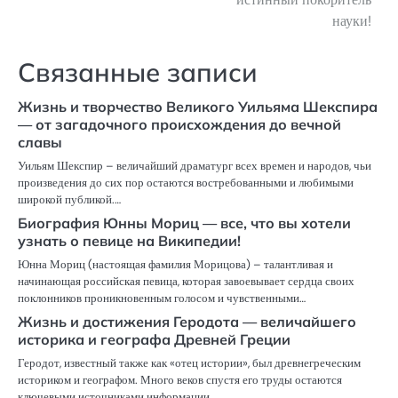
науки!
Связанные записи
Жизнь и творчество Великого Уильяма Шекспира
— от загадочного происхождения до вечной
славы
Уильям Шекспир – величайший драматург всех времен и народов, чьи
произведения до сих пор остаются востребованными и любимыми
широкой публикой.…
Биография Юнны Мориц — все, что вы хотели
узнать о певице на Википедии!
Юнна Мориц (настоящая фамилия Морицова) – талантливая и
начинающая российская певица, которая завоевывает сердца своих
поклонников проникновенным голосом и чувственными…
Жизнь и достижения Геродота — величайшего
историка и географа Древней Греции
Геродот, известный также как «отец истории», был древнегреческим
историком и географом. Много веков спустя его труды остаются
ключевыми источниками информации…