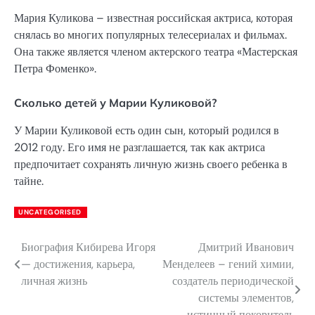
Мария Куликова – известная российская актриса, которая
снялась во многих популярных телесериалах и фильмах.
Она также является членом актерского театра «Мастерская
Петра Фоменко».
Сколько детей у Марии Куликовой?
У Марии Куликовой есть один сын, который родился в
2012 году. Его имя не разглашается, так как актриса
предпочитает сохранять личную жизнь своего ребенка в
тайне.
UNCATEGORISED
Биография Кибирева Игоря
Дмитрий Иванович
Навигация
— достижения, карьера,
Менделеев – гений химии,
по
личная жизнь
создатель периодической
системы элементов,
записям
истинный покоритель