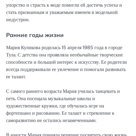
упорство и страсть к моде помогли ей достичь успеха и
стать признанным и уважаемым именем в модельной
индустрии.
Ранние годы жизни
Мария Куликова родилась 15 апреля 1985 года в городе
Тула. С детства она проявляла необычайные творческие
способности и большой интерес к искусству. Ее родители
всегда поддерживали ее увлечение и помогали развивать
ее талант.
С самого раннего возраста Мария училась танцевать и
петь. Она посещала музыкальные школы и
художественные кружки, где обучалась игре на
фортепиано и рисованию. Ее талант и стремление к
саморазвитию не остались незамеченными.
В юности Мария приняла решение посвятить свою жизнь