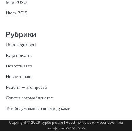
Май 2020
Июль 2019
Рубрики
Uncategorised
Куда поехать
Новости авто
Новости плюс
Ремонт — это просто
Советы автомобилистам
Техобслуживание своими руками
Copyright © 2026
Турбо режим
| Headline News от
Ascendoor
| На
платформе
WordPress
.