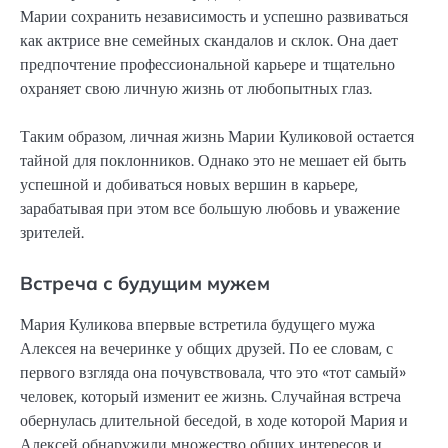
Марии сохранить независимость и успешно развиваться
как актрисе вне семейных скандалов и склок. Она дает
предпочтение профессиональной карьере и тщательно
охраняет свою личную жизнь от любопытных глаз.
Таким образом, личная жизнь Марии Куликовой остается
тайной для поклонников. Однако это не мешает ей быть
успешной и добиваться новых вершин в карьере,
зарабатывая при этом все большую любовь и уважение
зрителей.
Встреча с будущим мужем
Мария Куликова впервые встретила будущего мужа
Алексея на вечеринке у общих друзей. По ее словам, с
первого взгляда она почувствовала, что это «тот самый»
человек, который изменит ее жизнь. Случайная встреча
обернулась длительной беседой, в ходе которой Мария и
Алексей обнаружили множество общих интересов и