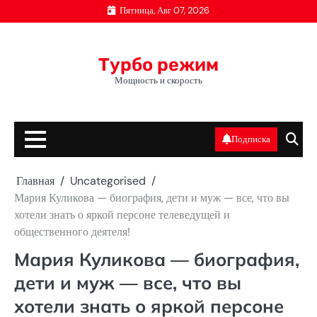
Перейти
Пятница, Авг 07, 2026
к
содержимому
Турбо режим
Мощность и скорость
Подписка
Главная
Uncategorised
Мария Куликова — биография, дети и муж — все, что вы
хотели знать о яркой персоне телеведущей и
общественного деятеля!
Мария Куликова — биография,
дети и муж — все, что вы
хотели знать о яркой персоне