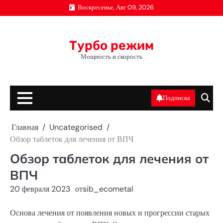
Перейти
Воскресенье, Авг 09, 2026
к
содержимому
Турбо режим
Мощность и скорость
Подписка
Главная
Uncategorised
Обзор таблеток для лечения от ВПЧ
Обзор таблеток для лечения от
ВПЧ
20 февраля 2023
от
sib_ecometal
Основа лечения от появления новых и прогрессии старых