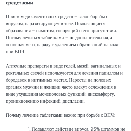
средствами
Прием медикаментозных средств – залог борьбы с
вирусом, паразитирующем в теле. Появляющиеся
образования – симптом, говорящий о его присутствии.
Потому лечиться таблетками – не дополнительная, а
основная мера, наряду с удалением образований на коже
при ВПЧ.
Аптечные препараты в виде гелей, мазей, вагинальных и
ректальных свечей используются для лечения папиллом и
бородавок в интимных местах. Наросты на половых
органах мужчин и женщин часто влекут осложнения в
виде ухудшения мочеполовых функций, дискомфорту,
проникновению инфекций, дисплазии.
Почему лечение таблетками важно при борьбе с ВПЧ:
Подавляют действие вируса. 95% штаммов не