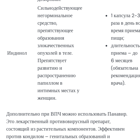
Сильнодействующее
негормональное
1 капсула 2-3
средство,
раза в день в
препятствующее
время прием
образования
пищи;
злокачественных
длительность
Индинол
опухолей в теле.
приема – до
Препятствует
6 месяцев
развитию и
(обязательна
распространению
рекомендаци
папиллом в
врача).
интимных местах у
женщин.
Дополнительно при ВПЧ можно использовать Панавир.
Это лекарственный противовирусный препарат,
состоящий из растительных компонентов. Эффективен
против кондилом – генитальных образований и