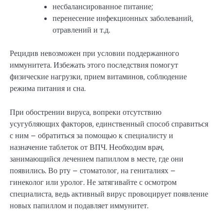
несбалансированное питание;
перенесение инфекционных заболеваний,
отравлений и т.д.
Рецидив невозможен при условии поддержанного
иммунитета. Избежать этого последствия помогут
физические нагрузки, прием витаминов, соблюдение
режима питания и сна.
При обострении вируса, вопреки отсутствию
усугубляющих факторов, единственный способ справиться
с ним – обратиться за помощью к специалисту и
назначение таблеток от ВПЧ. Необходим врач,
занимающийся лечением папиллом в месте, где они
появились. Во рту – стоматолог, на гениталиях –
гинеколог или уролог. Не затягивайте с осмотром
специалиста, ведь активный вирус провоцирует появление
новых папиллом и подавляет иммунитет.