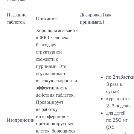
Название
Дозировка (как
Описание
таблеток
принимать)
Хорошо всасывается
в ЖКТ человека
благодаря
структурной
схожести с
пуринами. Это
обуславливает
по 2 таблетк
высокую скорость и
3 раза в
эффективность
сутки;
действия таблеток.
курс длится
Провоцирует
2-3 недели;
выработку
для детей –
интерферонов –
Изопринозин
по 250 мг
противовирусных
(0.5
клеток, борющихся