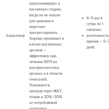
папилломавирус в
пассивную стадию,
когда он не опасен
4-5 раз в
для здоровья и
сутки по 1
перестает
таблетке;
прогрессировать.
Ацикловир
длительность
Хорошо проникает в
приема – 5-
клетки внутренних
дней.
органов –
эффективен при
лечении ВПЧ на
внутриполостных
органах и в области
гениталий.
Усваивается,
проходя через ЖКТ,
только в 20%-30%
от потребляемой
дозировки.