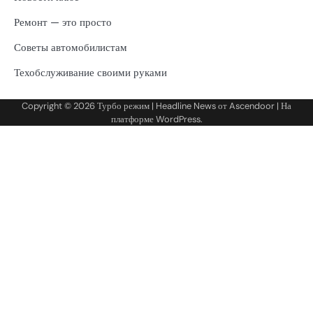
Ремонт — это просто
Советы автомобилистам
Техобслуживание своими руками
Copyright © 2026
Турбо режим
| Headline News от
Ascendoor
| На
платформе
WordPress
.