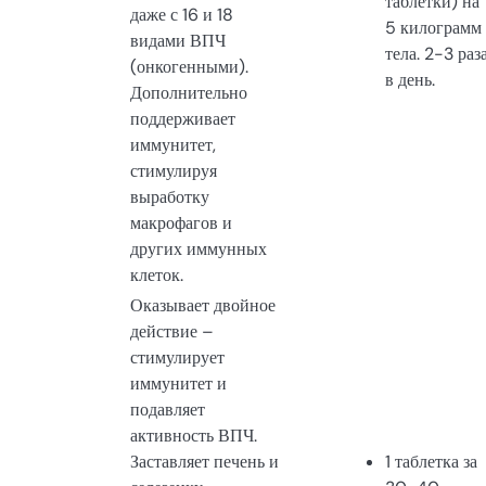
таблетки) на
даже с 16 и 18
5 килограмм
видами ВПЧ
тела. 2-3 раз
(онкогенными).
в день.
Дополнительно
поддерживает
иммунитет,
стимулируя
выработку
макрофагов и
других иммунных
клеток.
Оказывает двойное
действие –
стимулирует
иммунитет и
подавляет
активность ВПЧ.
Заставляет печень и
1 таблетка за