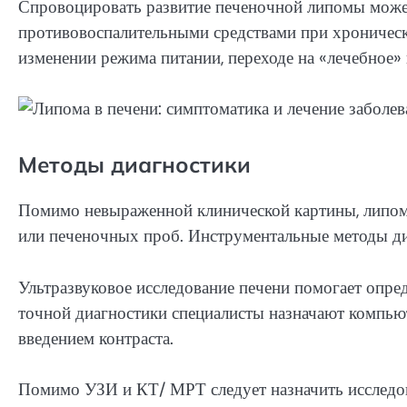
Спровоцировать развитие печеночной липомы може
противовоспалительными средствами при хроническ
изменении режима питании, переходе на «лечебное» 
Методы диагностики
Помимо невыраженной клинической картины, липом
или печеночных проб. Инструментальные методы диа
Ультразвуковое исследование печени помогает опре
точной диагностики специалисты назначают компь
введением контраста.
Помимо УЗИ и КТ/ МРТ следует назначить исследов