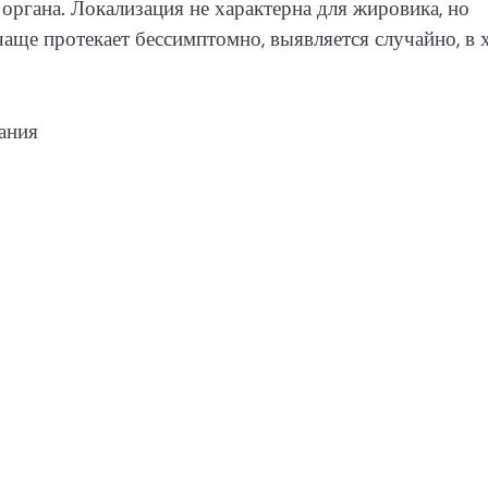
ргана. Локализация не характерна для жировика, но
аще протекает бессимптомно, выявляется случайно, в 