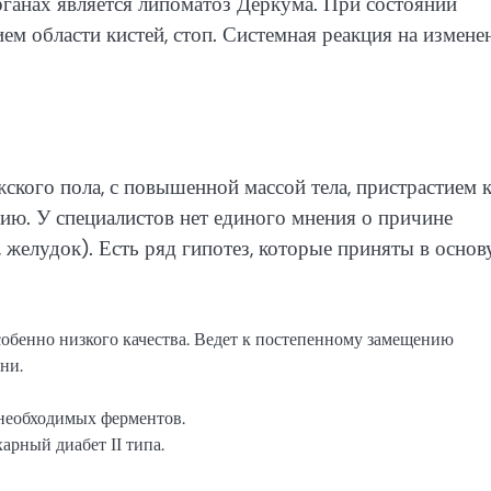
ганах является липоматоз Деркума. При состоянии
ем области кистей, стоп. Системная реакция на измене
ского пола, с повышенной массой тела, пристрастием 
ию. У специалистов нет единого мнения о причине
 желудок). Есть ряд гипотез, которые приняты в основ
обенно низкого качества. Ведет к постепенному замещению
ни.
необходимых ферментов.
арный диабет ІІ типа.