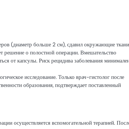
ров (диаметр больше 2 см), сдавил окружающие ткани
ет решение о полостной операции. Вмешательство
ться от капсулы. Риск рецидива заболевания минимален
огическое исследование. Только врач-гистолог после
твенности образования, подтверждает поставленный
рации осуществляется вспомогательной терапией. Посл