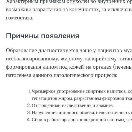
Характерным признаком опухолей во внутренних ор
возможны разрастания на конечностях, за исключени
гомеостаза.
Причины появления
Образование диагностируется чаще у пациентов муж
несбалансированному, жирному, калорийному питан
формирования липом под кожей, на органах (печень,
патогенеза данного патологического процесса:
Чрезмерное употребление спиртных напитков, ос
гепатоцитов жиром, разрастанием фиброзной тка
Отягощенный наследственный анамнез.
Нарушение липидного обмена, недостаточность 
Сбои в работе органов эндокринной системы, сах