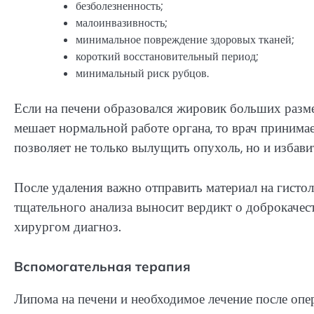
безболезненность;
малоинвазивность;
минимальное повреждение здоровых тканей;
короткий восстановительный период;
минимальный риск рубцов.
Если на печени образовался жировик больших разме
мешает нормальной работе органа, то врач принима
позволяет не только вылущить опухоль, но и избави
После удаления важно отправить материал на гистол
тщательного анализа выносит вердикт о доброкачес
хирургом диагноз.
Вспомогательная терапия
Липома на печени и необходимое лечение после опе