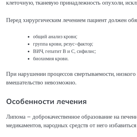
клеточную, тканевую принадлежность опухоли, иск
Перед хирургическим лечением пациент должен обяз
общий анализ крови;
группа крови, резус-фактор;
ВИЧ, гепатит В и С, сифилис;
биохимия крови.
При нарушении процессов свертываемости, низкого
вмешательство невозможно.
Особенности лечения
Липома – доброкачественное образование на печени
медикаментов, народных средств от него избавитьс