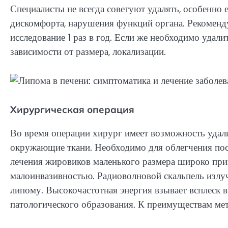
Специалисты не всегда советуют удалять, особенно 
дискомфорта, нарушения функций органа. Рекоменду
исследование 1 раз в год. Если же необходимо удал
зависимости от размера, локализации.
Хирургическая операция
Во время операции хирург имеет возможность удал
окружающие ткани. Необходимо для облегчения пос
лечения жировиков маленького размера широко при
малоинвазивностью. Радиоволновой скальпель излуч
липому. Высокочастотная энергия взывает всплеск в
патологического образования. К преимуществам мет