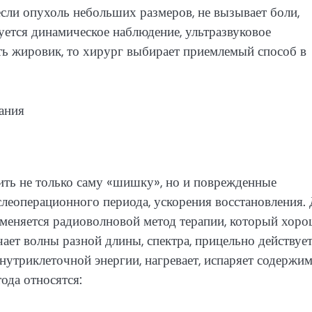
если опухоль небольших размеров, не вызывает боли,
ется динамическое наблюдение, ультразвуковое
ить жировик, то хирург выбирает приемлемый способ в
ить не только саму «шишку», но и поврежденные
леоперационного периода, ускорения восстановления.
меняется радиоволновой метод терапии, который хор
ает волны разной длины, спектра, прицельно действует
нутриклеточной энергии, нагревает, испаряет содержи
ода относятся: