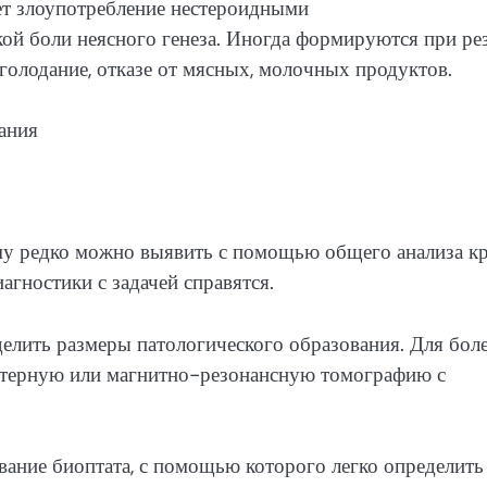
т злоупотребление нестероидными
ой боли неясного генеза. Иногда формируются при ре
голодание, отказе от мясных, молочных продуктов.
у редко можно выявить с помощью общего анализа к
гностики с задачей справятся.
делить размеры патологического образования. Для бол
ютерную или магнитно-резонансную томографию с
ание биоптата, с помощью которого легко определить