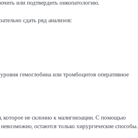
лючить или подтвердить онкопатологию.
ательно сдать ряд анализов:
 уровня гемоглобина или тромбоцитов оперативное
, которое не склонно к малигнизации. С помощью
я невозможно, остаются только хирургические способы.