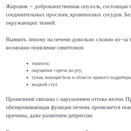
Жировик – доброкачественная опухоль, состоящая 
соединительных прослоек, кровеносных сосудов. Бе
окружающих тканей.
Выявить липому на печени довольно сложно из-за то
возможно появление симптомов:
тошнота;
ощущение горечи во рту;
тупая, ноющая боль в области правого подреберь
жидкий стул.
Проявления связаны с нарушением оттока желчи. П
обезвреживающая функция печени, проявляется пов
причины, даже развитием депрессии.