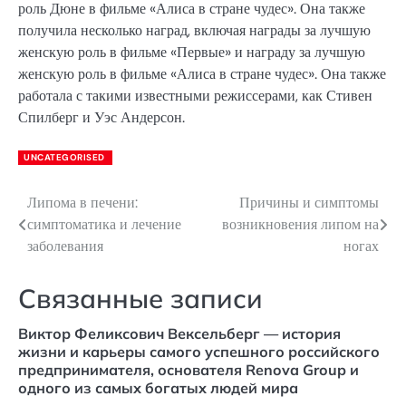
роль Дюне в фильме «Алиса в стране чудес». Она также
получила несколько наград, включая награды за лучшую
женскую роль в фильме «Первые» и награду за лучшую
женскую роль в фильме «Алиса в стране чудес». Она также
работала с такими известными режиссерами, как Стивен
Спилберг и Уэс Андерсон.
UNCATEGORISED
Липома в печени:
Причины и симптомы
Навигация
симптоматика и лечение
возникновения липом на
по
заболевания
ногах
записям
Связанные записи
Виктор Феликсович Вексельберг — история
жизни и карьеры самого успешного российского
предпринимателя, основателя Renova Group и
одного из самых богатых людей мира