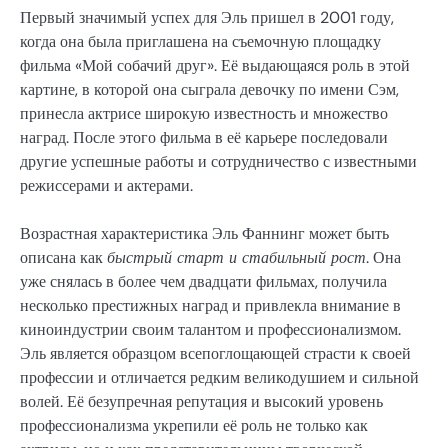
Первый значимый успех для Эль пришел в 2001 году,
когда она была приглашена на съемочную площадку
фильма «Мой собачий друг». Её выдающаяся роль в этой
картине, в которой она сыграла девочку по имени Сэм,
принесла актрисе широкую известность и множество
наград. После этого фильма в её карьере последовали
другие успешные работы и сотрудничество с известными
режиссерами и актерами.
Возрастная характеристика Эль Фаннинг может быть
описана как
быстрый старт и стабильный рост
. Она
уже снялась в более чем двадцати фильмах, получила
несколько престижных наград и привлекла внимание в
киноиндустрии своим талантом и профессионализмом.
Эль является образцом всепоглощающей страсти к своей
профессии и отличается редким великодушием и сильной
волей. Её безупречная репутация и высокий уровень
профессионализма укрепили её роль не только как