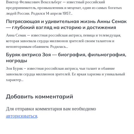
Виктор Феликсович Вексельберг — известный российский
предприниматель, промышленник и меценат, один из самых богатых
людей России. Родился 14 апреля 1957…
Потрясающая и удивительная жизнь Анны Семак
— глубокий взгляд на историю и достижения
Анна Семак — известная российская актриса, певица и телеведущая,
которая завоевала сердца миллионов зрителей своим талантом и
неповторимым обаянием. Родилась…
Буряк актриса Зоя — биография, фильмография,
награды
Зоя Буряк – известная российская актриса, чьи талант и обаяние
завоевали сердца миллионов зрителей. Ее яркая харизма и уникальный
характер…
Добавить комментарий
Для отправки комментария вам необходимо
авторизоваться
.