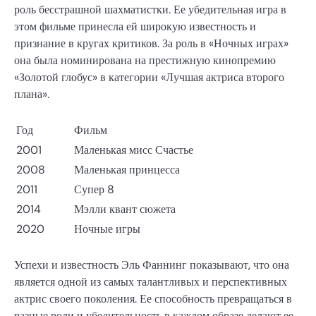
роль бесстрашной шахматистки. Ее убедительная игра в
этом фильме принесла ей широкую известность и
признание в кругах критиков. За роль в «Ночных играх»
она была номинирована на престижную кинопремию
«Золотой глобус» в категории «Лучшая актриса второго
плана».
Год
Фильм
2001
Маленькая мисс Счастье
2008
Маленькая принцесса
2011
Супер 8
2014
Мэлли квант сюжета
2020
Ночные игры
Успехи и известность Эль Фаннинг показывают, что она
является одной из самых талантливых и перспективных
актрис своего поколения. Ее способность превращаться в
разные роли и убедительность в каждом образе делают ее