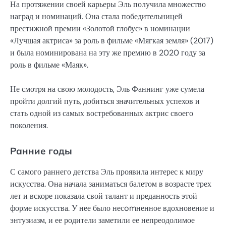
На протяжении своей карьеры Эль получила множество
наград и номинаций. Она стала победительницей
престижной премии «Золотой глобус» в номинации
«Лучшая актриса» за роль в фильме «Мягкая земля» (2017)
и была номинирована на эту же премию в 2020 году за
роль в фильме «Маяк».
Не смотря на свою молодость, Эль Фаннинг уже сумела
пройти долгий путь, добиться значительных успехов и
стать одной из самых востребованных актрис своего
поколения.
Ранние годы
С самого раннего детства Эль проявила интерес к миру
искусства. Она начала заниматься балетом в возрасте трех
лет и вскоре показала свой талант и преданность этой
форме искусства. У нее было несomненное вдохновение и
энтузиазм, и ее родители заметили ее непреодолимое