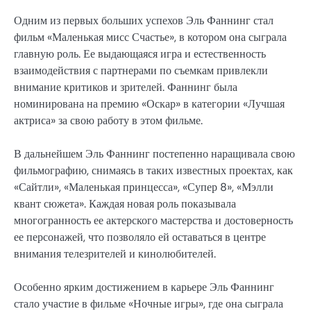
Одним из первых больших успехов Эль Фаннинг стал
фильм «Маленькая мисс Счастье», в котором она сыграла
главную роль. Ее выдающаяся игра и естественность
взаимодействия с партнерами по съемкам привлекли
внимание критиков и зрителей. Фаннинг была
номинирована на премию «Оскар» в категории «Лучшая
актриса» за свою работу в этом фильме.
В дальнейшем Эль Фаннинг постепенно наращивала свою
фильмографию, снимаясь в таких известных проектах, как
«Сайтли», «Маленькая принцесса», «Супер 8», «Мэлли
квант сюжета». Каждая новая роль показывала
многогранность ее актерского мастерства и достоверность
ее персонажей, что позволяло ей оставаться в центре
внимания телезрителей и кинолюбителей.
Особенно ярким достижением в карьере Эль Фаннинг
стало участие в фильме «Ночные игры», где она сыграла