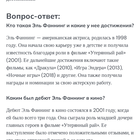
Вопрос-ответ:
Кто такая Эль Фаннинг и какие у нее достижения?
Эль Фаннинг — американская актриса, родилась в 1998
году. Она начала свою карьеру уже в детстве и получила
известность благодаря роли в фильме «Утерянный рай»
(2001). Ее дальнейшие достижения включают такие
фильмы, как «Дракула» (2010), «Игра Эндера» (2013),
«Ночные игры» (2018) и другие. Она также получила
награды и номинации за свою актерскую работу.
Каким был дебют Эль Фаннинг в кино?
Дебют Эль Фаннинг в кино состоялся в 2001 году, когда
ей было всего три года. Она сыграла роль младшей дочери
главных героев в фильме «Утерянный рай». Ее
выступление было отмечено положительными отзывами, и