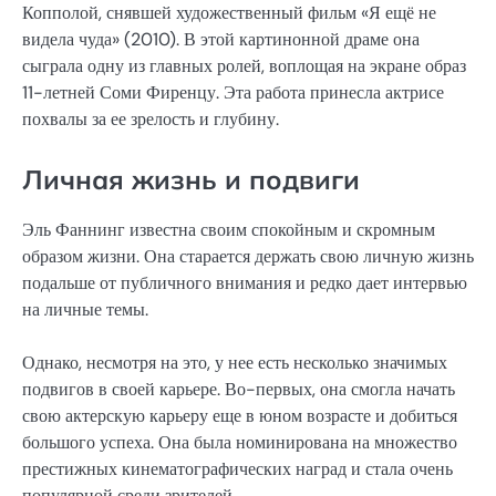
Копполой, снявшей художественный фильм «Я ещё не
видела чуда» (2010). В этой картинонной драме она
сыграла одну из главных ролей, воплощая на экране образ
11-летней Соми Фиренцу. Эта работа принесла актрисе
похвалы за ее зрелость и глубину.
Личная жизнь и подвиги
Эль Фаннинг известна своим спокойным и скромным
образом жизни. Она старается держать свою личную жизнь
подальше от публичного внимания и редко дает интервью
на личные темы.
Однако, несмотря на это, у нее есть несколько значимых
подвигов в своей карьере. Во-первых, она смогла начать
свою актерскую карьеру еще в юном возрасте и добиться
большого успеха. Она была номинирована на множество
престижных кинематографических наград и стала очень
популярной среди зрителей.