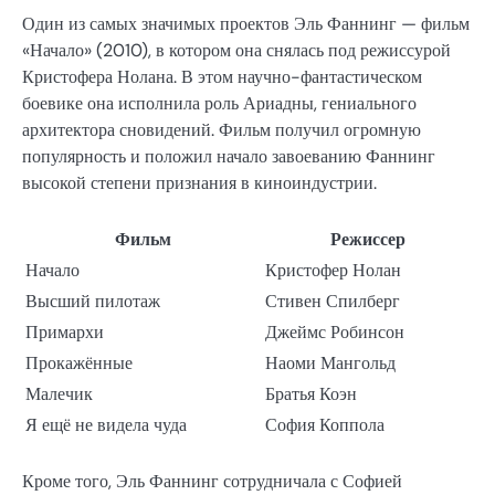
Один из самых значимых проектов Эль Фаннинг — фильм
«Начало» (2010), в котором она снялась под режиссурой
Кристофера Нолана. В этом научно-фантастическом
боевике она исполнила роль Ариадны, гениального
архитектора сновидений. Фильм получил огромную
популярность и положил начало завоеванию Фаннинг
высокой степени признания в киноиндустрии.
Фильм
Режиссер
Начало
Кристофер Нолан
Высший пилотаж
Стивен Спилберг
Примархи
Джеймс Робинсон
Прокажённые
Наоми Мангольд
Малечик
Братья Коэн
Я ещё не видела чуда
София Коппола
Кроме того, Эль Фаннинг сотрудничала с Софией