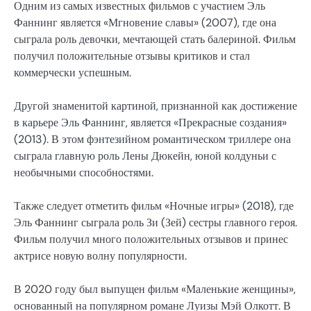
Одним из самых известных фильмов с участием Эль
Фаннинг является «Мгновение славы» (2007), где она
сыграла роль девочки, мечтающей стать балериной. Фильм
получил положительные отзывы критиков и стал
коммерчески успешным.
Другой знаменитой картиной, признанной как достижение
в карьере Эль Фаннинг, является «Прекрасные создания»
(2013). В этом фэнтезийном романтическом триллере она
сыграла главную роль Лены Дюкейн, юной колдуньи с
необычными способностями.
Также следует отметить фильм «Ночные игры» (2018), где
Эль Фаннинг сыграла роль Зи (Зей) сестры главного героя.
Фильм получил много положительных отзывов и принес
актрисе новую волну популярности.
В 2020 году был выпущен фильм «Маленькие женщины»,
основанный на популярном романе Луизы Мэй Олкотт. В