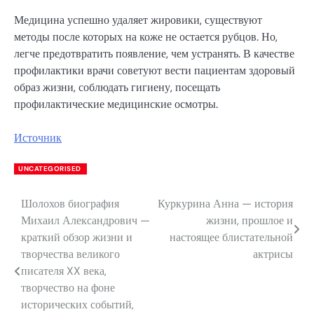
Медицина успешно удаляет жировики, существуют
методы после которых на коже не остается рубцов. Но,
легче предотвратить появление, чем устранять. В качестве
профилактики врачи советуют вести пациентам здоровый
образ жизни, соблюдать гигиену, посещать
профилактические медицинские осмотры.
Источник
UNCATEGORISED
Шолохов биография
Куркурина Анна — история
Навигация
Михаил Александрович —
жизни, прошлое и
по
краткий обзор жизни и
настоящее блистательной
творчества великого
актрисы
записям
писателя XX века,
творчество на фоне
исторических событий,