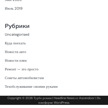
Июль 2019
Рубрики
Uncategorised
Куда поехать
Новости авто
Новости плюс
Ремонт — это просто
Советы автомобилистам
Техобслуживание своими руками
Copyright © 2026
Турбо режим
| Headline News от
Ascendoor
| На
платформе
WordPress
.