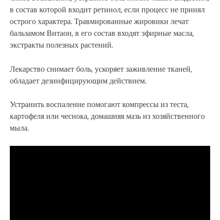
в состав которой входит ретинол, если процесс не принял
острого характера. Травмированные жировики лечат
бальзамом Витаон, в его состав входят эфирные масла,
экстракты полезных растений.
Лекарство снимает боль, ускоряет заживление тканей,
обладает дезинфицирующим действием.
Устранить воспаление помогают компрессы из теста,
картофеля или чеснока, домашняя мазь из хозяйственного
мыла.