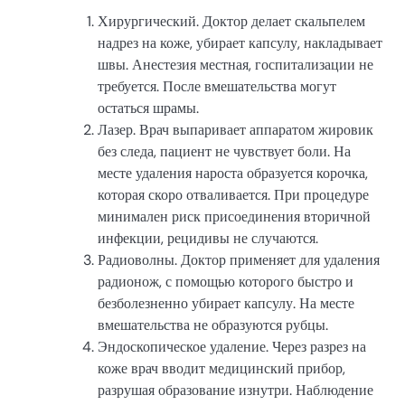
Хирургический. Доктор делает скальпелем
надрез на коже, убирает капсулу, накладывает
швы. Анестезия местная, госпитализации не
требуется. После вмешательства могут
остаться шрамы.
Лазер. Врач выпаривает аппаратом жировик
без следа, пациент не чувствует боли. На
месте удаления нароста образуется корочка,
которая скоро отваливается. При процедуре
минимален риск присоединения вторичной
инфекции, рецидивы не случаются.
Радиоволны. Доктор применяет для удаления
радионож, с помощью которого быстро и
безболезненно убирает капсулу. На месте
вмешательства не образуются рубцы.
Эндоскопическое удаление. Через разрез на
коже врач вводит медицинский прибор,
разрушая образование изнутри. Наблюдение