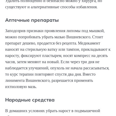
Удалить полноценно и безопасно можно у хирурга, но
существуют и альтернативные способы избавления.
Аптечные препараты
Заподозрив признаки проявления липомы под мышкой,
можно попробовать убрать мазью Вишневского. Стоит
препарат дешево, продается без рецепта. Медикамент
наносят на стерильную ватку или тампон, прикладывают к
наросту, фиксируют пластырем, носят компресс на десять
часов, затем меняют на новый. Если через три дня не
наблюдается улучшений, опухоль не начала рассасываться,
то курс терапии повторяют спустя два дня. Вместо
линимента Вишневского, разрешается применять
ихтиоловую мазь.
Народные средства
В домашних условиях убрать нарост в подмышечной