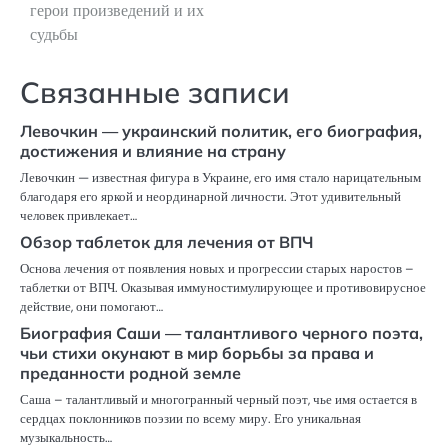
герои произведений и их
судьбы
Связанные записи
Левочкин — украинский политик, его биография,
достижения и влияние на страну
Левочкин — известная фигура в Украине, его имя стало нарицательным
благодаря его яркой и неординарной личности. Этот удивительный
человек привлекает…
Обзор таблеток для лечения от ВПЧ
Основа лечения от появления новых и прогрессии старых наростов –
таблетки от ВПЧ. Оказывая иммуностимулирующее и противовирусное
действие, они помогают…
Биография Саши — талантливого черного поэта,
чьи стихи окунают в мир борьбы за права и
преданности родной земле
Саша – талантливый и многогранный черный поэт, чье имя остается в
сердцах поклонников поэзии по всему миру. Его уникальная
музыкальность…