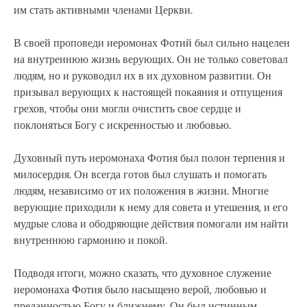
им стать активными членами Церкви.
В своей проповеди иеромонах Фотий был сильно нацелен
на внутреннюю жизнь верующих. Он не только советовал
людям, но и руководил их в их духовном развитии. Он
призывал верующих к настоящей покаяния и отпущения
грехов, чтобы они могли очистить свое сердце и
поклоняться Богу с искренностью и любовью.
Духовный путь иеромонаха Фотия был полон терпения и
милосердия. Он всегда готов был слушать и помогать
людям, независимо от их положения в жизни. Многие
верующие приходили к нему для совета и утешения, и его
мудрые слова и ободряющие действия помогали им найти
внутреннюю гармонию и покой.
Подводя итоги, можно сказать, что духовное служение
иеромонаха Фотия было насыщено верой, любовью и
преданностью Богу и ближнему. Он был истинным