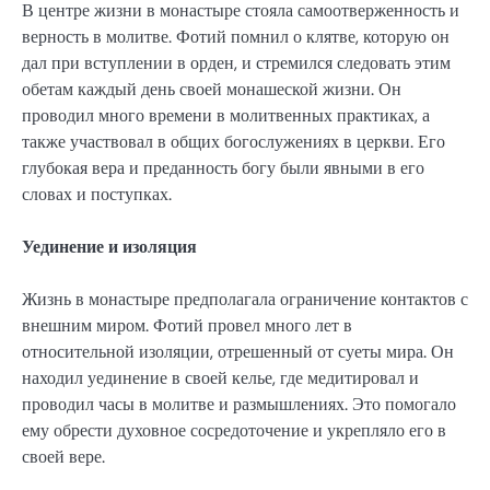
В центре жизни в монастыре стояла самоотверженность и
верность в молитве. Фотий помнил о клятве, которую он
дал при вступлении в орден, и стремился следовать этим
обетам каждый день своей монашеской жизни. Он
проводил много времени в молитвенных практиках, а
также участвовал в общих богослужениях в церкви. Его
глубокая вера и преданность богу были явными в его
словах и поступках.
Уединение и изоляция
Жизнь в монастыре предполагала ограничение контактов с
внешним миром. Фотий провел много лет в
относительной изоляции, отрешенный от суеты мира. Он
находил уединение в своей келье, где медитировал и
проводил часы в молитве и размышлениях. Это помогало
ему обрести духовное сосредоточение и укрепляло его в
своей вере.