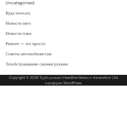
Uncategorised
Куда поехать
Новости авто
Новости плюс
Ремонт — это просто
Советы автомобилистам
Техобслуживание своими руками
Copyright © 2026
Турбо режим
| Headline News от
Ascendoor
| На
платформе
WordPress
.