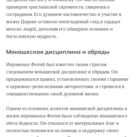
примером христианской скромности, смирения и
сострадания. Его духовное наставничество и участие в
жизни Церкви оставили неизгладимый след в сердцах
многих людей, дополняя его обширное познание и
богословскую мудрость.
Монашеская дисциплина и обряды
Иеромонах Фотий был известен своим строгим
следованием монашеской дисциплине и обрядам. Он
придерживался правил, установленных своими старшими
и церковно-религиозными авторитетами, и стремился к
совершенствованию своей духовной жизни.
Одним из основных аспектов монашеской дисциплины в
жизни иеромонаха Фотия было соблюдение монашеского
обета бедности. Он отказался от материальных благ и
полностью положился на помощь и поддержку своих