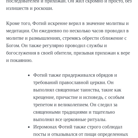
последователей и прихожан. Он жил скромно и просто, без
излишеств и роскоши.
Кроме того, Фотий искренне верил в значение молитвы и
медитации. Он ежедневно по несколько часов проводил в
молитве и размышлениях, стремясь обрести сближение с
Богом. Он также регулярно проводил службы и
богослужения в своей обители, призывая прихожан к вере
и покаянию.
Фотий также придерживался обрядов и
требований православной церкви. Он
выполнял священные таинства, такие как
крещение, причастие и исповедь, с особым
трепетом и великолепием. Он следил за
священными традициями и тщательно
выполнял все церковные ритуалы.
Иеромонах Фотий также строго соблюдал
посты и отказывался от пищи определенных