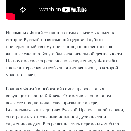
Иеромонах Фотий — одно из самых значимых имен в
истории Русской православной церкви. Глубоко
приверженный своему призванию, он посвятил свою
жизнь служению Богу и благотворительной деятельности.
Но помимо своего религиозного служения, у Фотия была
также интересная и необычная личная жизнь, о которой
мало кто знает.
Родился Фотий в небогатой семье православных
верующих в конце XIX века. Отомстивра, он в юном
возрасте почувствовал свое призвание к вере.
Воспитываясь в традициях Русской Православной церкви,
он стремился к познанию истинной духовности и
служению людям. Его решение стать иеромонахом было
принято с сугубой серьезностью и преданностью, и он стал