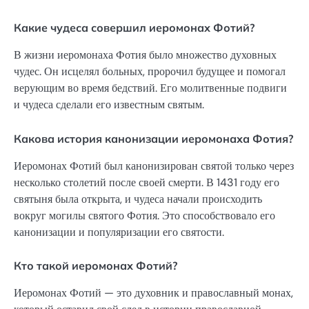
Какие чудеса совершил иеромонах Фотий?
В жизни иеромонаха Фотия было множество духовных
чудес. Он исцелял больных, пророчил будущее и помогал
верующим во время бедствий. Его молитвенные подвиги
и чудеса сделали его известным святым.
Какова история канонизации иеромонаха Фотия?
Иеромонах Фотий был канонизирован святой только через
несколько столетий после своей смерти. В 1431 году его
святыня была открыта, и чудеса начали происходить
вокруг могилы святого Фотия. Это способствовало его
канонизации и популяризации его святости.
Кто такой иеромонах Фотий?
Иеромонах Фотий — это духовник и православный монах,