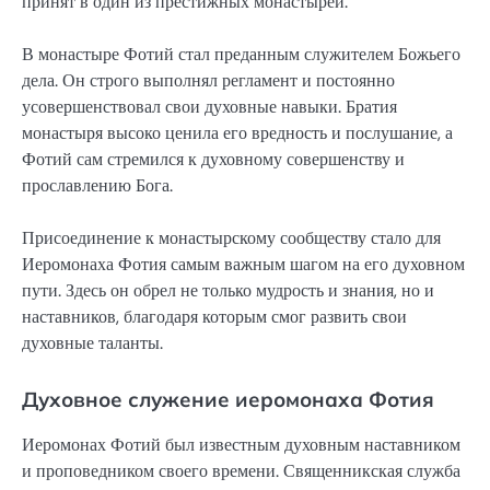
принят в один из престижных монастырей.
В монастыре Фотий стал преданным служителем Божьего
дела. Он строго выполнял регламент и постоянно
усовершенствовал свои духовные навыки. Братия
монастыря высоко ценила его вредность и послушание, а
Фотий сам стремился к духовному совершенству и
прославлению Бога.
Присоединение к монастырскому сообществу стало для
Иеромонаха Фотия самым важным шагом на его духовном
пути. Здесь он обрел не только мудрость и знания, но и
наставников, благодаря которым смог развить свои
духовные таланты.
Духовное служение иеромонаха Фотия
Иеромонах Фотий был известным духовным наставником
и проповедником своего времени. Священникская служба