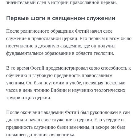
значительный след в истории православной церкви.
Первые шаги в священном служении
После религиозного обращения Фотий начал свое
служение в православной церкви. Его первым шагом было
поступление в духовную академию, где он получил
фундаментальное образование в области теологии.
В то время Фотий продемонстрировал свою способность к
обучению и глубокую преданность православным
учениям. Он был неутомим в учебе, посвящая несколько
часов в день чтению Библии и изучению теологических
трудов отцов церкви.
После окончания академии Фотий был рукоположен в сан
диакона и начал свое служение в церкви. Его усердие и
преданность служению были замечены, и вскоре он был
повышен до звания священника.