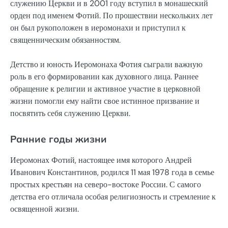
служению Церкви и в 2001 году вступил в монашеский
орден под именем Фотий. По прошествии нескольких лет
он был рукоположен в иеромонахи и приступил к
священническим обязанностям.
Детство и юность Иеромонаха Фотия сыграли важную
роль в его формировании как духовного лица. Раннее
обращение к религии и активное участие в церковной
жизни помогли ему найти свое истинное призвание и
посвятить себя служению Церкви.
Ранние годы жизни
Иеромонах Фотий, настоящее имя которого Андрей
Иванович Константинов, родился 11 мая 1978 года в семье
простых крестьян на северо-востоке России. С самого
детства его отличала особая религиозность и стремление к
освященной жизни.