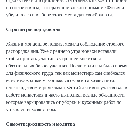
строгостью и дисциплиной. Он отличался своей тишиной
и спокойствием, что сразу привлекло внимание Фотия и
убедило его в выборе этого места для своей жизни.
Строгий распорядок дня
Жизнь в монастыре подразумевала соблюдение строгого
распорядка дня. Уже с раннего утра монахи вставали,
чтобы принять участие в утренней молитве и
обязательных богослужениях. После молитвы было время
для физического труда, так как монастырь сам снабжался
всем необходимым: занимался сельским хозяйством,
пчеловодством и ремеслами. Фотий активно участвовал в
работе монастыря и часто выполнял разные обязанности,
которые варьировались от уборки и кухонных работ до
управления хозяйством.
Самоотверженность и молитва