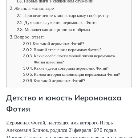
Первые шаги в священном служении
Жизнь в монастыре
Присоединение к монастырскому сообществу
Духовное служение иеромонаха Фотия
Монашеская дисциплина и обряды
Вопрос-ответ:
Кто такой иеромонах Фотий?
В какой стране жил иеромонах Фотий?
Какие особенности личной жизни иеромонаха
Фотия известны?
Какие чудеса совершил иеромонах Фотий?
Какова история канонизации иеромонаха Фотия?
Кто такой иеромонах Фотий?
Детство и юность Иеромонаха
Фотия
Иеромонах Фотий, настоящее имя которого Игорь
Алексеевич Блинов, родился 21 февраля 1978 года в
Москве. С детства он проявлял интерес к религии и учился