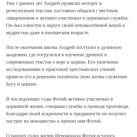
Уже с ранних лет Андрей проявлял интерес к
религиозным текстам, постоянно общался с местным
священником и активно участвовал в церковных службах.
Он был известен в округе своей непоколебимой верой и
мудростью даже в юношеском возрасте.
После окончания школы Андрей поступил в духовную
академию, где погрузился в изучение древних и
современных текстов о вере и церкви. Его увлечение
исследованиями и практикой христианских учений
привело его к решению посвятить свою жизнь служению
Богу и церкви.
В последующие годы Фотий активно участвовал в
церковной жизни, совершая службы и проводя проповеди.
Благодаря своей искренности и преданности он получил
постриг во монашество и принял имя Фотий.
О ранних годах жизни Иеромонаха Фотия осталось