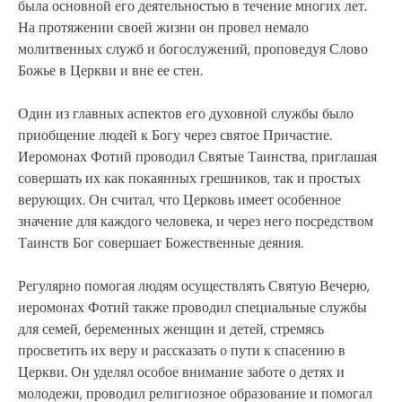
была основной его деятельностью в течение многих лет.
На протяжении своей жизни он провел немало
молитвенных служб и богослужений, проповедуя Слово
Божье в Церкви и вне ее стен.
Один из главных аспектов его духовной службы было
приобщение людей к Богу через святое Причастие.
Иеромонах Фотий проводил Святые Таинства, приглашая
совершать их как покаянных грешников, так и простых
верующих. Он считал, что Церковь имеет особенное
значение для каждого человека, и через него посредством
Таинств Бог совершает Божественные деяния.
Регулярно помогая людям осуществлять Святую Вечерю,
иеромонах Фотий также проводил специальные службы
для семей, беременных женщин и детей, стремясь
просветить их веру и рассказать о пути к спасению в
Церкви. Он уделял особое внимание заботе о детях и
молодежи, проводил религиозное образование и помогал