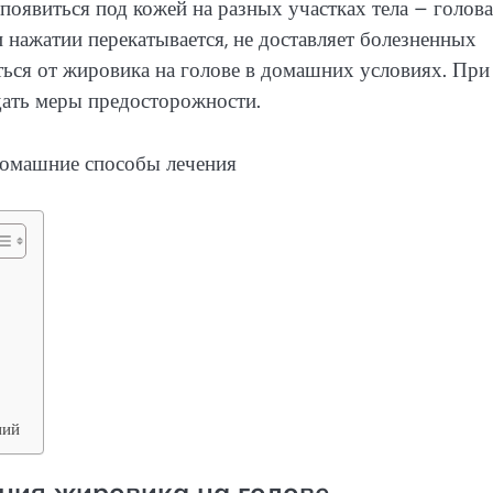
появиться под кожей на разных участках тела – голова
ри нажатии перекатывается, не доставляет болезненных
ься от жировика на голове в домашних условиях. При
дать меры предосторожности.
ний
ния жировика на голове