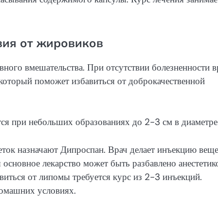
вия от жировиков
ного вмешательства. При отсутствии болезненности в
 который поможет избавиться от доброкачественной
ся при небольших образованиях до 2-3 см в диаметре
еток назначают Дипроспан. Врач делает инъекцию веще
 основное лекарство может быть разбавлено анестетик
виться от липомы требуется курс из 2-3 инъекций.
домашних условиях.