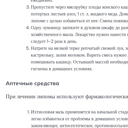
ежедневно.
Пропустите через мясорубку плоды конского кашт
потертых листьев алоэ, 1 ст. л. жидкого меда. 
липоме с целью избавиться от нее. Смена повязк
Одну луковицу запеките в духовом шкафу до разм
хозяйственного мыла. Лекарство нужно нанести 
следует 1-2 раза в день.
Натрите на мелкой терке репчатый свежий лук, 
кастрюльку, залив молоком. Варить смесь нужно
помешивать кашицу. Остывшей массой необходим
гигиены в домашних условиях.
Аптечные средства
При лечении липомы используют фармакологически
Ихтиоловая мазь применяется на начальной стад
легко избавиться от проблемы в домашних услов
заживляющее, антисептическое, противовоспалит