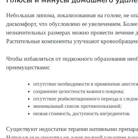
Небольшая липома, локализованная на голове, не оп
дискомфорт, что обусловлено ее увеличением. Боле
незначительных размерах можно провести лечение
Растительные компоненты улучшают кровообращени
Чтобы избавляться от подкожного образования нео
преимуществами:
отсутствие необходимости в применение анестез
сохранение целостности кожного покрова;
отсутствие реабилитационного периода и следов
минимальный список противопоказаний;
низкая стоимость, доступность ингредиентов.
Существуют недостатки терапии нативными препара
Натуральные средства не дают полной гарантии рас