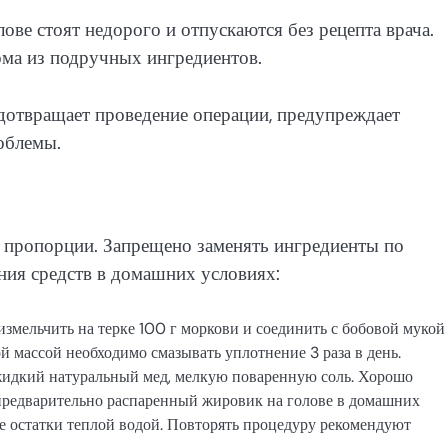
ове стоят недорого и отпускаются без рецепта врача.
ома из подручных ингредиентов.
дотвращает проведение операции, предупреждает
облемы.
 пропорции. Запрещено заменять ингредиенты по
ния средств в домашних условиях:
измельчить на терке 100 г моркови и соединить с бобовой мукой
й массой необходимо смазывать уплотнение 3 раза в день.
 жидкий натуральный мед, мелкую поваренную соль. Хорошо
 предварительно распаренный жировик на голове в домашних
те остатки теплой водой. Повторять процедуру рекомендуют