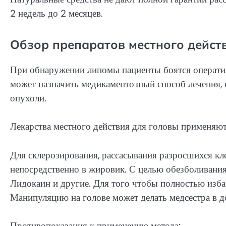
2 недель до 2 месяцев.
Обзор препаратов местного дейст
При обнаружении липомы пациенты боятся оператив
может назначить медикаментозный способ лечения,
опухоли.
Лекарства местного действия для головы применяют
Для склерозирования, рассасывания разросшихся кл
непосредственно в жировик. С целью обезболивания
Лидокаин и другие. Для того чтобы полностью изба
Манипуляцию на голове может делать медсестра в 
Противопоказания к применению метода: