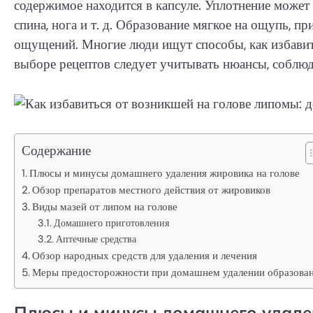
содержимое находится в капсуле. Уплотнение может 
спина, нога и т. д. Образование мягкое на ощупь, п
ощущений. Многие люди ищут способы, как избавит
выборе рецептов следует учитывать нюансы, соблю
Содержание
Плюсы и минусы домашнего удаления жировика на голове
Обзор препаратов местного действия от жировиков
Виды мазей от липом на голове
Домашнего приготовления
Аптечные средства
Обзор народных средств для удаления и лечения
Меры предосторожности при домашнем удалении образова
Плюсы и минусы домашнего удале