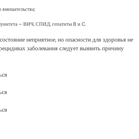
о вмешательства;
унитета – ВИЧ, СПИД, гепатиты B и C.
остояние неприятное, но опасности для здоровья не
рецидивах заболевания следует выявить причину