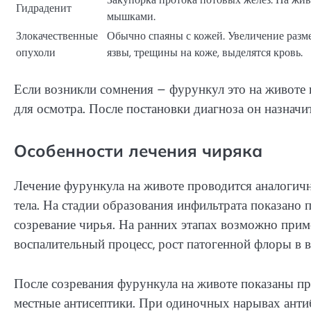
Гидраденит
мышками.
Злокачественные
Обычно спаяны с кожей. Увеличение разм
опухоли
язвы, трещины на коже, выделятся кровь.
Если возникли сомнения – фурункул это на животе и
для осмотра. После постановки диагноза он назначи
Особенности лечения чиряка
Лечение фурункула на животе проводится аналогич
тела. На стадии образования инфильтрата показано
созревание чирья. На ранних этапах возможно прим
воспалительный процесс, рост патогенной флоры в 
После созревания фурункула на животе показаны пр
местные антисептики. При одиночных нарывах анти