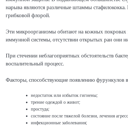
нарыва являются различные штаммы стафилококка. 
грибковой флорой.
Эти микроорганизмы обитают на кожных покровах и
иммунной системы, отсутствии открытых ран они ни
При стечении неблагоприятных обстоятельств бакт
воспалительный процесс.
Факторы, способствующие появлению фурункулов в 
недостаток или избыток гигиены;
трение одеждой о живот;
простуда;
состояние после тяжелой болезни, лечения агре
инфекционные заболевания;