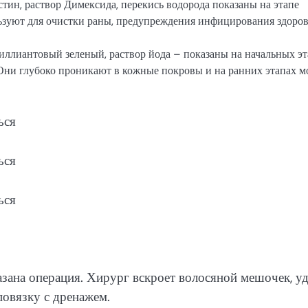
ин, раствор Димексида, перекись водорода показаны на этапе
ьзуют для очистки раны, предупреждения инфицирования здоро
ллиантовый зеленый, раствор йода – показаны на начальных эт
Они глубоко проникают в кожные покровы и на ранних этапах м
зана операция. Хирург вскроет волосяной мешочек, у
повязку с дренажем.