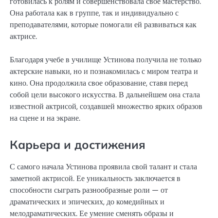
готовилась к ролям и совершенствовала свое мастерство.
Она работала как в группе, так и индивидуально с
преподавателями, которые помогали ей развиваться как
актрисе.
Благодаря учебе в училище Устинова получила не только
актерские навыки, но и познакомилась с миром театра и
кино. Она продолжила свое образование, ставя перед
собой цели высокого искусства. В дальнейшем она стала
известной актрисой, создавшей множество ярких образов
на сцене и на экране.
Карьера и достижения
С самого начала Устинова проявила свой талант и стала
заметной актрисой. Ее уникальность заключается в
способности сыграть разнообразные роли — от
драматических и эпических, до комедийных и
мелодраматических. Ее умение сменять образы и