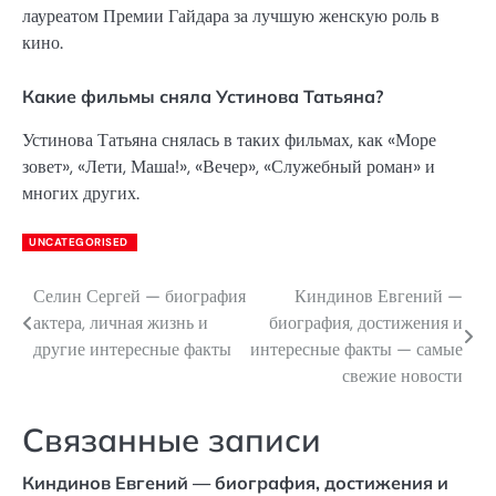
лауреатом Премии Гайдара за лучшую женскую роль в
кино.
Какие фильмы сняла Устинова Татьяна?
Устинова Татьяна снялась в таких фильмах, как «Море
зовет», «Лети, Маша!», «Вечер», «Служебный роман» и
многих других.
UNCATEGORISED
Селин Сергей — биография
Киндинов Евгений —
Навигация
актера, личная жизнь и
биография, достижения и
по
другие интересные факты
интересные факты — самые
свежие новости
записям
Связанные записи
Киндинов Евгений — биография, достижения и