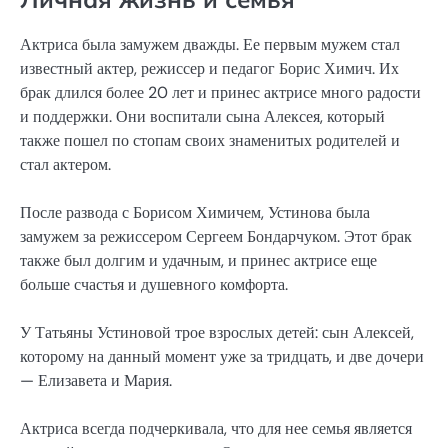
Актриса была замужем дважды. Ее первым мужем стал
известный актер, режиссер и педагог Борис Химич. Их
брак длился более 20 лет и принес актрисе много радости
и поддержки. Они воспитали сына Алексея, который
также пошел по стопам своих знаменитых родителей и
стал актером.
После развода с Борисом Химичем, Устинова была
замужем за режиссером Сергеем Бондарчуком. Этот брак
также был долгим и удачным, и принес актрисе еще
больше счастья и душевного комфорта.
У Татьяны Устиновой трое взрослых детей: сын Алексей,
которому на данный момент уже за тридцать, и две дочери
— Елизавета и Мария.
Актриса всегда подчеркивала, что для нее семья является