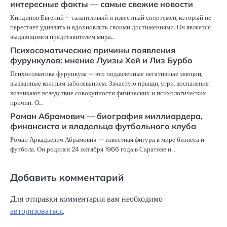
интересные факты — самые свежие новости
Киндинов Евгений – талантливый и известный спортсмен, который не
перестает удивлять и вдохновлять своими достижениями. Он является
выдающимся представителем мира…
Психосоматические причины появления
фурункулов: мнение Луизы Хей и Лиз Бурбо
Психосоматика фурункула — это подавленные негативные эмоции,
вызванные кожным заболеванием. Зачастую прыщи, угри, воспаления
возникают вследствие совокупности физических и психологических
причин. О…
Роман Абрамович — биография миллиардера,
финансиста и владельца футбольного клуба
Роман Аркадьевич Абрамович — известная фигура в мире бизнеса и
футбола. Он родился 24 октября 1966 года в Саратове и…
Добавить комментарий
Для отправки комментария вам необходимо
авторизоваться
.