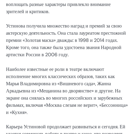
воплощать разные характеры привлекло внимание
зрителей и критиков.
Устинова получила множество наград и премий за свою
актерскую деятельность. Она стала лауреатом престижной
премии «Золотая маска» дважды: в 1998 и 2014 годах.
Кроме того, она также была удостоена звания Народной
артистки России в 2006 году.
Наиболее известные ее роли в театре включают
исполнение многих классических образов, таких как
Марья Владимировна из «Вишневого сада», Жанна
Аркадьевна из «Мещанина во дворянстве» и другие. На
экране она снялась во многих российских и зарубежных
фильмах, включая «Москва слезам не верит», «Бессонница»
и «Кухня».
Карьера Устиновой продолжает развиваться и сегодня. Ей
удается совмещать работу в театре и кино, что позволяет