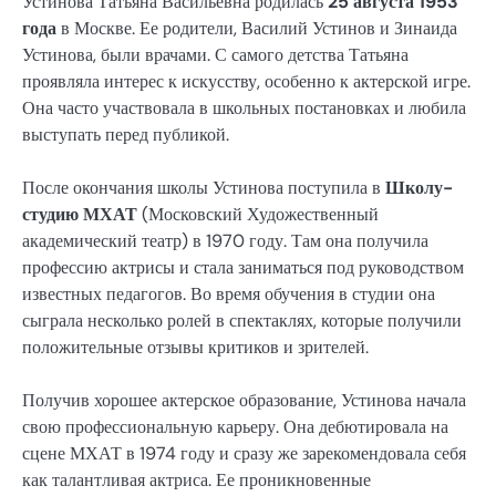
Устинова Татьяна Васильевна родилась
25 августа 1953
года
в Москве. Ее родители, Василий Устинов и Зинаида
Устинова, были врачами. С самого детства Татьяна
проявляла интерес к искусству, особенно к актерской игре.
Она часто участвовала в школьных постановках и любила
выступать перед публикой.
После окончания школы Устинова поступила в
Школу-
студию МХАТ
(Московский Художественный
академический театр) в 1970 году. Там она получила
профессию актрисы и стала заниматься под руководством
известных педагогов. Во время обучения в студии она
сыграла несколько ролей в спектаклях, которые получили
положительные отзывы критиков и зрителей.
Получив хорошее актерское образование, Устинова начала
свою профессиональную карьеру. Она дебютировала на
сцене МХАТ в 1974 году и сразу же зарекомендовала себя
как талантливая актриса. Ее проникновенные