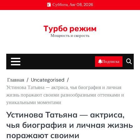
Перейти
Суббота, Авг 08, 2026
к
содержимому
Турбо режим
Мощность и скорость
Подписка
Главная
Uncategorised
Устинова Татьяна — актриса, чья биография и личная
жизнь поражают своими разнообразными оттенками и
уникальными моментами
Устинова Татьяна — актриса,
чья биография и личная жизнь
поражают своими