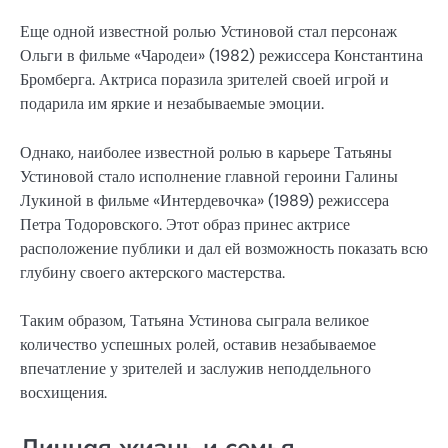
Еще одной известной ролью Устиновой стал персонаж
Ольги в фильме «Чародеи» (1982) режиссера Константина
Бромберга. Актриса поразила зрителей своей игрой и
подарила им яркие и незабываемые эмоции.
Однако, наиболее известной ролью в карьере Татьяны
Устиновой стало исполнение главной героини Галины
Лукиной в фильме «Интердевочка» (1989) режиссера
Петра Тодоровского. Этот образ принес актрисе
расположение публики и дал ей возможность показать всю
глубину своего актерского мастерства.
Таким образом, Татьяна Устинова сыграла великое
количество успешных ролей, оставив незабываемое
впечатление у зрителей и заслужив неподдельного
восхищения.
Личная жизнь и семья