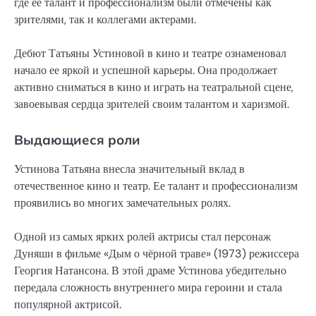
где ее талант и профессионализм были отмечены как
зрителями, так и коллегами актерами.
Дебют Татьяны Устиновой в кино и театре ознаменовал
начало ее яркой и успешной карьеры. Она продолжает
активно сниматься в кино и играть на театральной сцене,
завоевывая сердца зрителей своим талантом и харизмой.
Выдающиеся роли
Устинова Татьяна внесла значительный вклад в
отечественное кино и театр. Ее талант и профессионализм
проявились во многих замечательных ролях.
Одной из самых ярких ролей актрисы стал персонаж
Дуняши в фильме «Дым о чёрной траве» (1973) режиссера
Георгия Натансона. В этой драме Устинова убедительно
передала сложность внутреннего мира героини и стала
популярной актрисой.