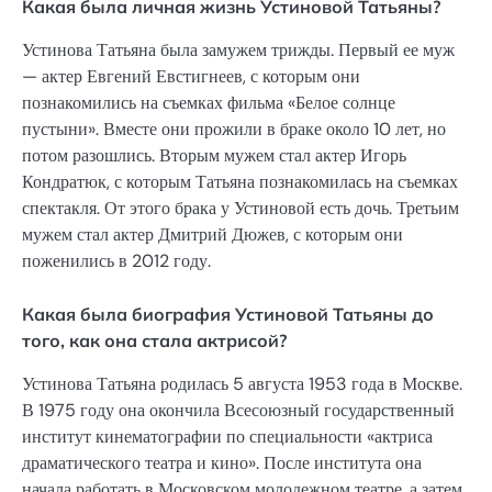
Какая была личная жизнь Устиновой Татьяны?
Устинова Татьяна была замужем трижды. Первый ее муж
— актер Евгений Евстигнеев, с которым они
познакомились на съемках фильма «Белое солнце
пустыни». Вместе они прожили в браке около 10 лет, но
потом разошлись. Вторым мужем стал актер Игорь
Кондратюк, с которым Татьяна познакомилась на съемках
спектакля. От этого брака у Устиновой есть дочь. Третьим
мужем стал актер Дмитрий Дюжев, с которым они
поженились в 2012 году.
Какая была биография Устиновой Татьяны до
того, как она стала актрисой?
Устинова Татьяна родилась 5 августа 1953 года в Москве.
В 1975 году она окончила Всесоюзный государственный
институт кинематографии по специальности «актриса
драматического театра и кино». После института она
начала работать в Московском молодежном театре, а затем