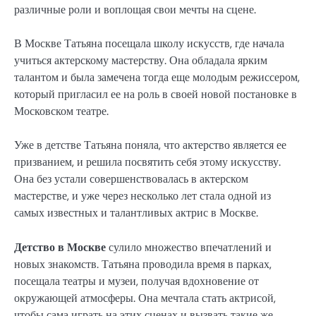
различные роли и воплощая свои мечты на сцене.
В Москве Татьяна посещала школу искусств, где начала
учиться актерскому мастерству. Она обладала ярким
талантом и была замечена тогда еще молодым режиссером,
который пригласил ее на роль в своей новой постановке в
Московском театре.
Уже в детстве Татьяна поняла, что актерство является ее
призванием, и решила посвятить себя этому искусству.
Она без устали совершенствовалась в актерском
мастерстве, и уже через несколько лет стала одной из
самых известных и талантливых актрис в Москве.
Детство в Москве
сулило множество впечатлений и
новых знакомств. Татьяна проводила время в парках,
посещала театры и музеи, получая вдохновение от
окружающей атмосферы. Она мечтала стать актрисой,
чтобы сама играть на этих сценах и вызвать такие же