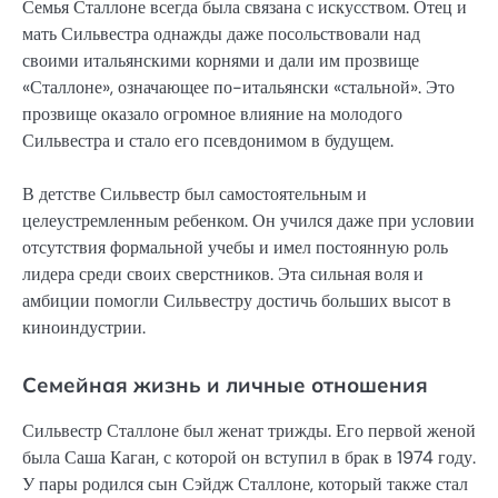
Семья Сталлоне всегда была связана с искусством. Отец и
мать Сильвестра однажды даже посольствовали над
своими итальянскими корнями и дали им прозвище
«Сталлоне», означающее по-итальянски «стальной». Это
прозвище оказало огромное влияние на молодого
Сильвестра и стало его псевдонимом в будущем.
В детстве Сильвестр был самостоятельным и
целеустремленным ребенком. Он учился даже при условии
отсутствия формальной учебы и имел постоянную роль
лидера среди своих сверстников. Эта сильная воля и
амбиции помогли Сильвестру достичь больших высот в
киноиндустрии.
Семейная жизнь и личные отношения
Сильвестр Сталлоне был женат трижды. Его первой женой
была Саша Каган, с которой он вступил в брак в 1974 году.
У пары родился сын Сэйдж Сталлоне, который также стал