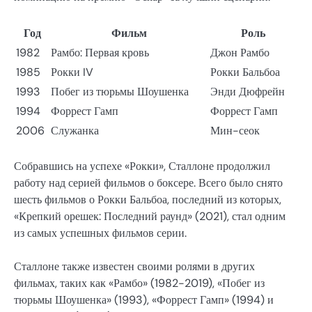
Год
Фильм
Роль
1982
Рамбо: Первая кровь
Джон Рамбо
1985
Рокки IV
Рокки Бальбоа
1993
Побег из тюрьмы Шоушенка
Энди Дюфрейн
1994
Форрест Гамп
Форрест Гамп
2006
Служанка
Мин-сеок
Собравшись на успехе «Рокки», Сталлоне продолжил
работу над серией фильмов о боксере. Всего было снято
шесть фильмов о Рокки Бальбоа, последний из которых,
«Крепкий орешек: Последний раунд» (2021), стал одним
из самых успешных фильмов серии.
Сталлоне также известен своими ролями в других
фильмах, таких как «Рамбо» (1982-2019), «Побег из
тюрьмы Шоушенка» (1993), «Форрест Гамп» (1994) и