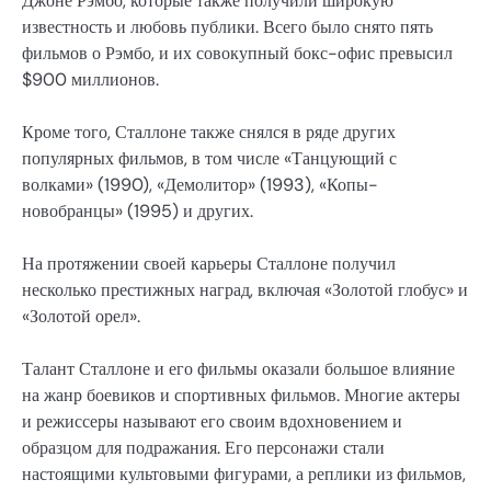
Джоне Рэмбо, которые также получили широкую
известность и любовь публики. Всего было снято пять
фильмов о Рэмбо, и их совокупный бокс-офис превысил
$900 миллионов.
Кроме того, Сталлоне также снялся в ряде других
популярных фильмов, в том числе «Танцующий с
волками» (1990), «Демолитор» (1993), «Копы-
новобранцы» (1995) и других.
На протяжении своей карьеры Сталлоне получил
несколько престижных наград, включая «Золотой глобус» и
«Золотой орел».
Талант Сталлоне и его фильмы оказали большое влияние
на жанр боевиков и спортивных фильмов. Многие актеры
и режиссеры называют его своим вдохновением и
образцом для подражания. Его персонажи стали
настоящими культовыми фигурами, а реплики из фильмов,