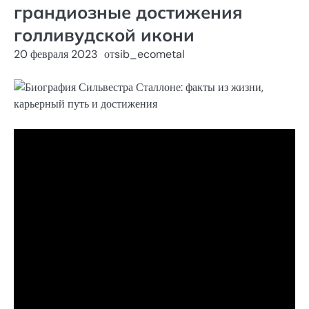
грандиозные достижения
голливудской икони
20 февраля 2023
от
sib_ecometal