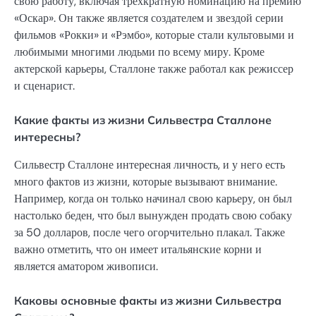
свою работу, включая трехкратную номинацию на премию
«Оскар». Он также является создателем и звездой серии
фильмов «Рокки» и «Рэмбо», которые стали культовыми и
любимыми многими людьми по всему миру. Кроме
актерской карьеры, Сталлоне также работал как режиссер
и сценарист.
Какие факты из жизни Сильвестра Сталлоне
интересны?
Сильвестр Сталлоне интересная личность, и у него есть
много фактов из жизни, которые вызывают внимание.
Например, когда он только начинал свою карьеру, он был
настолько беден, что был вынужден продать свою собаку
за 50 долларов, после чего огорчительно плакал. Также
важно отметить, что он имеет итальянские корни и
является аматором живописи.
Каковы основные факты из жизни Сильвестра