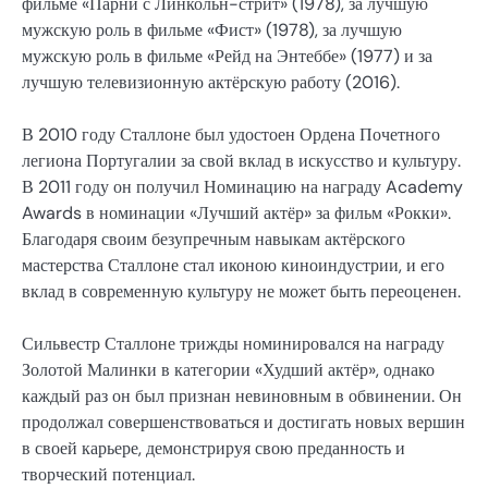
фильме «Парни с Линкольн-стрит» (1978), за лучшую
мужскую роль в фильме «Фист» (1978), за лучшую
мужскую роль в фильме «Рейд на Энтеббе» (1977) и за
лучшую телевизионную актёрскую работу (2016).
В 2010 году Сталлоне был удостоен Ордена Почетного
легиона Португалии за свой вклад в искусство и культуру.
В 2011 году он получил Номинацию на награду Academy
Awards в номинации «Лучший актёр» за фильм «Рокки».
Благодаря своим безупречным навыкам актёрского
мастерства Сталлоне стал иконою киноиндустрии, и его
вклад в современную культуру не может быть переоценен.
Сильвестр Сталлоне трижды номинировался на награду
Золотой Малинки в категории «Худший актёр», однако
каждый раз он был признан невиновным в обвинении. Он
продолжал совершенствоваться и достигать новых вершин
в своей карьере, демонстрируя свою преданность и
творческий потенциал.