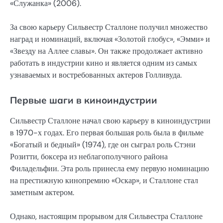
«Служанка» (2006).
За свою карьеру Сильвестр Сталлоне получил множество
наград и номинаций, включая «Золотой глобус», «Эмми» и
«Звезду на Аллее славы». Он также продолжает активно
работать в индустрии кино и является одним из самых
узнаваемых и востребованных актеров Голливуда.
Первые шаги в киноиндустрии
Сильвестр Сталлоне начал свою карьеру в киноиндустрии
в 1970-х годах. Его первая большая роль была в фильме
«Богатый и бедный» (1974), где он сыграл роль Стэни
Розитти, боксера из неблагополучного района
Филадельфии. Эта роль принесла ему первую номинацию
на престижную кинопремию «Оскар», и Сталлоне стал
заметным актером.
Однако, настоящим прорывом для Сильвестра Сталлоне