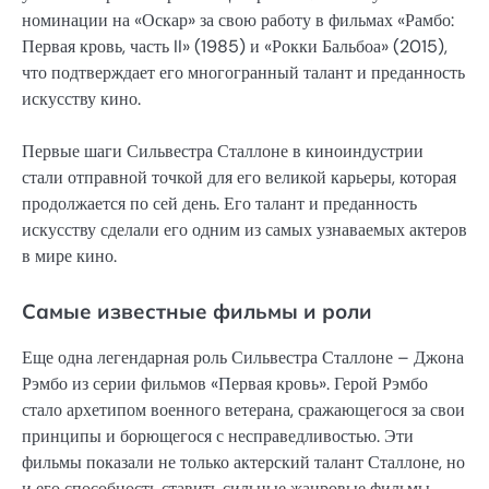
номинации на «Оскар» за свою работу в фильмах «Рамбо:
Первая кровь, часть II» (1985) и «Рокки Бальбоа» (2015),
что подтверждает его многогранный талант и преданность
искусству кино.
Первые шаги Сильвестра Сталлоне в киноиндустрии
стали отправной точкой для его великой карьеры, которая
продолжается по сей день. Его талант и преданность
искусству сделали его одним из самых узнаваемых актеров
в мире кино.
Самые известные фильмы и роли
Еще одна легендарная роль Сильвестра Сталлоне – Джона
Рэмбо из серии фильмов «Первая кровь». Герой Рэмбо
стало архетипом военного ветерана, сражающегося за свои
принципы и борющегося с несправедливостью. Эти
фильмы показали не только актерский талант Сталлоне, но
и его способность ставить сильные жанровые фильмы.