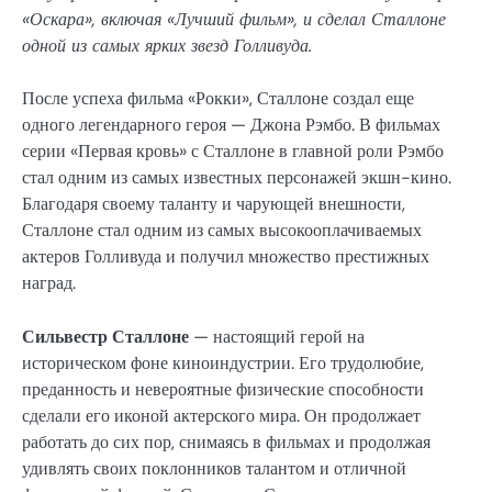
«Оскара», включая «Лучший фильм», и сделал Сталлоне
одной из самых ярких звезд Голливуда.
После успеха фильма «Рокки», Сталлоне создал еще
одного легендарного героя — Джона Рэмбо. В фильмах
серии «Первая кровь» с Сталлоне в главной роли Рэмбо
стал одним из самых известных персонажей экшн-кино.
Благодаря своему таланту и чарующей внешности,
Сталлоне стал одним из самых высокооплачиваемых
актеров Голливуда и получил множество престижных
наград.
Сильвестр Сталлоне
— настоящий герой на
историческом фоне киноиндустрии. Его трудолюбие,
преданность и невероятные физические способности
сделали его иконой актерского мира. Он продолжает
работать до сих пор, снимаясь в фильмах и продолжая
удивлять своих поклонников талантом и отличной