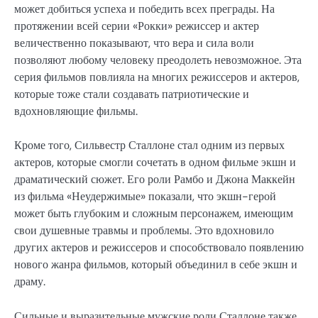
может добиться успеха и победить всех преграды. На
протяжении всей серии «Рокки» режиссер и актер
величественно показывают, что вера и сила воли
позволяют любому человеку преодолеть невозможное. Эта
серия фильмов повлияла на многих режиссеров и актеров,
которые тоже стали создавать патриотические и
вдохновляющие фильмы.
Кроме того, Сильвестр Сталлоне стал одним из первых
актеров, которые смогли сочетать в одном фильме экшн и
драматический сюжет. Его роли Рамбо и Джона Маккейн
из фильма «Неудержимые» показали, что экшн-герой
может быть глубоким и сложным персонажем, имеющим
свои душевные травмы и проблемы. Это вдохновило
других актеров и режиссеров и способствовало появлению
нового жанра фильмов, который объединил в себе экшн и
драму.
Сильные и выразительные мужские роли Сталлоне также