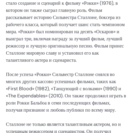
стало создание и сценарий к фильму «Рокки» (1976), в
котором он также сыграл главную роль. Фильм
рассказывает историю Сильвестра Сталлоне, боксера из
рабочего класса, который получает шанс стать чемпионом
мира. «Рокки» был номинирован на десять «Оскаров» и
выиграл три, включая награду за лучший фильм, лучший
режиссер и лучшую оригинальную песню. Фильм принес
Сталлоне мировую славу и установил его как
талантливого актера и сценариста.
После успеха «Рокки» Сильвестр Сталлоне снялся во
многих других кассово успешных фильмах, таких как
«First Blood» (1982), «Танцующий с волками» (1990) и
«The Expendables» (2010). Он также продолжил играть в
роли Рокки Бальбоа в семи последующих фильмах,
получая признание и любовь публики по всему миру.
Сталлоне не только является талантливым актером, но и
успешным режиссером и сценаристом. Он получил