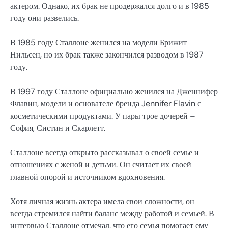
актером. Однако, их брак не продержался долго и в 1985
году они развелись.
В 1985 году Сталлоне женился на модели Брижит
Нильсен, но их брак также закончился разводом в 1987
году.
В 1997 году Сталлоне официально женился на Дженнифер
Флавин, модели и основателе бренда Jennifer Flavin с
косметическими продуктами. У пары трое дочерей –
София, Систин и Скарлетт.
Сталлоне всегда открыто рассказывал о своей семье и
отношениях с женой и детьми. Он считает их своей
главной опорой и источником вдохновения.
Хотя личная жизнь актера имела свои сложности, он
всегда стремился найти баланс между работой и семьей. В
интервью Сталлоне отмечал, что его семья помогает ему