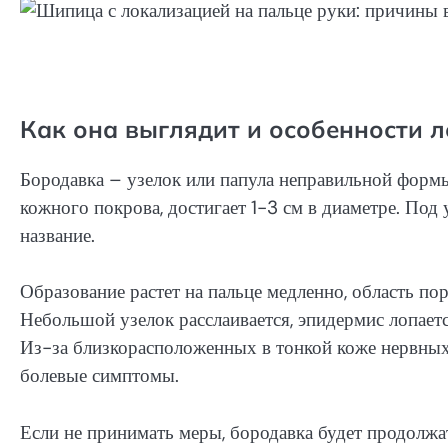
Как она выглядит и особенности 
Бородавка – узелок или папула неправильной формы
кожного покрова, достигает 1-3 см в диаметре. Под
название.
Образование растет на пальце медленно, область пор
Небольшой узелок расслаивается, эпидермис лопает
Из-за близкорасположенных в тонкой коже нервны
болевые симптомы.
Если не принимать меры, бородавка будет продолжат