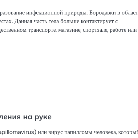
бразование инфекционной природы. Бородавки в облас
стах. Данная часть тела больше контактирует с
твенном транспорте, магазине, спортзале, работе или
ления на руке
illomavirus) или вирус папилломы человека, которы