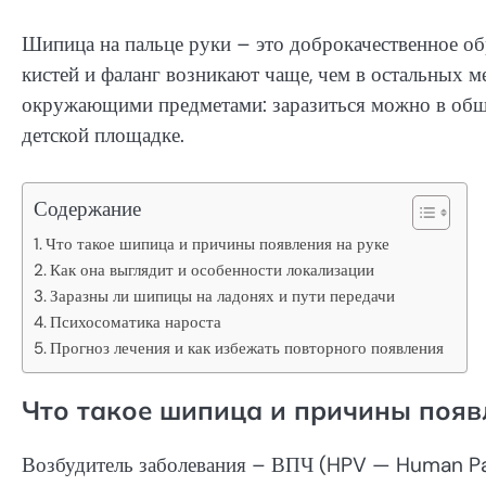
Шипица на пальце руки – это доброкачественное о
кистей и фаланг возникают чаще, чем в остальных ме
окружающими предметами: заразиться можно в общес
детской площадке.
Содержание
Что такое шипица и причины появления на руке
Как она выглядит и особенности локализации
Заразны ли шипицы на ладонях и пути передачи
Психосоматика нароста
Прогноз лечения и как избежать повторного появления
Что такое шипица и причины появ
Возбудитель заболевания – ВПЧ (HPV — Human Pap