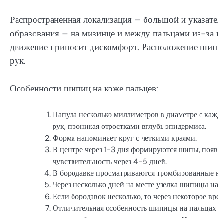
Распространенная локализация – большой и указат
образования – на мизинце и между пальцами из-за
движение приносит дискомфорт. Расположение шипи
рук.
Особенности шипиц на коже пальцев:
Папула несколько миллиметров в диаметре с ка
рук, проникая отростками вглубь эпидермиса.
Форма напоминает круг с четкими краями.
В центре через 1-3 дня формируются шипы, появ
чувствительность через 4-5 дней.
В бородавке просматриваются тромбированные 
Через несколько дней на месте узелка шипицы на
Если бородавок несколько, то через некоторое в
Отличительная особенность шипицы на пальцах 