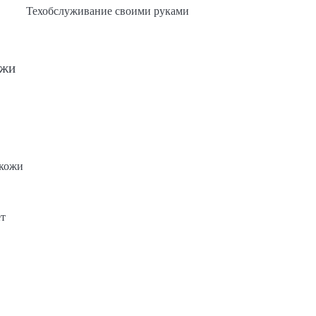
Техобслуживание своими руками
ожи
 кожи
ет