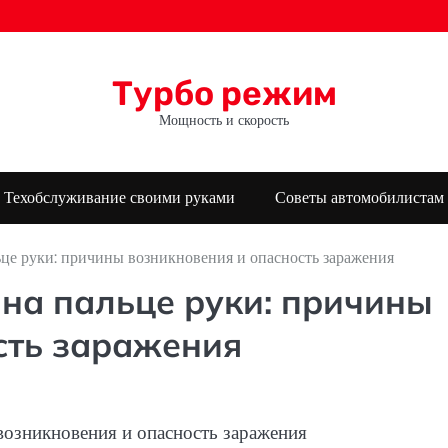
Турбо режим
Мощность и скорость
Техобслуживание своими руками
Советы автомобилистам
це руки: причины возникновения и опасность заражения
на пальце руки: причины
сть заражения