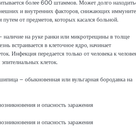
читывается более 600 штаммов. Может долго находить
 внешних и внутренних факторов, снижающих иммуните
путем от предметов, которых касался больной.
– наличие на руке ранки или микротрещины в толще
знь встраивается в клеточное ядро, начинает
ток. Инфекция передается только от человека к человек
 эпителиальных клеток.
ипица – обыкновенная или вульгарная бородавка на