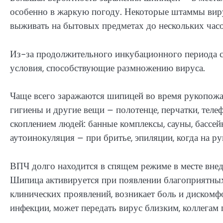
особенно в жаркую погоду. Некоторые штаммы виру
выживать на бытовых предметах до нескольких часо
Из-за продолжительного инкубационного периода с
условия, способствующие размножению вируса.
Чаще всего заражаются шипицей во время рукопожа
гигиены и другие вещи – полотенце, перчатки, тел
скоплением людей: банные комплексы, сауны, бассе
аутоинокуляция – при бритье, эпиляции, когда на ру
ВПЧ долго находится в спящем режиме в месте внед
Шипица активируется при появлении благоприятных 
клинических проявлений, возникает боль и дискомфо
инфекции, может передать вирус близким, коллегам 