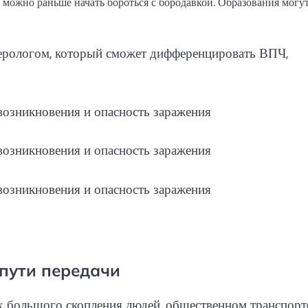
 можно раньше начать бороться с бородавкой. Образования могу
нерологом, который сможет дифференцировать ВПЧ,
пути передачи
х большого скопления людей, общественном транспорт