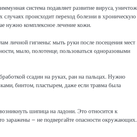
ммунная система подавляет развитие вируса, уничтож
х случаях происходит переход болезни в хроническую
ае нужно комплексное лечение кожи.
лам личной гигиены: мыть руки после посещения мест
ости, мыло, полотенце, пользоваться одноразовыми
работкой ссадин на руках, ран на пальцах. Нужно
ами, бинтом, пластырем, даже если травма была
возникнуть шипица на ладони. Это относится к
то заражены – не подвергайте опасности окружающих.