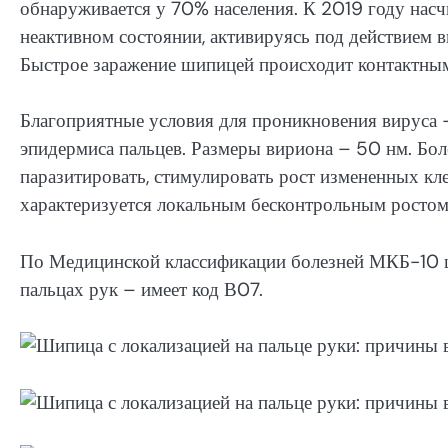
обнаруживается у 70% населения. К 2019 году нас
неактивном состоянии, активируясь под действием
Быстрое заражение шипицей происходит контактным 
Благоприятные условия для проникновения вируса 
эпидермиса пальцев. Размеры вириона – 50 нм. Боле
паразитировать, стимулировать рост измененных кле
характеризуется локальным бесконтрольным ростом
По Медицинской классификации болезней МКБ-10 ш
пальцах рук – имеет код В07.