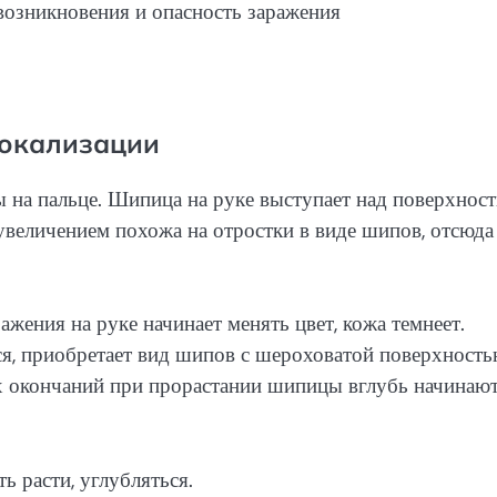
локализации
 на пальце. Шипица на руке выступает над поверхнос
 увеличением похожа на отростки в виде шипов, отсюда
ажения на руке начинает менять цвет, кожа темнеет.
ся, приобретает вид шипов с шероховатой поверхность
х окончаний при прорастании шипицы вглубь начинаю
ь расти, углубляться.