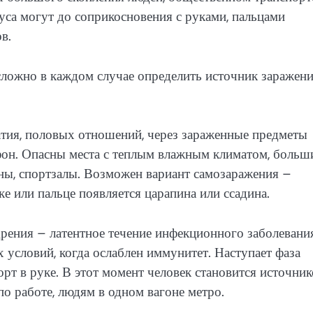
са могут до соприкосновения с руками, пальцами
в.
ложно в каждом случае определить источник заражени
тия, половых отношений, через зараженные предметы
ефон. Опасны места с теплым влажным климатом, боль
йны, спортзалы. Возможен вариант самозаражения –
ке или пальце появляется царапина или ссадина.
рения – латентное течение инфекционного заболевани
условий, когда ослаблен иммунитет. Наступает фаза
рт в руке. В этот момент человек становится источни
по работе, людям в одном вагоне метро.