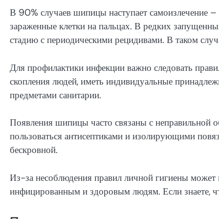
В 90% случаев шипицы наступает самоизлечение – и
зараженные клетки на пальцах. В редких запущенны
стадию с периодическими рецидивами. В таком случ
Для профилактики инфекции важно следовать прави
скопления людей, иметь индивидуальные принадлежн
предметами санитарии.
Появления шипицы часто связаны с неправильной об
пользоваться антисептиками и изолирующими повязк
бескровной.
Из-за несоблюдения правил личной гигиены может 
инфицированным и здоровым людям. Если знаете, ч