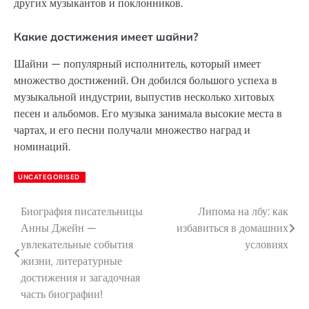
других музыкантов и поклонников.
Какие достижения имеет шайни?
Шайни — популярный исполнитель, который имеет
множество достижений. Он добился большого успеха в
музыкальной индустрии, выпустив несколько хитовых
песен и альбомов. Его музыка занимала высокие места в
чартах, и его песни получали множество наград и
номинаций.
UNCATEGORISED
Биография писательницы
Липома на лбу: как
Навигация
Анны Джейн —
избавиться в домашних
по
увлекательные события
условиях
жизни, литературные
записям
достижения и загадочная
часть биографии!