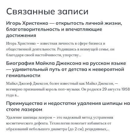
Связанные записи
Игорь Христенко — открытость личной жизни,
благотворительность и впечатляющие
достижения
Игорь Христенко – известная личность в сфере бизнеса и
общественной деятельности. Родившись в неимущей семье, он
благодаря своей настойчивости, упорству…
Биография Майкла Джексона на русском языке
— удивительный путь от детства к невероятной
гениальности
Майкл Джозеф Джексон, более известный как Майкл Джексон, —
всемирно признанный король поп-музыки. Он родился 29 августа 1958
года в…
Преимущества и недостатки удаления шипицы на
стопе лазером
Удаление шипицы лазером – это надежный метод устранения
косметического дефекта. Технология помогает избавиться от
образований небольшого диаметра (до 2 см), рецидивных,…