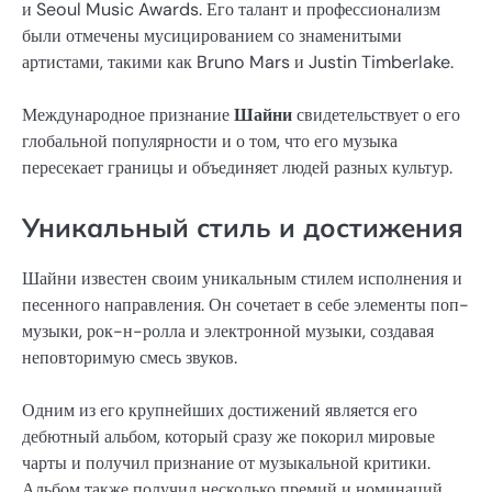
и Seoul Music Awards. Его талант и профессионализм
были отмечены мусицированием со знаменитыми
артистами, такими как Bruno Mars и Justin Timberlake.
Международное признание
Шайни
свидетельствует о его
глобальной популярности и о том, что его музыка
пересекает границы и объединяет людей разных культур.
Уникальный стиль и достижения
Шайни известен своим уникальным стилем исполнения и
песенного направления. Он сочетает в себе элементы поп-
музыки, рок-н-ролла и электронной музыки, создавая
неповторимую смесь звуков.
Одним из его крупнейших достижений является его
дебютный альбом, который сразу же покорил мировые
чарты и получил признание от музыкальной критики.
Альбом также получил несколько премий и номинаций,