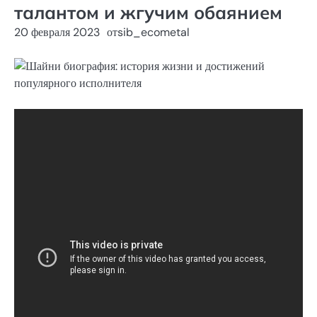
талантом и жгучим обаянием
20 февраля 2023
от
sib_ecometal