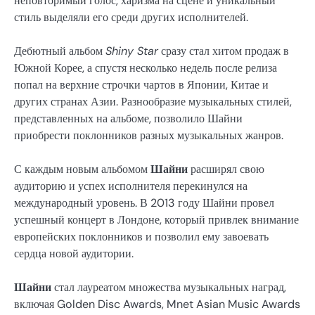
неповторимый голос, харизма на сцене и уникальный
стиль выделяли его среди других исполнителей.
Дебютный альбом
Shiny Star
сразу стал хитом продаж в
Южной Корее, а спустя несколько недель после релиза
попал на верхние строчки чартов в Японии, Китае и
других странах Азии. Разнообразие музыкальных стилей,
представленных на альбоме, позволило Шайни
приобрести поклонников разных музыкальных жанров.
С каждым новым альбомом
Шайни
расширял свою
аудиторию и успех исполнителя перекинулся на
международный уровень. В 2013 году Шайни провел
успешный концерт в Лондоне, который привлек внимание
европейских поклонников и позволил ему завоевать
сердца новой аудитории.
Шайни
стал лауреатом множества музыкальных наград,
включая Golden Disc Awards, Mnet Asian Music Awards