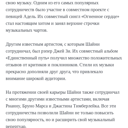
свою музыку. Одним из его самых популярных
сотрудничеств было участие в совместном проекте с
певицей Адель. Их совместный сингл «Огненное сердце»
стал настоящим хитом и занял верхние строчки
музыкальных чартов.
Другим известным артистом, с которым Шайни
сотрудничал, был рэпер Джей Зи. Их совместный альбом
«Единственный путь» получил множество положительных
отзывов от критиков и поклонников. Стили их музыки
прекрасно дополняли друг друга, что привлекало
внимание широкой аудитории.
На протяжении своей карьеры Шайни также сотрудничал
с многими другими известными артистами, включая
Рианну, Бруно Марса и Джастина Тимберлейка. Все эти
сотрудничества позволили Шайни не только повысить
свою популярность, но и расширить свой музыкальный
репертуар.