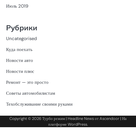
Июль 2019
Рубрики
Uncategorised
Куда поехать
Новости авто
Новости плюс
Ремонт — это просто
Советы автомобилистам
Техобслуживание своими руками
Copyright © 2026
Турбо режим
| Headline News от
Ascendoor
| На
платформе
WordPress
.