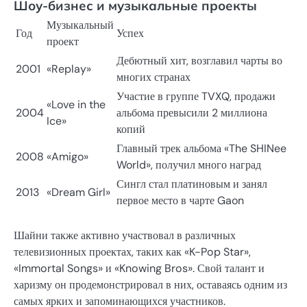
Шоу-бизнес и музыкальные проекты
Музыкальный
Год
Успех
проект
Дебютный хит, возглавил чарты во
2001
«Replay»
многих странах
Участие в группе TVXQ, продажи
«Love in the
2004
альбома превысили 2 миллиона
Ice»
копий
Главный трек альбома «The SHINee
2008
«Amigo»
World», получил много наград
Сингл стал платиновым и занял
2013
«Dream Girl»
первое место в чарте Gaon
Шайни также активно участвовал в различных
телевизионных проектах, таких как «K-Pop Star»,
«Immortal Songs» и «Knowing Bros». Свой талант и
харизму он продемонстрировал в них, оставаясь одним из
самых ярких и запоминающихся участников.