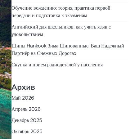
Обучение вождению: теория, практика первой
передачи и подготовка к экзаменам
Английский для школьников: как учить язык с
удовольствием
Шины Hankook Зима Шипованные: Ваш Надежный
Партнёр на Снежных Дорогах
Скупка и прием радиодеталей у населения
Архив
Май 2026
Апрель 2026
Декабрь 2025
Октябрь 2025