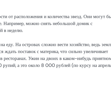
сти от расположения и количества звезд. Они могут б
е. Например, можно снять небольшой домик с
 в неделю.
на еду. На островах сложно вести хозяйство, ведь зем
я ждать поставок с материка, что сильно увеличивает
и в ресторанах. Ужин на двоих в каком-нибудь приятно
 рупий, а это около 8 000 рублей (по курсу на апрел