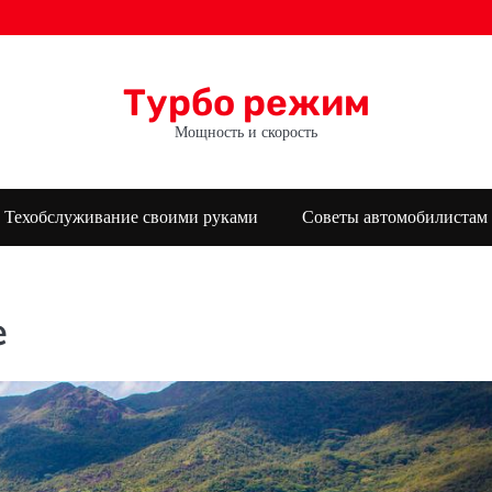
Турбо режим
Мощность и скорость
Техобслуживание своими руками
Советы автомобилистам
е