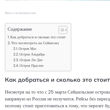
Фото: s-ec.bstatic.com
Содержание
Как добраться и сколько это стоит
Что посмотреть на Сейшелах
Остров Маэ
Остров Альдабра
Остров Ля-Диг
Остров Праслен
Как добраться и сколько это стоит
Несмотря на то что с 25 марта Сейшельские острова
напрямую из России не получится. Рейсы без перес
поэтому стоит приготовиться к тому, что перелет б