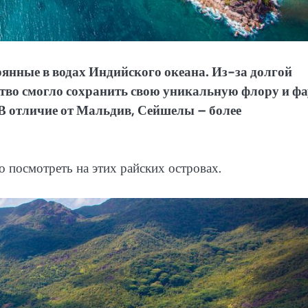
рянные в водах Индийского океана. Из-за долгой
ство смогло сохранить свою уникальную флору и фа
В отличие от Мальдив, Сейшелы – более
то посмотреть на этих райских островах.