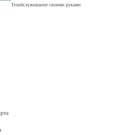
Техобслуживание своими руками
орта
а