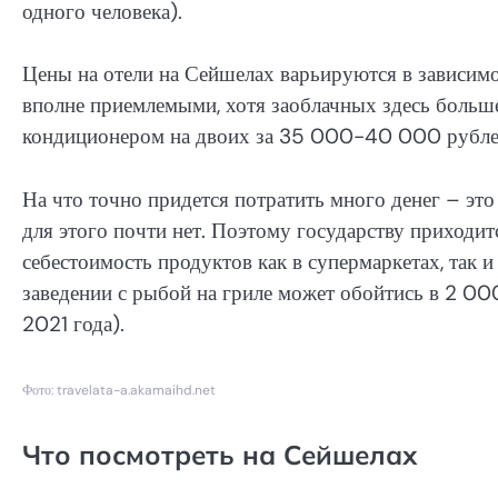
одного человека).
Цены на отели на Сейшелах варьируются в зависимо
вполне приемлемыми, хотя заоблачных здесь больш
кондиционером на двоих за 35 000-40 000 рублей
На что точно придется потратить много денег – это 
для этого почти нет. Поэтому государству приходитс
себестоимость продуктов как в супермаркетах, так 
заведении с рыбой на гриле может обойтись в 2 000
2021 года).
Фото: travelata-a.akamaihd.net
Что посмотреть на Сейшелах