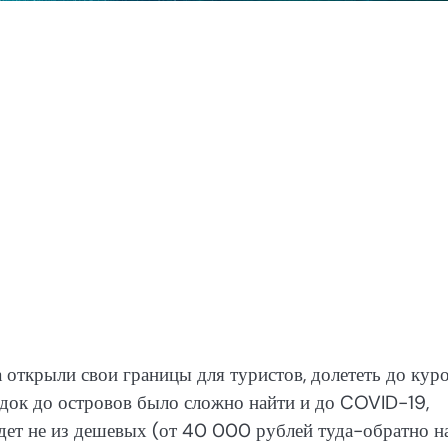
 открыли свои границы для туристов, долететь до кур
адок до островов было сложно найти и до COVID-19,
удет не из дешевых (от 40 000 рублей туда-обратно н