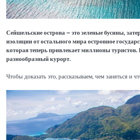
Сейшельские острова – это зеленые бусины, зате
изоляции от остального мира островное государ
которая теперь привлекает миллионы туристов. 
разнообразный курорт.
Чтобы доказать это, рассказываем, чем заняться и ч