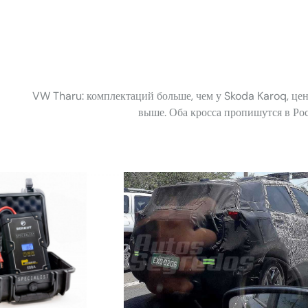
VW Tharu: комплектаций больше, чем у Skoda Karoq, це
выше. Оба кросса пропишутся в Ро