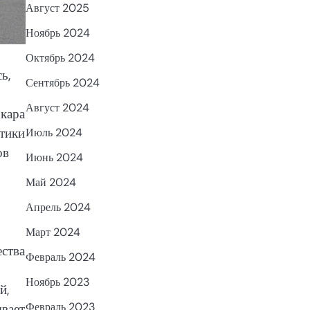
Август 2025
Ноябрь 2024
Октябрь 2024
ь,
Сентябрь 2024
Август 2024
ркара
стики
Июль 2024
ов
Июнь 2024
Май 2024
Апрель 2024
Март 2024
ества
Февраль 2024
Ноябрь 2023
й,
Февраль 2023
ывает