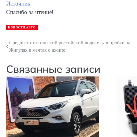
Источник
Спасибо за чтение!
НОВОСТИ АВТО
Среднестатистический российский водитель: в пробке на
Навигация
Жигулях в мечтах о джипе
по
записям
Связанные записи