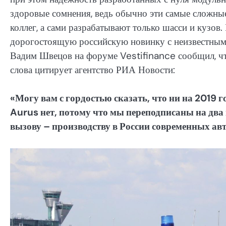
здоровые сомнения, ведь обычно эти самые сложн
коллег, а сами разрабатывают только шасси и кузов
дорогостоящую российскую новинку с неизвестным
Вадим Швецов на форуме Vestifinance сообщил, чт
слова цитирует агентство РИА Новости:
«Могу вам с гордостью сказать, что ни на 2019 
Aurus нет, потому что мы переподписаны на два г
вызову – производству в России современных ав