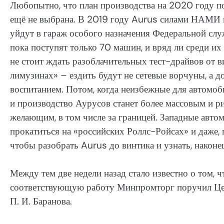
Любопытно, что план производства на 2020 году по
ещё не выбрана. В 2019 году Aurus силами НАМИ п
уйдут в гараж особого назначения Федеральной сл
пока поступят только 70 машин, и вряд ли среди их
не стоит ждать разоблачительных тест-драйвов от 
лимузинах» – ездить будут не сетевые ворчуны, а 
воспитанием. Потом, когда неизбежные для автомоб
и производство Аурусов станет более массовым и ри
желающим, в том числе за границей. Западные авт
прокатиться на «российских Роллс-Ройсах» и даже, 
чтобы разобрать Aurus до винтика и узнать, наконец
Между тем две недели назад стало известно о том, 
соответствующую работу Минпромторг поручил Цен
П. И. Баранова.