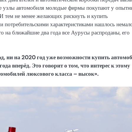
ые узлы автомобиля молодые фирмы покупают у опытн
. И тем не менее желающих рискнуть и купить
и потребительскими характеристиками нашлось немало
о на ближайшие два года все Аурусы распроданы, его
год, ни на 2020 год уже возможности купить автомо
ода вперёд. Это говорит о том, что интерес к этому
томобилей люксового класса – высок».