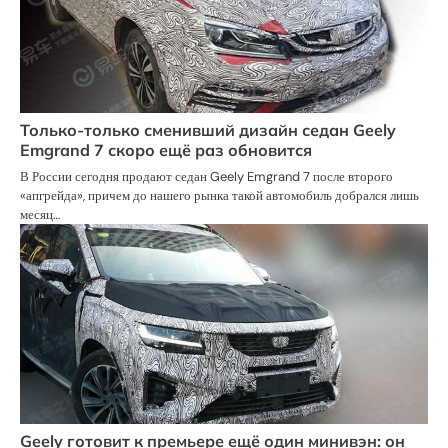
Только-только сменивший дизайн седан Geely
Emgrand 7 скоро ещё раз обновится
В России сегодня продают седан Geely Emgrand 7 после второго
«апгрейда», причем до нашего рынка такой автомобиль добрался лишь
месяц…
Geely готовит к премьере ещё один минивэн: он