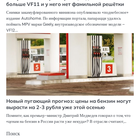
больше VF11 и у него нет фамильной решётки
Снимки закамуфлированного минивэна опубликовало «поднебесное»
издание Autohome. По информации портала, папарацци удалось
поймать MPV марки Geely, внутризаводское обозначение модели –
VF12.…
Новый пугающий прогноз: цены на бензин могут
вырасти на 2-3 рубля уже этой осенью
Помните, как премьер-министр Дмитрий Медведев говорил о том, что
«ценам на бензин в России расти уже некуда»? В отрасли считают,…
Поиск