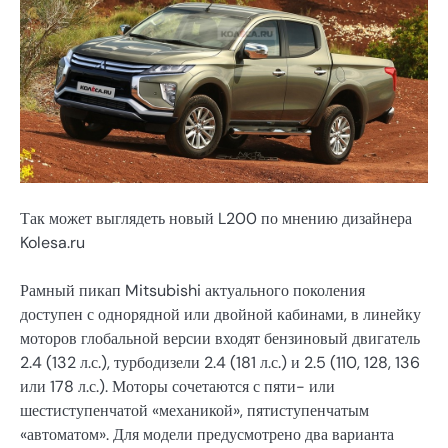
Так может выглядеть новый L200 по мнению дизайнера
Kolesa.ru
Рамный пикап Mitsubishi актуального поколения
доступен с однорядной или двойной кабинами, в линейку
моторов глобальной версии входят бензиновый двигатель
2.4 (132 л.с.), турбодизели 2.4 (181 л.с.) и 2.5 (110, 128, 136
или 178 л.с.). Моторы сочетаются с пяти- или
шестиступенчатой «механикой», пятиступенчатым
«автоматом». Для модели предусмотрено два варианта