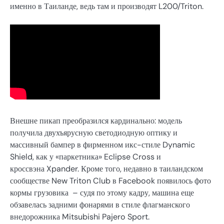
именно в Таиланде, ведь там и производят L200/Triton.
Внешне пикап преобразился кардинально: модель
получила двухъярусную светодиодную оптику и
массивный бампер в фирменном икс-стиле Dynamic
Shield, как у «паркетника» Eclipse Cross и
кроссвэна Xpander. Кроме того, недавно в таиландском
сообществе New Triton Club в Facebook появилось фото
кормы грузовика – судя по этому кадру, машина еще
обзавелась задними фонарями в стиле флагманского
внедорожника Mitsubishi Pajero Sport.