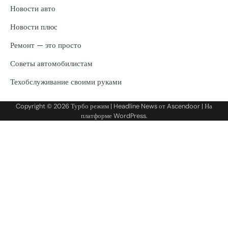
Новости авто
Новости плюс
Ремонт — это просто
Советы автомобилистам
Техобслуживание своими руками
Copyright © 2026
Турбо режим
| Headline News от
Ascendoor
| На
платформе
WordPress
.