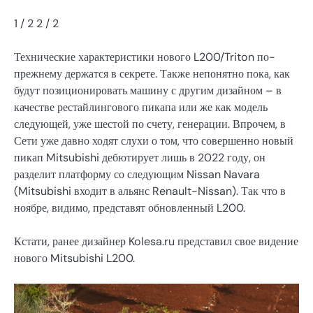
1
/ 2
2
/ 2
Технические характеристики нового L200/Triton по-
прежнему держатся в секрете. Также непонятно пока, как
будут позиционировать машину с другим дизайном – в
качестве рестайлингового пикапа или же как модель
следующей, уже шестой по счету, генерации. Впрочем, в
Сети уже давно ходят слухи о том, что совершенно новый
пикап Mitsubishi дебютирует лишь в 2022 году, он
разделит платформу со следующим Nissan Navara
(Mitsubishi входит в альянс Renault-Nissan). Так что в
ноябре, видимо, представят обновленный L200.
Кстати, ранее дизайнер Kolesa.ru представил свое видение
нового Mitsubishi L200.