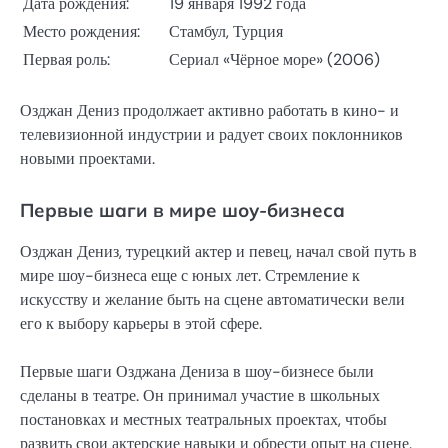
Дата рождения:
19 января 1992 года
Место рождения:
Стамбул, Турция
Первая роль:
Сериал «Чёрное море» (2006)
Озджан Дениз продолжает активно работать в кино- и
телевизионной индустрии и радует своих поклонников
новыми проектами.
Первые шаги в мире шоу-бизнеса
Озджан Дениз, турецкий актер и певец, начал свой путь в
мире шоу-бизнеса еще с юных лет. Стремление к
искусству и желание быть на сцене автоматически вели
его к выбору карьеры в этой сфере.
Первые шаги Озджана Дениза в шоу-бизнесе были
сделаны в театре. Он принимал участие в школьных
постановках и местных театральных проектах, чтобы
развить свои актерские навыки и обрести опыт на сцене.