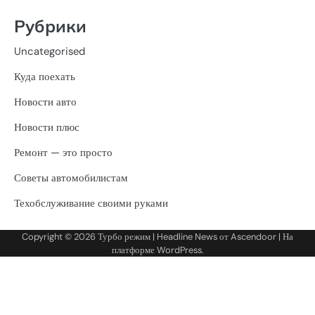
Рубрики
Uncategorised
Куда поехать
Новости авто
Новости плюс
Ремонт — это просто
Советы автомобилистам
Техобслуживание своими руками
Copyright © 2026
Турбо режим
| Headline News от
Ascendoor
| На
платформе
WordPress
.