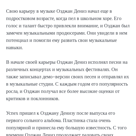
Свою карьеру в музыке Озджан Дениз начал еще в
подростковом возрасте, когда пел в школьном хоре. Его
голос и талант быстро привлекли внимание, и Озджан был
замечен музыкальными продюсерами. Они увидели в нем
потенциал и помогли ему развить свои музыкальные
навыки.
В начале своей карьеры Озджан Дениз исполнял песни на
различных концертах и музыкальных фестивалях. Он
также записывал демо-версии своих песен и отправлял их
в музыкальные студии. С каждым годом его популярность
росла, и Озджан получал все более высокие оценки от
критиков и поклонников.
Успех пришел к Озджану Денизу после выпуска его
первого сольного альбома. Пластинка стала очень
популярной и принесла ему большую известность. С того
времени Озджан Дениз продолжает радовать своих