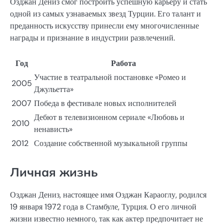
Озджан Дениз смог построить успешную карьеру и стать
одной из самых узнаваемых звезд Турции. Его талант и
преданность искусству принесли ему многочисленные
награды и признание в индустрии развлечений.
Год
Работа
Участие в театральной постановке «Ромео и
2005
Джульетта»
2007
Победа в фестивале новых исполнителей
Дебют в телевизионном сериале «Любовь и
2010
ненависть»
2012
Создание собственной музыкальной группы
Личная жизнь
Озджан Дениз, настоящее имя Озджан Караоглу, родился
19 января 1972 года в Стамбуле, Турция. О его личной
жизни известно немного, так как актер предпочитает не