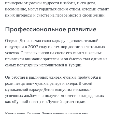
примером отцовской мудрости и заботы, и его дети,
несомненно, могут гордиться своим отцом, который ставит
их их интересы и счастье на первое место в своей жизни.
Профессиональное развитие
Озджан Дениз начал свою карьеру в развлекательной
индустрии в 2007 году и с тех пор достиг значительных
успехов. С первых шагов на сцене его талант и харизма
привлекли внимание зрителей, и он быстро стал одним из
самых популярных исполнителей в Турции.
Он работал в различных жанрах музыки, пробуя себя в
роли певца поп-музыки, рэпера и актера. В своей
музыкальной карьере Дениз выпустил несколько
успешных альбомов и получил множество наград, таких
как «Лучший певец» и «Лучший артист года».
Кроме того, Озджан Дениз снялся в нескольких