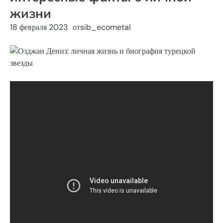
жизни
18 февраля 2023
от
sib_ecometal