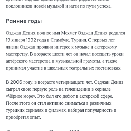
поклонников новой музыкой и идти по пути успеха.
Ранние годы
Озджан Дениз, полное имя Мехмет Озджан Дениз, родился
19 января 1992 года в Стамбуле, Турция. С первых лет
жизни Озджан проявил интерес к музыке и актерскому
мастерству. В возрасте шести лет он начал посещать уроки
актёрского мастерства и музыкальной грамоты, а также
принимал участие в школьных театральных постановках.
В 2006 году, в возрасте четырнадцати лет, Озджан Дениз
сыграл свою первую роль на телевидении в сериале
«Чёрное море». Это был его дебют в актерской сфере.
После этого он стал активно сниматься в различных
турецких сериалах и фильмах, набирая популярность и
приобретая опыт.