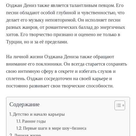
Озджан Дениз также является талантливым певцом. Его
песни обладают особой глубиной и чувственностью, что
делает его музыку неповторимой. Он исполняет песни
разных жанров, от романтических баллад до энергичных
хитов. Его творчество признано и оценено не только в
Турции, но и за её пределами.
На личной жизни Озджана Дениза также обращают
внимание его поклонники. Он всегда старается сохранять
свою интимную сферу в секрете и избегать слухов и
сплетень. Озджан сосредоточен на своей карьере и
постоянно развивает свои творческие способности.
Содержание
Детство и начало карьеры
Ранние годы
Первые шаги в мире шоу-бизнеса
Личная жизнь