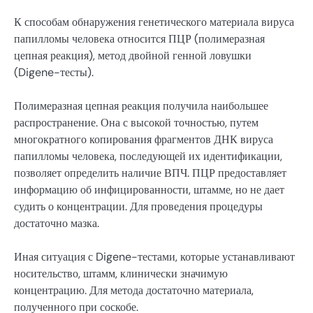
К способам обнаружения генетического материала вируса
папилломы человека относится ПЦР (полимеразная
цепная реакция), метод двойной генной ловушки
(Digene-тесты).
Полимеразная цепная реакция получила наибольшее
распространение. Она с высокой точностью, путем
многократного копирования фрагментов ДНК вируса
папилломы человека, последующей их идентификации,
позволяет определить наличие ВПЧ. ПЦР предоставляет
информацию об инфицированности, штамме, но не дает
судить о концентрации. Для проведения процедуры
достаточно мазка.
Иная ситуация с Digene-тестами, которые устанавливают
носительство, штамм, клинически значимую
концентрацию. Для метода достаточно материала,
полученного при соскобе.