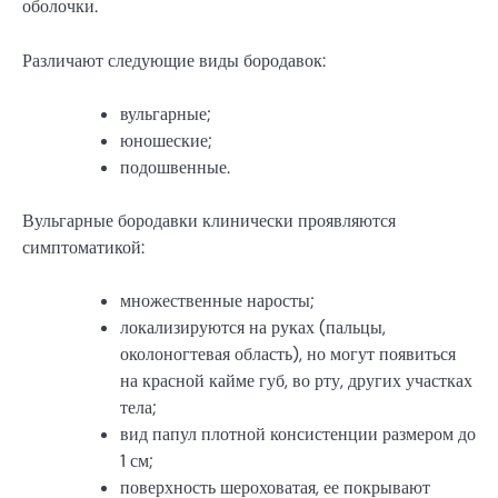
оболочки.
Различают следующие виды бородавок:
вульгарные;
юношеские;
подошвенные.
Вульгарные бородавки клинически проявляются
симптоматикой:
множественные наросты;
локализируются на руках (пальцы,
околоногтевая область), но могут появиться
на красной кайме губ, во рту, других участках
тела;
вид папул плотной консистенции размером до
1 см;
поверхность шероховатая, ее покрывают