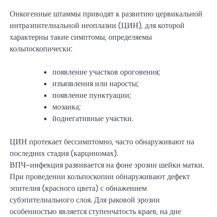
Онкогенные штаммы приводят к развитию цервикальной
интраэпителиальной неоплазии (ЦИН), для которой
характерны такие симптомы, определяемы
кольпоскопически:
появление участков ороговения;
изъязвления или наросты;
появление пунктуации;
мозаика;
йоднегативные участки.
ЦИН протекает бессимптомно, часто обнаруживают на
последних стадия (карциномах).
ВПЧ-инфекция развивается на фоне эрозии шейки матки.
При проведении кольпоскопии обнаруживают дефект
эпителия (красного цвета) с обнажением
субэпителиального слоя. Для раковой эрозии
особенностью является ступенчатость краев, на дне