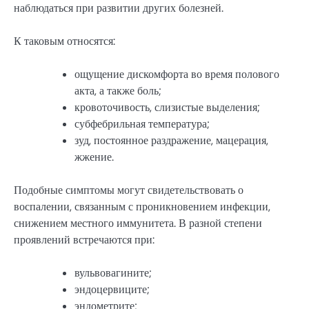
наблюдаться при развитии других болезней.
К таковым относятся:
ощущение дискомфорта во время полового
акта, а также боль;
кровоточивость, слизистые выделения;
субфебрильная температура;
зуд, постоянное раздражение, мацерация,
жжение.
Подобные симптомы могут свидетельствовать о
воспалении, связанным с проникновением инфекции,
снижением местного иммунитета. В разной степени
проявлений встречаются при:
вульвовагините;
эндоцервиците;
эндометрите;