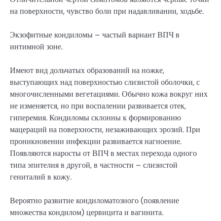
на поверхности, чувство боли при надавливании, ходьбе.
Экзофитные кондиломы – частый вариант ВПЧ в
интимной зоне.
Имеют вид дольчатых образований на ножке,
выступающих над поверхностью слизистой оболочки, с
многочисленными вегетациями. Обычно кожа вокруг них
не изменяется, но при воспалении развивается отек,
гиперемия. Кондиломы склонны к формированию
мацераций на поверхности, незаживающих эрозий. При
проникновении инфекции развивается нагноение.
Появляются наросты от ВПЧ в местах перехода одного
типа эпителия в другой, в частности – слизистой
гениталий в кожу.
Вероятно развитие кондиломатозного (появление
множества кондилом) цервицита и вагинита.