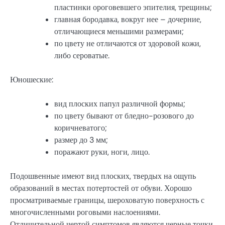
пластинки ороговевшего эпителия, трещины;
главная бородавка, вокруг нее – дочерние,
отличающиеся меньшими размерами;
по цвету не отличаются от здоровой кожи,
либо сероватые.
Юношеские:
вид плоских папул различной формы;
по цвету бывают от бледно-розового до
коричневатого;
размер до 3 мм;
поражают руки, ноги, лицо.
Подошвенные имеют вид плоских, твердых на ощупь
образований в местах потертостей от обуви. Хорошо
просматриваемые границы, шероховатую поверхность с
многочисленными роговыми наслоениями.
Отличительной чертой симптомов являются черные точки