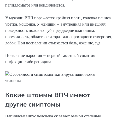
папилломатоз или кондиломатоз.
У мужчин ВПЧ поражается крайняя плоть, головка пениса,
уретра, мошонка. У женщин – внутренняя или внешняя
поверхность половых губ, преддверие влагалища,
промежность, область клитора, заднепроходного отверстия,
лобок. При воспалении отмечается боль, жжение, зуд.
Появление наростов – первый заметный симптом
инфекции либо рецидива.
Какие штаммы ВПЧ имеют
другие симптомы
Папилломавирус человека обладает разной степенью