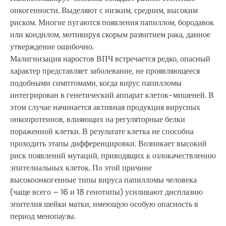
онкогенности. Выделяют с низким, средним, высоким
риском. Многие пугаются появления папиллом, бородавок
или кондилом, мотивируя скорым развитием рака, данное
утверждение ошибочно.
Малигнизация наростов ВПЧ встречается редко, опасный
характер представляет заболевание, не проявляющееся
подобными симптомами, когда вирус папилломы
интегрирован в генетический аппарат клеток-мишеней. В
этом случае начинается активная продукция вирусных
онкопротеинов, влияющих на регуляторные белки
пораженной клетки. В результате клетка не способна
проходить этапы дифференцировки. Возникает высокий
риск появлений мутаций, приводящих к озлокачествлению
эпителиальных клеток. По этой причине
высокоонкогенные типы вируса папилломы человека
(чаще всего – 16 и 18 генотипы) усиливают дисплазию
эпителия шейки матки, имеющую особую опасность в
период менопаузы.