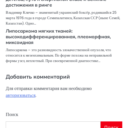
достижения в ринге
Владимир Кличко – знаменитый украинский боксёр, родившийся 25
марта 1976 года в городе Семипалатинск, Казахская ССР (ныне Семей,
Казахстан). Одно…
Липосаркома мягких тканей:
высокодифференцированная, плеоморфная,
миксоидная
Липосаркома – это разновидность злокачественной опухоли, что
относится к мезенхимальным. По форме похожа на неправильной
формы узел, неплотный. При своевременной диагностике…
Добавить комментарий
Для отправки комментария вам необходимо
авторизоваться
.
Поиск
Поиск