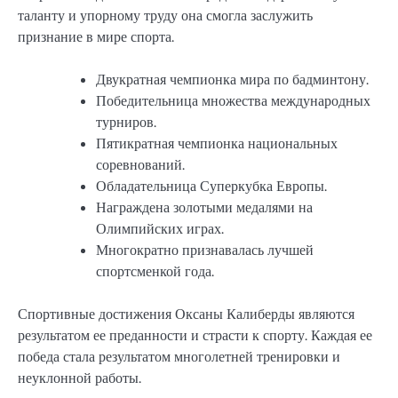
таланту и упорному труду она смогла заслужить
признание в мире спорта.
Двукратная чемпионка мира по бадминтону.
Победительница множества международных
турниров.
Пятикратная чемпионка национальных
соревнований.
Обладательница Суперкубка Европы.
Награждена золотыми медалями на
Олимпийских играх.
Многократно признавалась лучшей
спортсменкой года.
Спортивные достижения Оксаны Калиберды являются
результатом ее преданности и страсти к спорту. Каждая ее
победа стала результатом многолетней тренировки и
неуклонной работы.