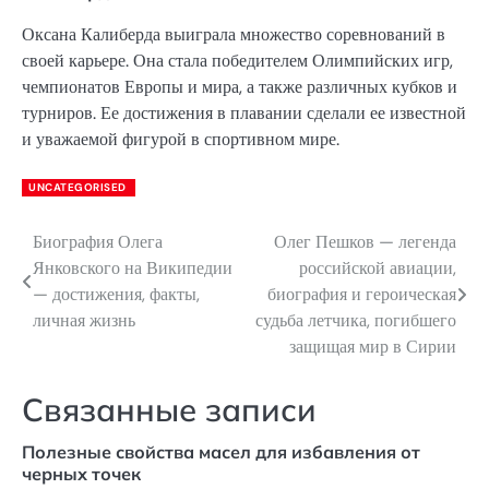
Оксана Калиберда выиграла множество соревнований в
своей карьере. Она стала победителем Олимпийских игр,
чемпионатов Европы и мира, а также различных кубков и
турниров. Ее достижения в плавании сделали ее известной
и уважаемой фигурой в спортивном мире.
UNCATEGORISED
Биография Олега
Олег Пешков — легенда
Навигация
Янковского на Википедии
российской авиации,
по
— достижения, факты,
биография и героическая
личная жизнь
судьба летчика, погибшего
записям
защищая мир в Сирии
Связанные записи
Полезные свойства масел для избавления от
черных точек