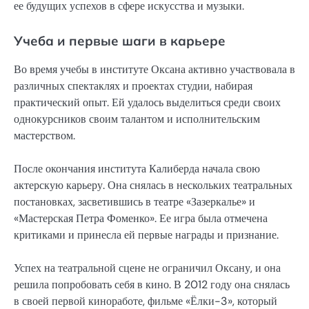
ее будущих успехов в сфере искусства и музыки.
Учеба и первые шаги в карьере
Во время учебы в институте Оксана активно участвовала в
различных спектаклях и проектах студии, набирая
практический опыт. Ей удалось выделиться среди своих
однокурсников своим талантом и исполнительским
мастерством.
После окончания института Калиберда начала свою
актерскую карьеру. Она снялась в нескольких театральных
постановках, засветившись в театре «Зазеркалье» и
«Мастерская Петра Фоменко». Ее игра была отмечена
критиками и принесла ей первые награды и признание.
Успех на театральной сцене не ограничил Оксану, и она
решила попробовать себя в кино. В 2012 году она снялась
в своей первой киноработе, фильме «Ёлки-3», который