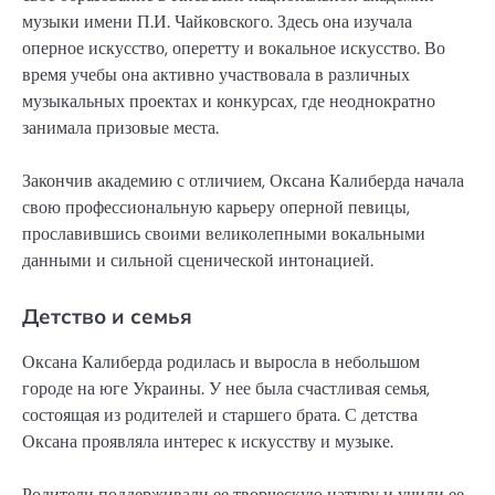
музыки имени П.И. Чайковского. Здесь она изучала
оперное искусство, оперетту и вокальное искусство. Во
время учебы она активно участвовала в различных
музыкальных проектах и конкурсах, где неоднократно
занимала призовые места.
Закончив академию с отличием, Оксана Калиберда начала
свою профессиональную карьеру оперной певицы,
прославившись своими великолепными вокальными
данными и сильной сценической интонацией.
Детство и семья
Оксана Калиберда родилась и выросла в небольшом
городе на юге Украины. У нее была счастливая семья,
состоящая из родителей и старшего брата. С детства
Оксана проявляла интерес к искусству и музыке.
Родители поддерживали ее творческую натуру и учили ее