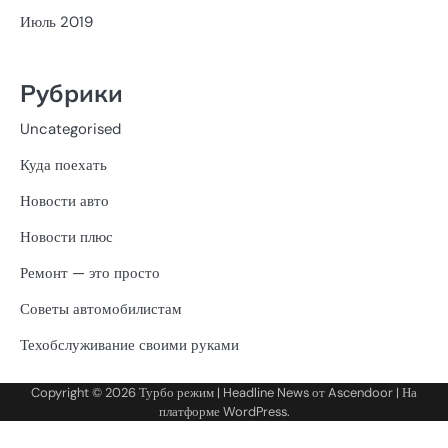
Июль 2019
Рубрики
Uncategorised
Куда поехать
Новости авто
Новости плюс
Ремонт — это просто
Советы автомобилистам
Техобслуживание своими руками
Copyright © 2026
Турбо режим
| Headline News от
Ascendoor
| На
платформе
WordPress
.