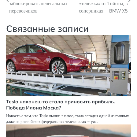
по
заблокировать нелегальных
«тележка» от Тойоты, в
перевозчиков
соперниках – BMW X5
записям
Связанные записи
Tesla наконец-то стала приносить прибыль.
Победа Илона Маска?
Новость о том, что Tesla вышла в плюс, стала сегодня одной из главных
даже на российских федеральных телеканалах – уж…