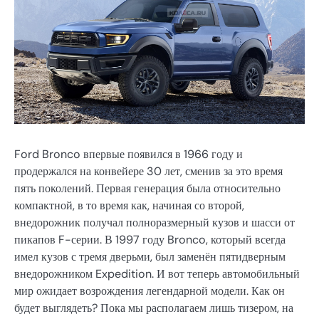
Ford Bronco впервые появился в 1966 году и
продержался на конвейере 30 лет, сменив за это время
пять поколений. Первая генерация была относительно
компактной, в то время как, начиная со второй,
внедорожник получал полноразмерный кузов и шасси от
пикапов F-серии. В 1997 году Bronco, который всегда
имел кузов с тремя дверьми, был заменён пятидверным
внедорожником Expedition. И вот теперь автомобильный
мир ожидает возрождения легендарной модели. Как он
будет выглядеть? Пока мы располагаем лишь тизером, на