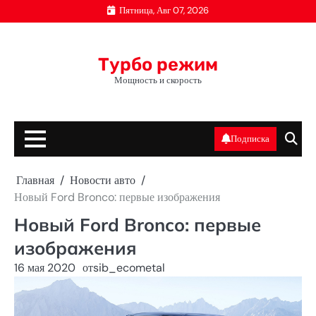
Перейти
Пятница, Авг 07, 2026
к
содержимому
Турбо режим
Мощность и скорость
Подписка
Главная
Новости авто
Новый Ford Bronco: первые изображения
Новый Ford Bronco: первые
изображения
16 мая 2020
от
sib_ecometal