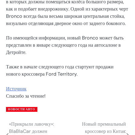
в которых должны помещаться колёса большого размера,
как и подобает внедорожнику. Одной из характерных черт
Bronco всегда была весьма широкая центральная стойка,
визуально отделяющая дверное окно от заднего бокового.
По имеющейся информации, новый Bronco может быть
представлен в январе следующего года на автосалоне в
Детройте.
Также в начале следующего года стартуют продажи
нового кроссовера Ford Territory.
Источник
Спасибо за чтение!
НОВОСТИ АВТО
«Прикрыли лавочку»:
Новый премиальный
Навигация
BlaBlaCar должен
кроссовер из Китая: