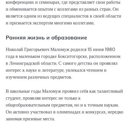
конференциях и семинарах, где представляет свои работы
и обменивается опытом с коллегами из разных стран. Он
является одним из ведущих специалистов в своей области
и признается экспертом многими коллегами.
Ранняя жизнь и образование
Николай Григорьевич Маломуж родился 15 июня 1980
года в маленьком городке Бокситогорске, расположенном
в Ленинградской области. С самого детства он проявлял
интерес к науке и литературе, увлекался чтением и
изучением различных предметов.
В школьные годы Маломуж проявил себя как талантливый
студент, проявляя интерес не только к
общеобразовательным предметам, но и к точным наукам.
Он активно участвовал в олимпиадах и конкурсах, нередко
занимая призовые места.