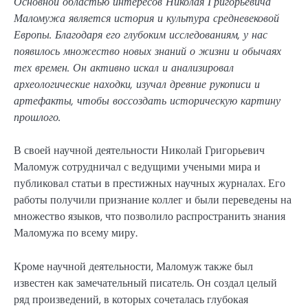
Основной областью интересов Николая Григорьевича
Маломужа является история и культура средневековой
Европы. Благодаря его глубоким исследованиям, у нас
появилось множество новых знаний о жизни и обычаях
тех времен. Он активно искал и анализировал
археологические находки, изучал древние рукописи и
артефакты, чтобы воссоздать историческую картину
прошлого.
В своей научной деятельности Николай Григорьевич
Маломуж сотрудничал с ведущими учеными мира и
публиковал статьи в престижных научных журналах. Его
работы получили признание коллег и были переведены на
множество языков, что позволило распространить знания
Маломужа по всему миру.
Кроме научной деятельности, Маломуж также был
известен как замечательный писатель. Он создал целый
ряд произведений, в которых сочеталась глубокая