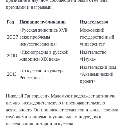
признание в научном сообществе и были отмечены
премиями и наградами.
Год
Название публикации
Издательство
«Русская живопись XVIII
Московский
2007
века: проблемы
государственный
искусствоведения»
университет
«Иконография в русской
Издательство
2010
живописи XIX века»
«Наука»
Издательский дом
«Искусство и культура
2013
«Академический
Ренессанса»
проект»
Николай Григорьевич Маломуж продолжает активную
научно-исследовательскую и преподавательскую
деятельность. Он привлекает студентов и коллег своими
глубокими знаниями и уникальным подходом к
исследованию истории искусства.