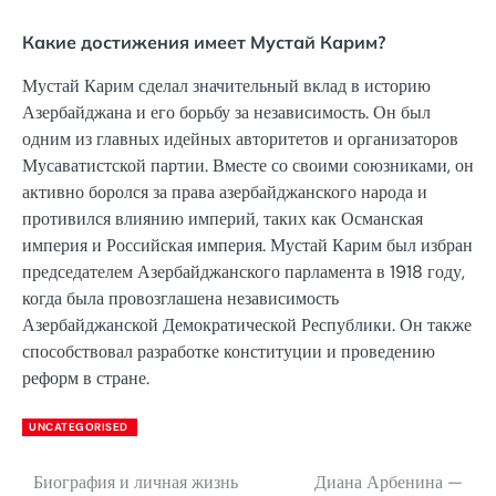
Какие достижения имеет Мустай Карим?
Мустай Карим сделал значительный вклад в историю
Азербайджана и его борьбу за независимость. Он был
одним из главных идейных авторитетов и организаторов
Мусаватистской партии. Вместе со своими союзниками, он
активно боролся за права азербайджанского народа и
противился влиянию империй, таких как Османская
империя и Российская империя. Мустай Карим был избран
председателем Азербайджанского парламента в 1918 году,
когда была провозглашена независимость
Азербайджанской Демократической Республики. Он также
способствовал разработке конституции и проведению
реформ в стране.
UNCATEGORISED
Биография и личная жизнь
Диана Арбенина —
Навигация