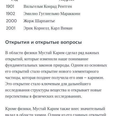
1901
Вильгельм Конрад Рентген
1902
Эмилио Гуглиельмо Мараккони
2000
Жорж Шарпантье
2001
Эрик Корнелл, Карл Виман
Открытия и открытые вопросы
В области физики Мустай Карим сделал ряд важных
открытий, которые изменили наше понимание
фундаментальных законов природы. Одним из основных
его открытий стало открытие нового элементарного
частицы, которая позднее получила его имя – каримон.
Это открытие стало ключевым для дальнейшего
исследования структуры вещества и открывает новые
перспективы в физических исследованиях.
Кроме физики, Мустай Карим также внес значительный
вклад в области химии. Одним из его главных открытий