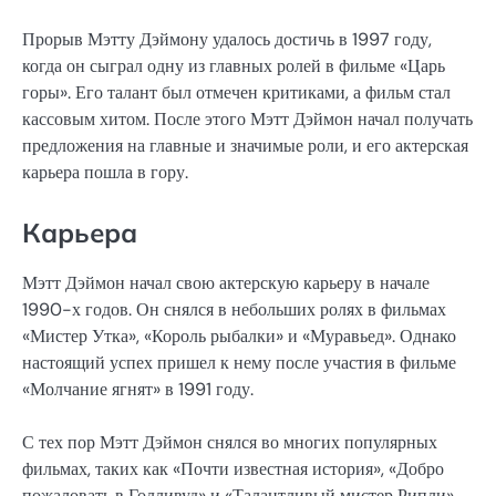
Прорыв Мэтту Дэймону удалось достичь в 1997 году,
когда он сыграл одну из главных ролей в фильме «Царь
горы». Его талант был отмечен критиками, а фильм стал
кассовым хитом. После этого Мэтт Дэймон начал получать
предложения на главные и значимые роли, и его актерская
карьера пошла в гору.
Карьера
Мэтт Дэймон начал свою актерскую карьеру в начале
1990-х годов. Он снялся в небольших ролях в фильмах
«Мистер Утка», «Король рыбалки» и «Муравьед». Однако
настоящий успех пришел к нему после участия в фильме
«Молчание ягнят» в 1991 году.
С тех пор Мэтт Дэймон снялся во многих популярных
фильмах, таких как «Почти известная история», «Добро
пожаловать в Голливуд» и «Талантливый мистер Рипли».