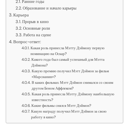
Ранние годы
Образование и начало карьеры
Карьера
Прорыв в кино
Основные роли
Работа на сцене
Вопрос-ответ:
Какая роль принесла Мэтту Дэймону первую
номинацию на Оскар?
Какого года был самый успешный для Мэтта
Дэймона?
Какую премию получил Мэтт Дэймон за фильм
«Марсианин»?
В каких фильмах Мэтт Дэймон снимался со своим
другом Беном Аффлеком?
Какая роль принесла Мэтту Дэймону наибольшую
известность?
Какие фильмы снялся Мэтт Дэймон?
Какую награду получил Мэтт Дэймон за свою
работу в кино?