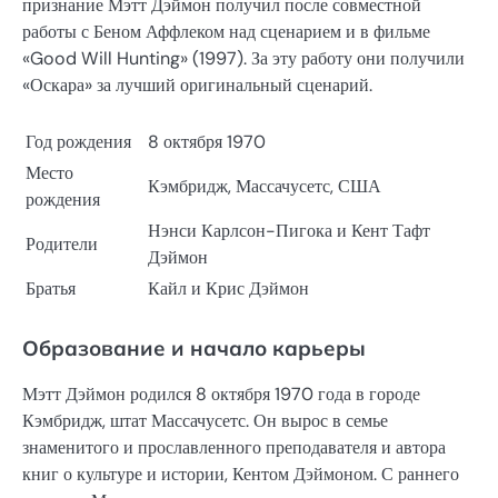
признание Мэтт Дэймон получил после совместной
работы с Беном Аффлеком над сценарием и в фильме
«Good Will Hunting» (1997). За эту работу они получили
«Оскара» за лучший оригинальный сценарий.
Год рождения
8 октября 1970
Место
Кэмбридж, Массачусетс, США
рождения
Нэнси Карлсон-Пигока и Кент Тафт
Родители
Дэймон
Братья
Кайл и Крис Дэймон
Образование и начало карьеры
Мэтт Дэймон родился 8 октября 1970 года в городе
Кэмбридж, штат Массачусетс. Он вырос в семье
знаменитого и прославленного преподавателя и автора
книг о культуре и истории, Кентом Дэймоном. С раннего