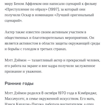
миру Беном Аффлеком они написали сценарий к фильму
«Преступление по образу» (1997), за который они
получили Оскар в номинации «Лучший оригинальный
сценарий».
Актер также известен своим активным участием в
общественных и благотворительных мероприятиях. Он
является активистом в области защиты окружающей среды
и борьбы с голодом в третьих странах.
Мэтт Дэймон — талантливый актер и прекрасный человек,
его работа на экране и вне кадра получили заслуженное
признание и уважение.
Ранние годы
Мэтт Дэймон родился 8 октября 1970 года в Кэмбридже,
Массачусетс, в семье окруженной искусством. Его мать,
Нэнси Карлсон-Пигока, работала воспитателем, а отец,