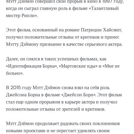
Мэтт Дэймон совершил свой прорыв в кино в 1997 году,
когда он сыграл главную роль в фильме «Талантливый
мистер Рипли».
Этот фильм, основанный на романе Патриции Хайсмит,
получил положительные отзывы от критиков и принес
Мэтту Дэймону признание в качестве серьезного актера.
Далее, он снялся в таких успешных фильмах, как
«Идентификация Борна», «Мартовские иды» и «Мне не
больно».
В 2015 году Мэтт Дэймон снова взял на себя роль
Джейсона Борна в фильме «Джейсон Борн». Этот фильм
стал еще одним прорывом в карьере актера и получил
положительные отзывы от зрителей и критиков.
Мэтт Дэймон продолжает радовать своих поклонников
новыми проектами и не перестает удивлять своим