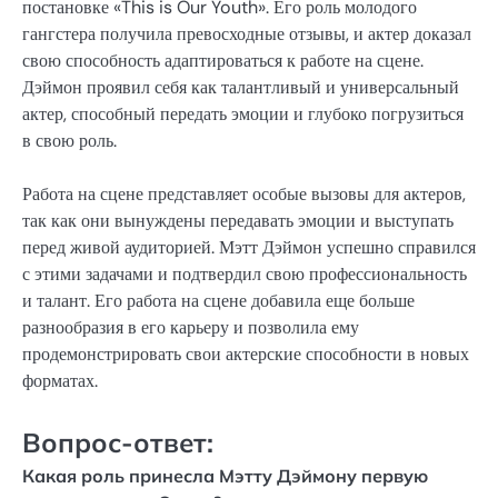
постановке «This is Our Youth». Его роль молодого
гангстера получила превосходные отзывы, и актер доказал
свою способность адаптироваться к работе на сцене.
Дэймон проявил себя как талантливый и универсальный
актер, способный передать эмоции и глубоко погрузиться
в свою роль.
Работа на сцене представляет особые вызовы для актеров,
так как они вынуждены передавать эмоции и выступать
перед живой аудиторией. Мэтт Дэймон успешно справился
с этими задачами и подтвердил свою профессиональность
и талант. Его работа на сцене добавила еще больше
разнообразия в его карьеру и позволила ему
продемонстрировать свои актерские способности в новых
форматах.
Вопрос-ответ:
Какая роль принесла Мэтту Дэймону первую