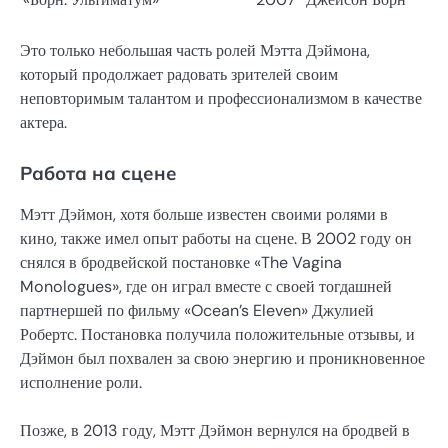
Это только небольшая часть ролей Мэтта Дэймона,
который продолжает радовать зрителей своим
неповторимым талантом и профессионализмом в качестве
актера.
Работа на сцене
Мэтт Дэймон, хотя больше известен своими ролями в
кино, также имел опыт работы на сцене. В 2002 году он
снялся в бродвейской постановке «The Vagina
Monologues», где он играл вместе с своей тогдашней
партнершей по фильму «Ocean’s Eleven» Джулией
Робертс. Постановка получила положительные отзывы, и
Дэймон был похвален за свою энергию и проникновенное
исполнение роли.
Позже, в 2013 году, Мэтт Дэймон вернулся на бродвей в