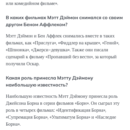
или комедийном фильме».
В каких фильмах Мэтт Дэймон снимался со своим
другом Беном Аффлеком?
Мэтт Дэймон и Бен Аффлек снимались вместе в таких
фильмах, как «Прислуга», «Фиддлер на крыше», «Гений»,
«Шпионка», «Джерси-девушка». Также они писали
сценарий к фильму «Пропавший без вести», за который
получили Оскар.
Какая роль принесла Мэтту Дэймону
наибольшую известность?
Наибольшую известность Мэтт Дэймону принесла роль
Джейсона Борна в серии фильмов «Борн». Он сыграл эту
роль в четырех фильмах: «Идентификация Борна»,
«Супремация Борна», «Ультиматум Борна» и «Наследие
Борна».