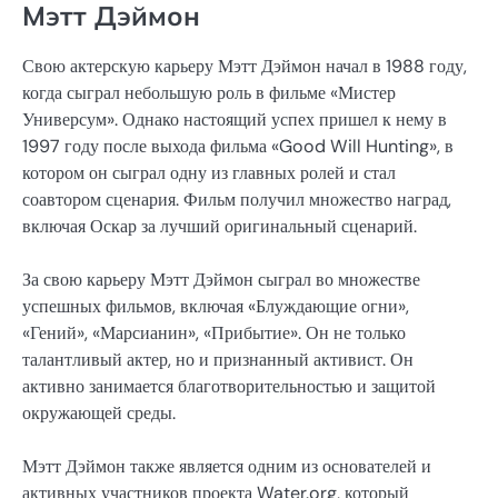
Мэтт Дэймон
Свою актерскую карьеру Мэтт Дэймон начал в 1988 году,
когда сыграл небольшую роль в фильме «Мистер
Универсум». Однако настоящий успех пришел к нему в
1997 году после выхода фильма «Good Will Hunting», в
котором он сыграл одну из главных ролей и стал
соавтором сценария. Фильм получил множество наград,
включая Оскар за лучший оригинальный сценарий.
За свою карьеру Мэтт Дэймон сыграл во множестве
успешных фильмов, включая «Блуждающие огни»,
«Гений», «Марсианин», «Прибытие». Он не только
талантливый актер, но и признанный активист. Он
активно занимается благотворительностью и защитой
окружающей среды.
Мэтт Дэймон также является одним из основателей и
активных участников проекта Water.org, который