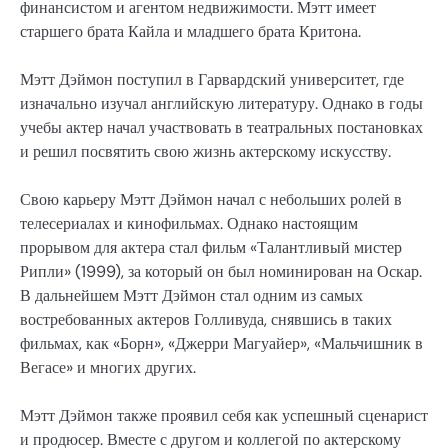
финансистом и агентом недвижимости. Мэтт имеет
старшего брата Кайла и младшего брата Критона.
Мэтт Дэймон поступил в Гарвардский университет, где
изначально изучал английскую литературу. Однако в годы
учебы актер начал участвовать в театральных постановках
и решил посвятить свою жизнь актерскому искусству.
Свою карьеру Мэтт Дэймон начал с небольших ролей в
телесериалах и кинофильмах. Однако настоящим
прорывом для актера стал фильм «Талантливый мистер
Рипли» (1999), за который он был номинирован на Оскар.
В дальнейшем Мэтт Дэймон стал одним из самых
востребованных актеров Голливуда, снявшись в таких
фильмах, как «Борн», «Джерри Магуайер», «Мальчишник в
Вегасе» и многих других.
Мэтт Дэймон также проявил себя как успешный сценарист
и продюсер. Вместе с другом и коллегой по актерскому