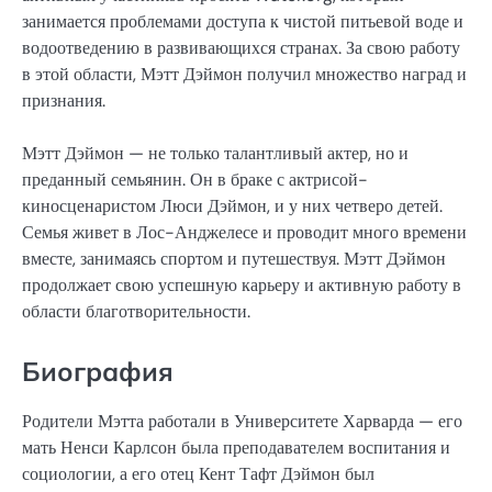
занимается проблемами доступа к чистой питьевой воде и
водоотведению в развивающихся странах. За свою работу
в этой области, Мэтт Дэймон получил множество наград и
признания.
Мэтт Дэймон — не только талантливый актер, но и
преданный семьянин. Он в браке с актрисой-
киносценаристом Люси Дэймон, и у них четверо детей.
Семья живет в Лос-Анджелесе и проводит много времени
вместе, занимаясь спортом и путешествуя. Мэтт Дэймон
продолжает свою успешную карьеру и активную работу в
области благотворительности.
Биография
Родители Мэтта работали в Университете Харварда — его
мать Ненси Карлсон была преподавателем воспитания и
социологии, а его отец Кент Тафт Дэймон был