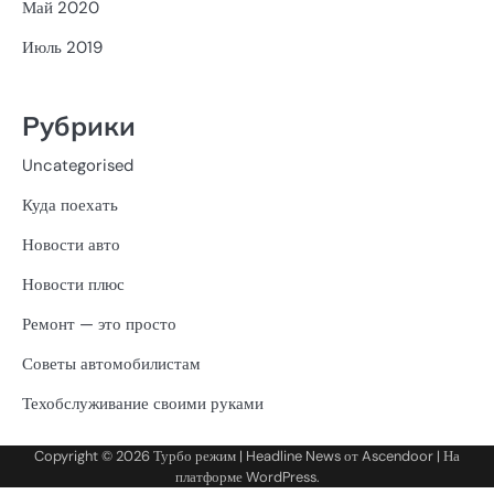
Май 2020
Июль 2019
Рубрики
Uncategorised
Куда поехать
Новости авто
Новости плюс
Ремонт — это просто
Советы автомобилистам
Техобслуживание своими руками
Copyright © 2026
Турбо режим
| Headline News от
Ascendoor
| На
платформе
WordPress
.