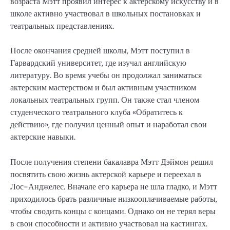
возраста Мэтт проявил интерес к актерскому искусству и в
школе активно участвовал в школьных постановках и
театральных представлениях.
После окончания средней школы, Мэтт поступил в
Гарвардский университет, где изучал английскую
литературу. Во время учебы он продолжал заниматься
актерским мастерством и был активным участником
локальных театральных групп. Он также стал членом
студенческого театрального клуба «Обратитесь к
действию», где получил ценный опыт и наработал свои
актерские навыки.
После получения степени бакалавра Мэтт Дэймон решил
посвятить свою жизнь актерской карьере и переехал в
Лос-Анджелес. Вначале его карьера не шла гладко, и Мэтт
приходилось брать различные низкооплачиваемые работы,
чтобы сводить концы с концами. Однако он не терял веры
в свои способности и активно участвовал на кастингах.