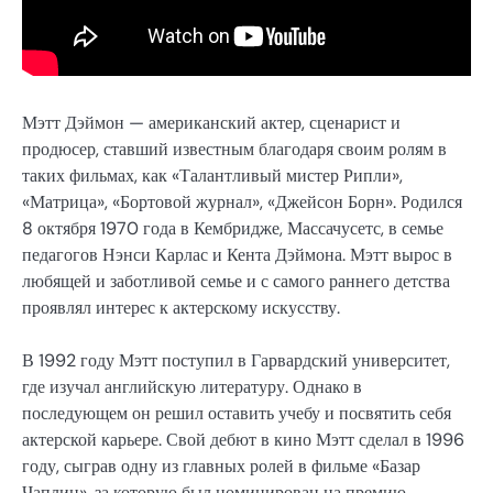
Мэтт Дэймон — американский актер, сценарист и
продюсер, ставший известным благодаря своим ролям в
таких фильмах, как «Талантливый мистер Рипли»,
«Матрица», «Бортовой журнал», «Джейсон Борн». Родился
8 октября 1970 года в Кембридже, Массачусетс, в семье
педагогов Нэнси Карлас и Кента Дэймона. Мэтт вырос в
любящей и заботливой семье и с самого раннего детства
проявлял интерес к актерскому искусству.
В 1992 году Мэтт поступил в Гарвардский университет,
где изучал английскую литературу. Однако в
последующем он решил оставить учебу и посвятить себя
актерской карьере. Свой дебют в кино Мэтт сделал в 1996
году, сыграв одну из главных ролей в фильме «Базар
Чаплин», за которую был номинирован на премию