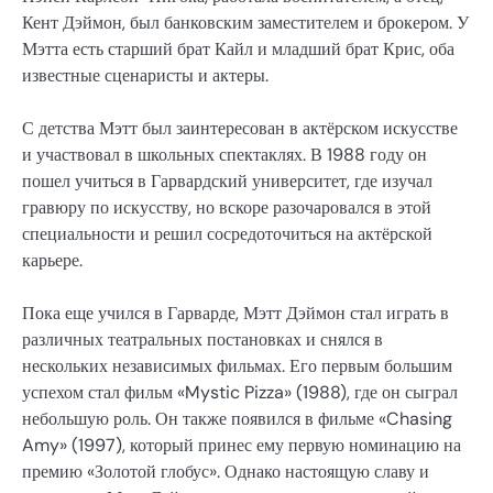
Кент Дэймон, был банковским заместителем и брокером. У
Мэтта есть старший брат Кайл и младший брат Крис, оба
известные сценаристы и актеры.
С детства Мэтт был заинтересован в актёрском искусстве
и участвовал в школьных спектаклях. В 1988 году он
пошел учиться в Гарвардский университет, где изучал
гравюру по искусству, но вскоре разочаровался в этой
специальности и решил сосредоточиться на актёрской
карьере.
Пока еще учился в Гарварде, Мэтт Дэймон стал играть в
различных театральных постановках и снялся в
нескольких независимых фильмах. Его первым большим
успехом стал фильм «Mystic Pizza» (1988), где он сыграл
небольшую роль. Он также появился в фильме «Chasing
Amy» (1997), который принес ему первую номинацию на
премию «Золотой глобус». Однако настоящую славу и