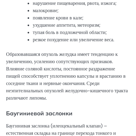
нарушение пищеварения, рвота, изжога;
малокровие;
появление крови в кале;
ухудшение аппетита, метеоризм;
тупая боль в подложечной области;
резкое похудение или увеличение веса.
Образовавшаяся опухоль желудка имеет тенденцию к
увеличению, усилению сопутствующих признаков.
Влияние соляной кислоты, постоянное раздражение
пищей способствует уплотнению капсулы и врастанию в
соседние ткани и нервные окончания. Среди
неэпителиальных опухолей желудочно-кишечного тракта
различают липомы.
Баугиниевой заслонки
Баугинивая заслонка (илеоцекальный клапан) –
естественная складка на границе перехода тонкого и