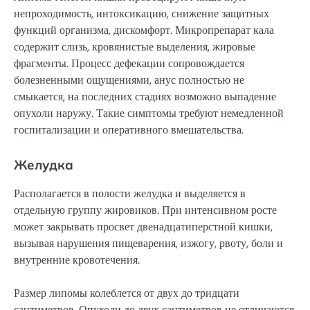
непроходимость, интоксикацию, снижение защитных
функций организма, дискомфорт. Микропрепарат кала
содержит слизь, кровянистые выделения, жировые
фрагменты. Процесс дефекации сопровождается
болезненными ощущениями, анус полностью не
смыкается, на последних стадиях возможно выпадение
опухоли наружу. Такие симптомы требуют немедленной
госпитализации и оперативного вмешательства.
Желудка
Располагается в полости желудка и выделяется в
отдельную группу жировиков. При интенсивном росте
может закрывать просвет двенадцатиперстной кишки,
вызывая нарушения пищеварения, изжогу, рвоту, боли и
внутренние кровотечения.
Размер липомы колеблется от двух до тридцати
сантиметров. Опухоли до двух сантиметров не отличаются