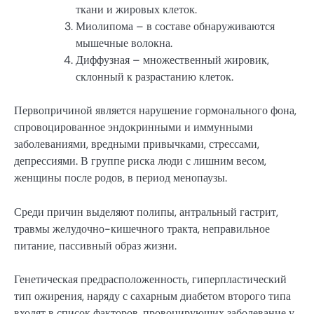
ткани и жировых клеток.
Миолипома – в составе обнаруживаются
мышечные волокна.
Диффузная – множественный жировик,
склонный к разрастанию клеток.
Первопричиной является нарушение гормонального фона,
спровоцированное эндокринными и иммунными
заболеваниями, вредными привычками, стрессами,
депрессиями. В группе риска люди с лишним весом,
женщины после родов, в период менопаузы.
Среди причин выделяют полипы, антральный гастрит,
травмы желудочно-кишечного тракта, неправильное
питание, пассивный образ жизни.
Генетическая предрасположенность, гиперпластический
тип ожирения, наряду с сахарным диабетом второго типа
входят в список факторов, провоцирующих заболевание у