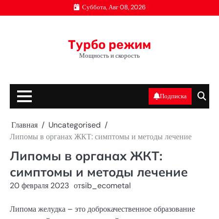
Перейти
Суббота, Авг 08, 2026
к
содержимому
Турбо режим
Мощность и скорость
Подписка
Главная
Uncategorised
Липомы в органах ЖКТ: симптомы и методы лечение
Липомы в органах ЖКТ:
симптомы и методы лечение
20 февраля 2023
от
sib_ecometal
Липома желудка – это доброкачественное образование