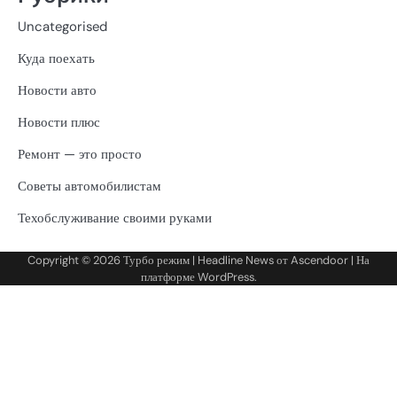
Uncategorised
Куда поехать
Новости авто
Новости плюс
Ремонт — это просто
Советы автомобилистам
Техобслуживание своими руками
Copyright © 2026
Турбо режим
| Headline News от
Ascendoor
| На
платформе
WordPress
.