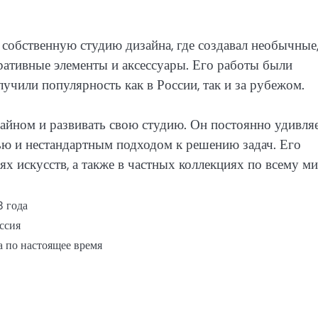
собственную студию дизайна, где создавал необычные
ративные элементы и аксессуары. Его работы были
учили популярность как в России, так и за рубежом.
айном и развивать свою студию. Он постоянно удивля
ью и нестандартным подходом к решению задач. Его
х искусств, а также в частных коллекциях по всему ми
8 года
ссия
а по настоящее время