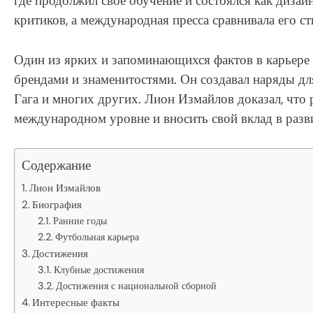
где продолжил свое обучение и состоялся как диза
критиков, а международная пресса сравнивала его с
Один из ярких и запоминающихся фактов в карьере
брендами и знаменитостями. Он создавал наряды дл
Гага и многих других. Лион Измайлов доказал, что
международном уровне и вносить свой вклад в раз
Содержание
Лион Измайлов
Биография
Ранние годы
Футбольная карьера
Достижения
Клубные достижения
Достижения с национальной сборной
Интересные факты