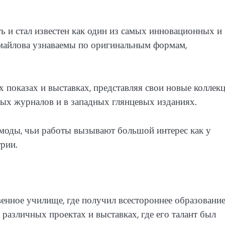
 и стал известен как один из самых инновационных и
майлова узнаваемы по оригинальным формам,
 показах и выставках, представляя свои новые коллекц
ых журналов и в западных глянцевых изданиях.
моды, чьи работы вызывают большой интерес как у
трии.
нное училище, где получил всестороннее образование
 различных проектах и выставках, где его талант был