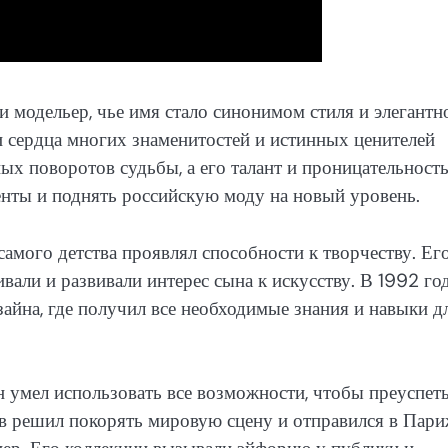
 модельер, чье имя стало синонимом стиля и элегантн
 сердца многих знаменитостей и истинных ценителей
х поворотов судьбы, а его талант и проницательност
енты и поднять российскую моду на новый уровень.
самого детства проявлял способности к творчеству. Ег
али и развивали интерес сына к искусству. В 1992 го
йна, где получил все необходимые знания и навыки д
н умел использовать все возможности, чтобы преуспеть
в решил покорять мировую сцену и отправился в Пари