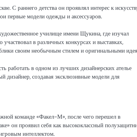
ве. С раннего детства он проявлял интерес к искусств
вои первые модели одежды и аксессуаров.
художественное училище имени Щукина, где изучал
о участвовал в различных конкурсах и выставках,
ублики своим необычным стилем и оригинальными иде
ь работать в одном из лучших дизайнерских ателье
ый дизайнер, создавая эксклюзивные модели для
жной команде «Факел-М», после чего перешел в
аке» он проявил себя как высококлассный полузащитни
игровым интеллектом.