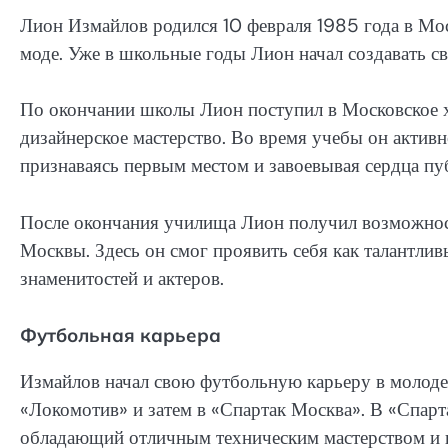
Лион Измайлов родился 10 февраля 1985 года в Моск
моде. Уже в школьные годы Лион начал создавать с
По окончании школы Лион поступил в Московское 
дизайнерское мастерство. Во время учебы он активн
признаваясь первым местом и завоевывая сердца п
После окончания училища Лион получил возможност
Москвы. Здесь он смог проявить себя как талантлив
знаменитостей и актеров.
Футбольная карьера
Измайлов начал свою футбольную карьеру в молоде
«Локомотив» и затем в «Спартак Москва». В «Спарт
обладающий отличным техническим мастерством и 