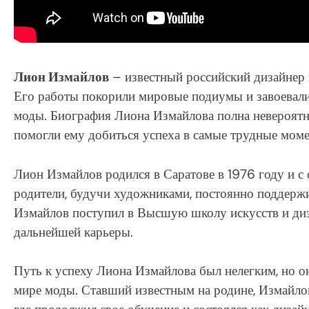
Лион Измайлов
– известный российский дизайнер и
Его работы покорили мировые подиумы и завоевали
моды. Биография Лиона Измайлова полна невероятны
помогли ему добиться успеха в самые трудные мом
Лион Измайлов родился в Саратове в 1976 году и с 
родители, будучи художниками, постоянно поддержив
Измайлов поступил в Высшую школу искусств и диза
дальнейшей карьеры.
Путь к успеху Лиона Измайлова был нелегким, но о
мире моды. Ставший известным на родине, Измайло