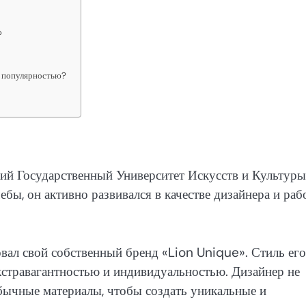
?
й популярностью?
ий Государственный Университет Искусств и Культуры
бы, он активно развивался в качестве дизайнера и раб
вал свой собственный бренд «Lion Unique». Стиль его
кстравагантностью и индивидуальностью. Дизайнер не
бычные материалы, чтобы создать уникальные и