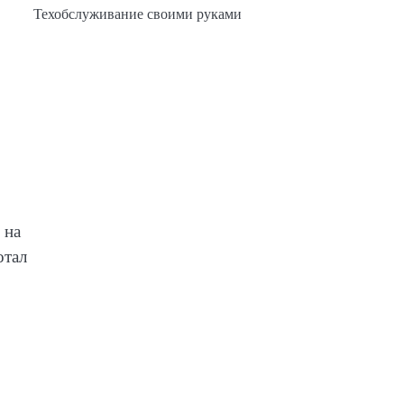
Техобслуживание своими руками
 на
отал