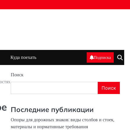
Куда поехать
Подписка
Поиск
остях
Поиск
ре
Последние публикации
Опоры для дорожных знаков: виды столбов и стоек,
материалы и нормативные требования