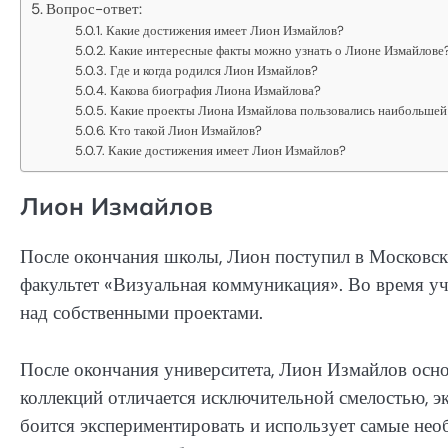
Вопрос-ответ:
Какие достижения имеет Лион Измайлов?
Какие интересные факты можно узнать о Лионе Измайлове
Где и когда родился Лион Измайлов?
Какова биография Лиона Измайлова?
Какие проекты Лиона Измайлова пользовались наибольше
Кто такой Лион Измайлов?
Какие достижения имеет Лион Измайлов?
Лион Измайлов
После окончания школы, Лион поступил в Московск
факультет «Визуальная коммуникация». Во время уче
над собственными проектами.
После окончания университета, Лион Измайлов осно
коллекций отличается исключительной смелостью, э
боится экспериментировать и использует самые нео