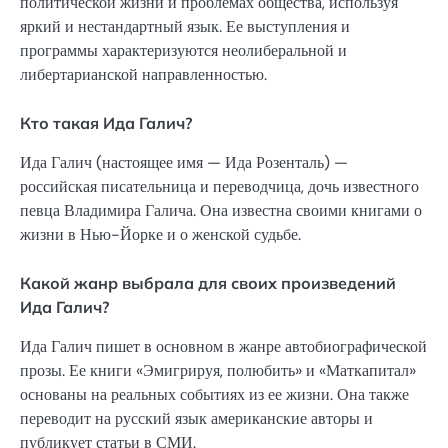
политической жизни и проблемах общества, используя
яркий и нестандартный язык. Ее выступления и
программы характеризуются неолиберальной и
либертарианской направленностью.
Кто такая Ида Галич?
Ида Галич (настоящее имя — Ида Розенталь) —
российская писательница и переводчица, дочь известного
певца Владимира Галича. Она известна своими книгами о
жизни в Нью-Йорке и о женской судьбе.
Какой жанр выбрала для своих произведений
Ида Галич?
Ида Галич пишет в основном в жанре автобиографической
прозы. Ее книги «Эмигрируя, полюбить» и «Маткапитал»
основаны на реальных событиях из ее жизни. Она также
переводит на русский язык американские авторы и
публикует статьи в СМИ.