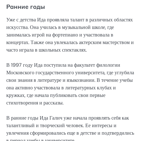
Ранние годы
Уже с детства Ида проявляла талант в различных областях
искусства. Она училась в музыкальной школе, где
занималась игрой на фортепиано и участвовала в
концертах. Также она увлекалась актерским мастерством и
часто играла в школьных спектаклях.
В 1997 году Ида поступила на факультет филологии
Московского государственного университета, где углубила
свои знания в литературе и языкознании. В течение учебы
она активно участвовала в литературных клубах и
кружках, где начала публиковать свои первые
стихотворения и рассказы.
В ранние годы Ида Галич уже начала проявлять себя как
талантливый и творческий человек. Ее интересы и
увлечения сформировались еще в детстве и подтвердились
в период учебы в университете.