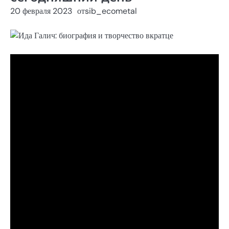
20 февраля 2023
от
sib_ecometal