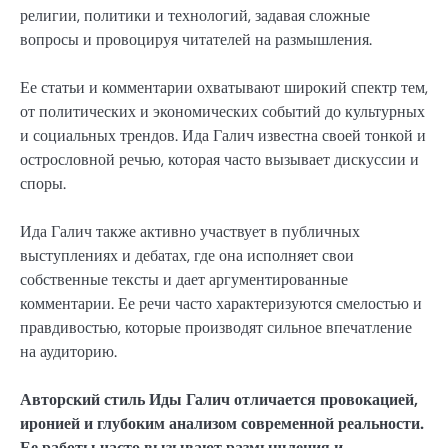
религии, политики и технологий, задавая сложные
вопросы и провоцируя читателей на размышления.
Ее статьи и комментарии охватывают широкий спектр тем,
от политических и экономических событий до культурных
и социальных трендов. Ида Галич известна своей тонкой и
острословной речью, которая часто вызывает дискуссии и
споры.
Ида Галич также активно участвует в публичных
выступлениях и дебатах, где она исполняет свои
собственные тексты и дает аргументированные
комментарии. Ее речи часто характеризуются смелостью и
правдивостью, которые производят сильное впечатление
на аудиторию.
Авторский стиль Иды Галич отличается провокацией,
иронией и глубоким анализом современной реальности.
Ее работы часто вызывают размышления и