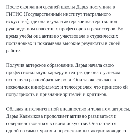
После окончания средней школы Дарья поступила в
ГИТИС (Государственный институт театрального
искусства), где она изучала актерское мастерство под
руководством известных профессоров и режиссеров. Во
время учебы она активно участвовала в студенческих
постановках и показывала высокие результаты в своей
работе.
Получив актерское образование, Дарья начала свою
профессиональную карьеру в театре, где она с успехом
исполняла разнообразные роли. Она также снялась в
нескольких кинофильмах и телесериалах, что принесло ей
популярность и признание зрителей и критиков.
Обладая интеллигентной внешностью и талантом актрисы,
Дарья Калмыкова продолжает активно развиваться и
совершенствоваться в своем искусстве. Она остается
одной из самых ярких и перспективных актрис молодого