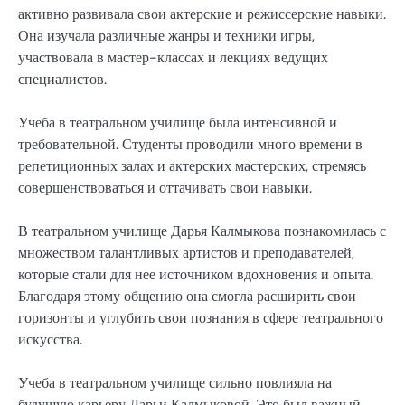
активно развивала свои актерские и режиссерские навыки.
Она изучала различные жанры и техники игры,
участвовала в мастер-классах и лекциях ведущих
специалистов.
Учеба в театральном училище была интенсивной и
требовательной. Студенты проводили много времени в
репетиционных залах и актерских мастерских, стремясь
совершенствоваться и оттачивать свои навыки.
В театральном училище Дарья Калмыкова познакомилась с
множеством талантливых артистов и преподавателей,
которые стали для нее источником вдохновения и опыта.
Благодаря этому общению она смогла расширить свои
горизонты и углубить свои познания в сфере театрального
искусства.
Учеба в театральном училище сильно повлияла на
будущую карьеру Дарьи Калмыковой. Это был важный