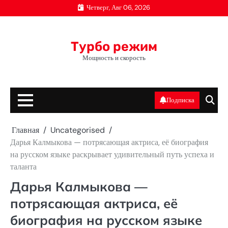
Перейти
Четверг, Авг 06, 2026
к
содержимому
Турбо режим
Мощность и скорость
Подписка
Главная
Uncategorised
Дарья Калмыкова — потрясающая актриса, её биография
на русском языке раскрывает удивительный путь успеха и
таланта
Дарья Калмыкова —
потрясающая актриса, её
биография на русском языке