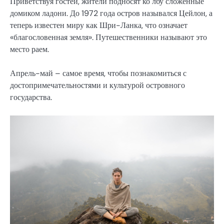
Приветствуя гостей, жители подносят ко лбу сложенные
домиком ладони. До 1972 года остров назывался Цейлон, а
теперь известен миру как Шри-Ланка, что означает
«благословенная земля». Путешественники называют это
место раем.
Апрель-май – самое время, чтобы познакомиться с
достопримечательностями и культурой островного
государства.