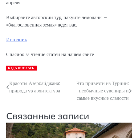
апреля.
Выбирайте авторский тур, пакуйте чемоданы –
«благословенная земля» ждет вас.
Источник
Спасибо за чтение статей на нашем сайте
КУДА ПОЕХАТЬ
Красоты Азербайджана:
Что привезти из Турции:
Навигация
природа vs архитектура
необычные сувениры и
по
самые вкусные сладости
записям
Связанные записи