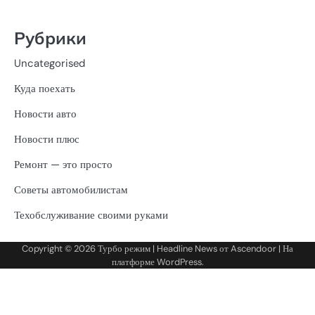
Рубрики
Uncategorised
Куда поехать
Новости авто
Новости плюс
Ремонт — это просто
Советы автомобилистам
Техобслуживание своими руками
Copyright © 2026
Турбо режим
| Headline News от
Ascendoor
| На
платформе
WordPress
.