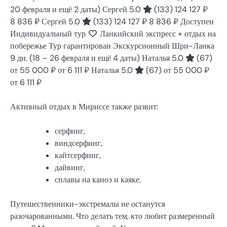
20 февраля и ещё 2 даты)
Сергей 5.0
(133)
124 127 ₽
8 836 ₽
Сергей 5.0
(133)
124 127 ₽
8 836 ₽
Доступен
Индивидуальный тур
Ланкийский экспресс + отдых на
побережье Тур гарантирован Экскурсионный Шри-Ланка
9 дн.
(18 – 26 февраля и ещё 4 даты)
Наталья 5.0
(67)
от 55 000 ₽
от 6 111 ₽
Наталья 5.0
(67)
от 55 000 ₽
от 6 111 ₽
Активный отдых в Мириссе также развит:
серфинг,
виндсерфинг,
кайтсерфинг,
дайвинг,
сплавы на каноэ и каяке.
Путешественники-экстремалы не останутся
разочарованными. Что делать тем, кто любит размеренный