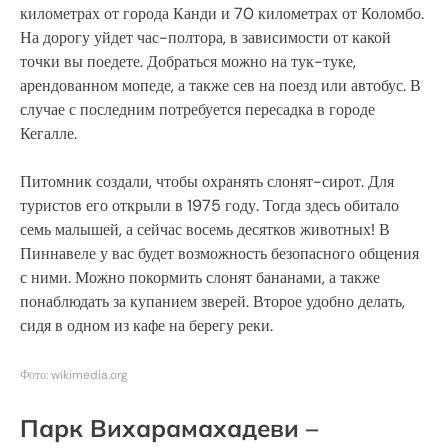
километрах от города Канди и 70 километрах от Коломбо.
На дорогу уйдет час-полтора, в зависимости от какой
точки вы поедете. Добраться можно на тук-туке,
арендованном мопеде, а также сев на поезд или автобус. В
случае с последним потребуется пересадка в городе
Кегалле.
Питомник создали, чтобы охранять слонят-сирот. Для
туристов его открыли в 1975 году. Тогда здесь обитало
семь малышей, а сейчас восемь десятков животных! В
Пиннавеле у вас будет возможность безопасного общения
с ними. Можно покормить слонят бананами, а также
понаблюдать за купанием зверей. Второе удобно делать,
сидя в одном из кафе на берегу реки.
Фото: wikimedia.org
Парк Вихарамахадеви –