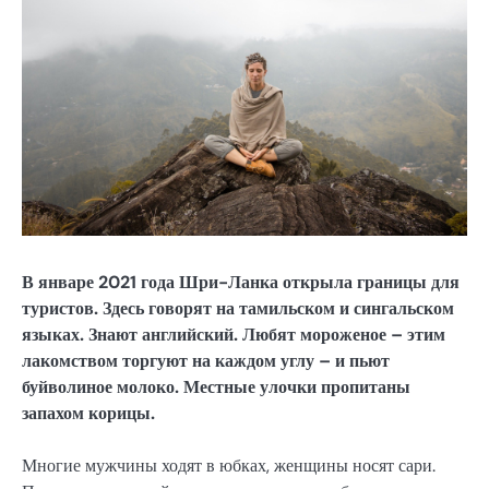
В январе 2021 года Шри-Ланка открыла границы для
туристов. Здесь говорят на тамильском и сингальском
языках. Знают английский. Любят мороженое – этим
лакомством торгуют на каждом углу – и пьют
буйволиное молоко. Местные улочки пропитаны
запахом корицы.
Многие мужчины ходят в юбках, женщины носят сари.