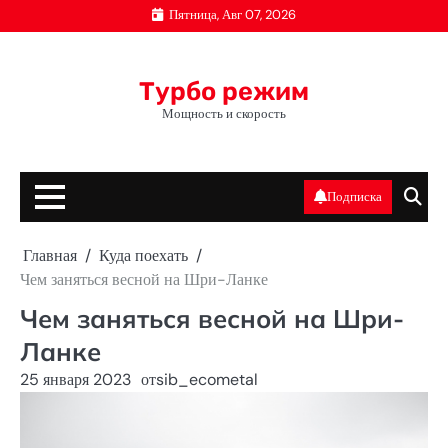
Перейти
Пятница, Авг 07, 2026
к
содержимому
Турбо режим
Мощность и скорость
Подписка
Главная
Куда поехать
Чем заняться весной на Шри-Ланке
Чем заняться весной на Шри-
Ланке
25 января 2023
от
sib_ecometal