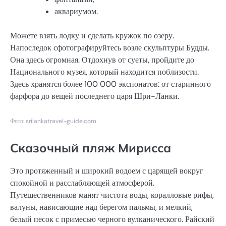
аквариумом.
Можете взять лодку и сделать кружок по озеру.
Напоследок сфотографируйтесь возле скульптуры Будды.
Она здесь огромная. Отдохнув от суеты, пройдите до
Национального музея, который находится поблизости.
Здесь хранятся более 100 000 экспонатов: от старинного
фарфора до вещей последнего царя Шри-Ланки.
Фото: srilankatravel-guide.com
Сказочный пляж Мирисса
Это протяженный и широкий водоем с царящей вокруг
спокойной и расслабляющей атмосферой.
Путешественников манят чистота воды, коралловые рифы,
валуны, нависающие над берегом пальмы, и мелкий,
белый песок с примесью черного вулканического. Райский