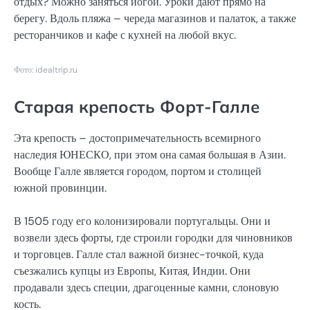
отдых? Можно заняться йогой. Уроки дают прямо на
берегу. Вдоль пляжа – череда магазинов и палаток, а также
ресторанчиков и кафе с кухней на любой вкус.
Фото: idealtrip.ru
Старая крепость Форт-Галле
Эта крепость – достопримечательность всемирного
наследия ЮНЕСКО, при этом она самая большая в Азии.
Вообще Галле является городом, портом и столицей
южной провинции.
В 1505 году его колонизировали португальцы. Они и
возвели здесь форты, где строили городки для чиновников
и торговцев. Галле стал важной бизнес-точкой, куда
съезжались купцы из Европы, Китая, Индии. Они
продавали здесь специи, драгоценные камни, слоновую
кость.