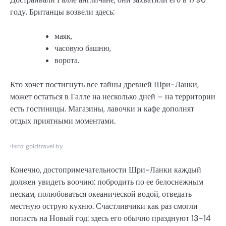
году. Британцы возвели здесь:
маяк,
часовую башню,
ворота.
Кто хочет постигнуть все тайны древней Шри-Ланки,
может остаться в Галле на несколько дней – на территории
есть гостиницы. Магазины, лавочки и кафе дополнят
отдых приятными моментами.
Фото: goldtravel.by
Конечно, достопримечательности Шри-Ланки каждый
должен увидеть воочию: побродить по ее белоснежным
пескам, полюбоваться океанической водой, отведать
местную острую кухню. Счастливчики как раз смогли
попасть на Новый год: здесь его обычно празднуют 13-14