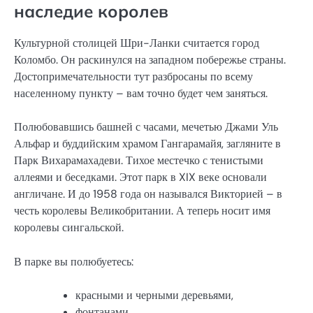
наследие королев
Культурной столицей Шри-Ланки считается город
Коломбо. Он раскинулся на западном побережье страны.
Достопримечательности тут разбросаны по всему
населенному пункту – вам точно будет чем заняться.
Полюбовавшись башней с часами, мечетью Джами Уль
Альфар и буддийским храмом Гангарамайя, загляните в
Парк Вихарамахадеви. Тихое местечко с тенистыми
аллеями и беседками. Этот парк в XIX веке основали
англичане. И до 1958 года он назывался Викторией – в
честь королевы Великобритании. А теперь носит имя
королевы сингальской.
В парке вы полюбуетесь:
красными и черными деревьями,
фонтанами,