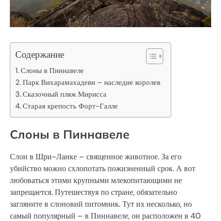
Содержание
Слоны в Пиннавеле
Парк Вихарамахадеви – наследие королев
Сказочный пляж Мирисса
Старая крепость Форт-Галле
Слоны в Пиннавеле
Слон в Шри-Ланке – священное животное. За его
убийство можно схлопотать пожизненный срок. А вот
любоваться этими крупными млекопитающими не
запрещается. Путешествуя по стране, обязательно
загляните в слоновий питомник. Тут их несколько, но
самый популярный – в Пиннавеле, он расположен в 40