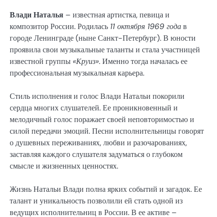
Влади Наталья
– известная артистка, певица и
композитор России. Родилась
11 октября 1969 года
в
городе Ленинграде (ныне Санкт-Петербург). В юности
проявила свои музыкальные таланты и стала участницей
известной группы
«Круиз»
. Именно тогда началась ее
профессиональная музыкальная карьера.
Стиль исполнения и голос Влади Натальи покорили
сердца многих слушателей. Ее проникновенный и
мелодичный голос поражает своей неповторимостью и
силой передачи эмоций. Песни исполнительницы говорят
о душевных переживаниях, любви и разочарованиях,
заставляя каждого слушателя задуматься о глубоком
смысле и жизненных ценностях.
Жизнь Натальи Влади полна ярких событий и загадок. Ее
талант и уникальность позволили ей стать одной из
ведущих исполнительниц в России. В ее активе –