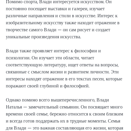
Помимо спорта, Влади интересуется искусством. Он
постоянно посещает выставки и галереи, изучает
различные направления и стили в искусстве. Интерес к
изобразительному искусству также находит отражение в
творчестве самого Влади — он сам рисует и создает
уникальные произведения искусства.
Влади также проявляет интерес к философии и
психологии. Он изучает эти области, читает
соответствующую литературу, ищет ответы на вопросы,
связанные с смыслом жизни и развитием личности. Эти
интересы находят отражение в его текстах песен, которые
поражают своей глубиной и философией.
Однако помимо всего вышеперечисленного, Влади
Наталья — замечательный семьянин. Он посвящает много
времени своей семье, бережно относится к своим близким
и всегда готов поддержать их в трудные моменты. Семья
для Влади — это важная составляющая его жизни, которая