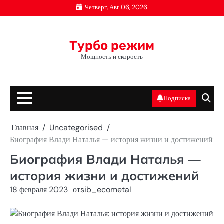
Перейти
Четверг, Авг 06, 2026
к
содержимому
Турбо режим
Мощность и скорость
Подписка
Главная
Uncategorised
Биография Влади Наталья — история жизни и достижений
Биография Влади Наталья —
история жизни и достижений
18 февраля 2023
от
sib_ecometal