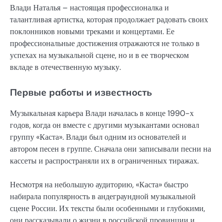
Влади Наталья – настоящая профессионалка и
талантливая артистка, которая продолжает радовать своих
поклонников новыми треками и концертами. Ее
профессиональные достижения отражаются не только в
успехах на музыкальной сцене, но и в ее творческом
вкладе в отечественную музыку.
Первые работы и известность
Музыкальная карьера Влади началась в конце 1990-х
годов, когда он вместе с другими музыкантами основал
группу «Каста». Влади был одним из основателей и
автором песен в группе. Сначала они записывали песни на
кассеты и распространяли их в ограниченных тиражах.
Несмотря на небольшую аудиторию, «Каста» быстро
набирала популярность в андеграундной музыкальной
сцене России. Их тексты были особенными и глубокими,
они рассказывали о жизни в российской провинции и