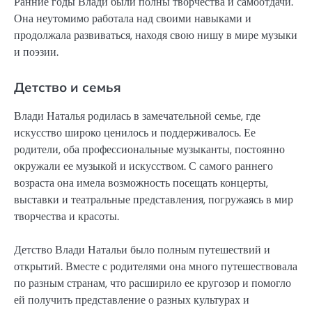
Ранние годы Влади были полны творчества и самоотдачи.
Она неутомимо работала над своими навыками и
продолжала развиваться, находя свою нишу в мире музыки
и поэзии.
Детство и семья
Влади Наталья родилась в замечательной семье, где
искусство широко ценилось и поддерживалось. Ее
родители, оба профессиональные музыканты, постоянно
окружали ее музыкой и искусством. С самого раннего
возраста она имела возможность посещать концерты,
выставки и театральные представления, погружаясь в мир
творчества и красоты.
Детство Влади Натальи было полным путешествий и
открытий. Вместе с родителями она много путешествовала
по разным странам, что расширило ее кругозор и помогло
ей получить представление о разных культурах и