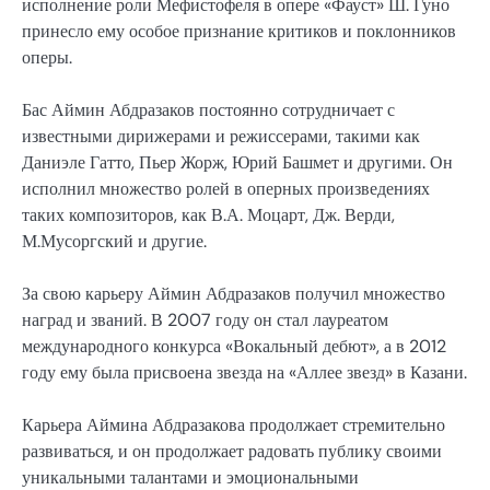
исполнение роли Мефистофеля в опере «Фауст» Ш. Гуно
принесло ему особое признание критиков и поклонников
оперы.
Бас Аймин Абдразаков постоянно сотрудничает с
известными дирижерами и режиссерами, такими как
Даниэле Гатто, Пьер Жорж, Юрий Башмет и другими. Он
исполнил множество ролей в оперных произведениях
таких композиторов, как В.А. Моцарт, Дж. Верди,
М.Мусоргский и другие.
За свою карьеру Аймин Абдразаков получил множество
наград и званий. В 2007 году он стал лауреатом
международного конкурса «Вокальный дебют», а в 2012
году ему была присвоена звезда на «Аллее звезд» в Казани.
Карьера Аймина Абдразакова продолжает стремительно
развиваться, и он продолжает радовать публику своими
уникальными талантами и эмоциональными