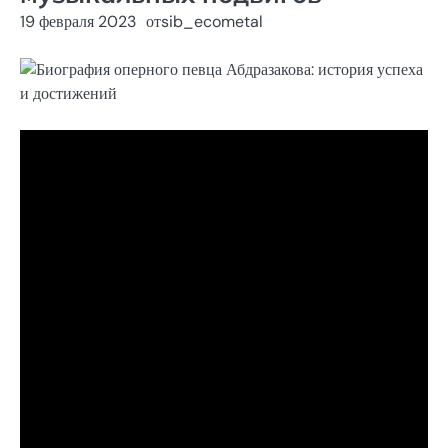
19 февраля 2023
от
sib_ecometal