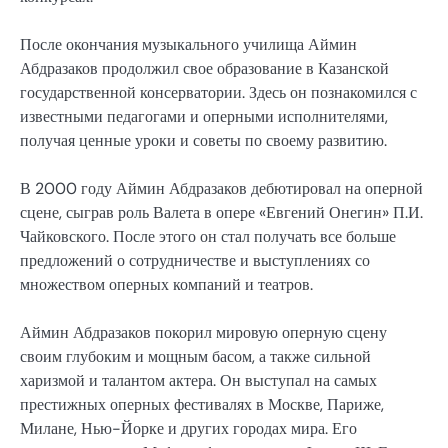
После окончания музыкального училища Аймин
Абдразаков продолжил свое образование в Казанской
государственной консерватории. Здесь он познакомился с
известными педагогами и оперными исполнителями,
получая ценные уроки и советы по своему развитию.
В 2000 году Аймин Абдразаков дебютировал на оперной
сцене, сыграв роль Валета в опере «Евгений Онегин» П.И.
Чайковского. После этого он стал получать все больше
предложений о сотрудничестве и выступлениях со
множеством оперных компаний и театров.
Аймин Абдразаков покорил мировую оперную сцену
своим глубоким и мощным басом, а также сильной
харизмой и талантом актера. Он выступал на самых
престижных оперных фестивалях в Москве, Париже,
Милане, Нью-Йорке и других городах мира. Его