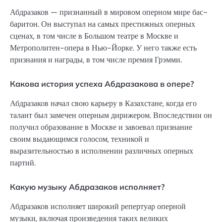
Абдразаков — признанный в мировом оперном мире бас-
баритон. Он выступал на самых престижных оперных
сценах, в том числе в Большом театре в Москве и
Метрополитен-опера в Нью-Йорке. У него также есть
признания и награды, в том числе премия Грэмми.
Какова история успеха Абдразакова в опере?
Абдразаков начал свою карьеру в Казахстане, когда его
талант был замечен оперным дирижером. Впоследствии он
получил образование в Москве и завоевал признание
своим выдающимся голосом, техникой и
выразительностью в исполнении различных оперных
партий.
Какую музыку Абдразаков исполняет?
Абдразаков исполняет широкий репертуар оперной
музыки, включая произведения таких великих