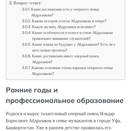
Вопрос-ответ:
Какие достижения есть у оперного певца
Абдразакова?
Какова история успеха Абдразакова в опере?
Какую музыку Абдразаков исполняет?
Какие особенности в голосе и стиле Абдразакова
привлекают внимание слушателей?
Какие планы на будущее у Абдразакова? Есть ли у
него новые проекты?
Какие достижения имеет оперный певец
Абдразаков?
Каковы основные этапы карьеры оперного певца
Абдразакова?
Ранние годы и
профессиональное образование
Родился и вырос талантливый оперный певец Ильдар
Борисович Абдразаков в семье музыкантов в городе Уфа,
Башкортостан. Уже в раннем детстве проявилась его