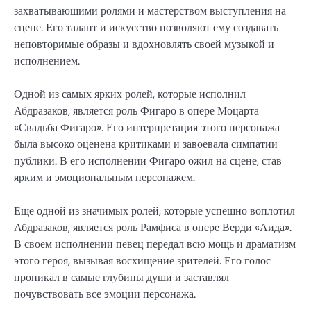
захватывающими ролями и мастерством выступления на
сцене. Его талант и искусство позволяют ему создавать
неповторимые образы и вдохновлять своей музыкой и
исполнением.
Одной из самых ярких ролей, которые исполнил
Абдразаков, является роль Фигаро в опере Моцарта
«Свадьба Фигаро». Его интерпретация этого персонажа
была высоко оценена критиками и завоевала симпатии
публики. В его исполнении Фигаро ожил на сцене, став
ярким и эмоциональным персонажем.
Еще одной из значимых ролей, которые успешно воплотил
Абдразаков, является роль Рамфиса в опере Верди «Аида».
В своем исполнении певец передал всю мощь и драматизм
этого героя, вызывая восхищение зрителей. Его голос
проникал в самые глубины души и заставлял
почувствовать все эмоции персонажа.