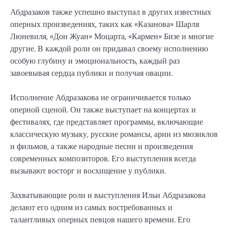
Абдразаков также успешно выступал в других известных
оперных произведениях, таких как «Казанова» Шарля
Люневиля, «Дон Жуан» Моцарта, «Кармен» Бизе и многие
другие. В каждой роли он придавал своему исполнению
особую глубину и эмоциональность, каждый раз
завоевывая сердца публики и получая овации.
Исполнение Абдразакова не ограничивается только
оперной сценой. Он также выступает на концертах и
фестивалях, где представляет программы, включающие
классическую музыку, русские романсы, арии из мюзиклов
и фильмов, а также народные песни и произведения
современных композиторов. Его выступления всегда
вызывают восторг и восхищение у публики.
Захватывающие роли и выступления Ильи Абдразакова
делают его одним из самых востребованных и
талантливых оперных певцов нашего времени. Его