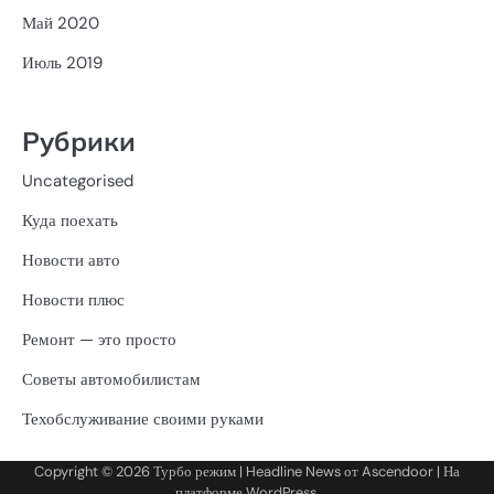
Май 2020
Июль 2019
Рубрики
Uncategorised
Куда поехать
Новости авто
Новости плюс
Ремонт — это просто
Советы автомобилистам
Техобслуживание своими руками
Copyright © 2026
Турбо режим
| Headline News от
Ascendoor
| На
платформе
WordPress
.