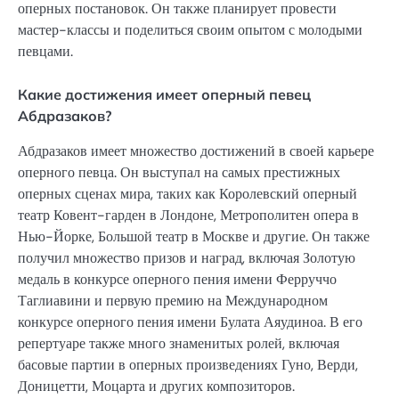
оперных постановок. Он также планирует провести
мастер-классы и поделиться своим опытом с молодыми
певцами.
Какие достижения имеет оперный певец
Абдразаков?
Абдразаков имеет множество достижений в своей карьере
оперного певца. Он выступал на самых престижных
оперных сценах мира, таких как Королевский оперный
театр Ковент-гарден в Лондоне, Метрополитен опера в
Нью-Йорке, Большой театр в Москве и другие. Он также
получил множество призов и наград, включая Золотую
медаль в конкурсе оперного пения имени Ферруччо
Таглиавини и первую премию на Международном
конкурсе оперного пения имени Булата Аяудиноа. В его
репертуаре также много знаменитых ролей, включая
басовые партии в оперных произведениях Гуно, Верди,
Доницетти, Моцарта и других композиторов.