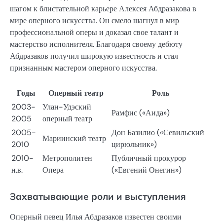
шагом к блистательной карьере Алексея Абдразакова в
мире оперного искусства. Он смело шагнул в мир
профессиональной оперы и доказал свое талант и
мастерство исполнителя. Благодаря своему дебюту
Абдразаков получил широкую известность и стал
признанным мастером оперного искусства.
Годы
Оперный театр
Роль
2003-
Улан-Удэский
Рамфис («Аида»)
2005
оперный театр
2005-
Дон Базилио («Севильский
Мариинский театр
2010
цирюльник»)
2010-
Метрополитен
Публичный прокурор
н.в.
Опера
(«Евгений Онегин»)
Захватывающие роли и выступления
Оперный певец Илья Абдразаков известен своими