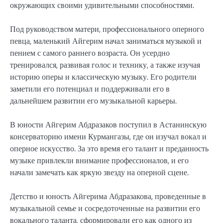
окружающих своими удивительными способностями.
Под руководством матери, профессионального оперного
певца, маленький Айгерим начал заниматься музыкой и
пением с самого раннего возраста. Он усердно
тренировался, развивая голос и технику, а также изучая
историю оперы и классическую музыку. Его родители
заметили его потенциал и поддерживали его в
дальнейшем развитии его музыкальной карьеры.
В юности Айгерим Абдразаков поступил в Астанинскую
консерваторию имени Курмангазы, где он изучал вокал и
оперное искусство. За это время его талант и преданность
музыке привлекли внимание профессионалов, и его
начали замечать как яркую звезду на оперной сцене.
Детство и юность Айгерима Абдразакова, проведенные в
музыкальной семье и сосредоточенные на развитии его
вокального таланта, сформировали его как одного из