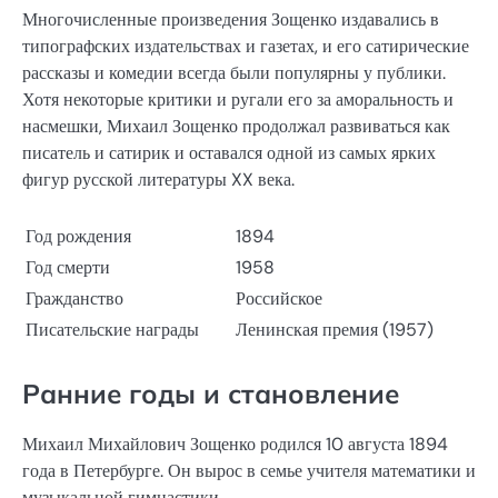
Многочисленные произведения Зощенко издавались в
типографских издательствах и газетах, и его сатирические
рассказы и комедии всегда были популярны у публики.
Хотя некоторые критики и ругали его за аморальность и
насмешки, Михаил Зощенко продолжал развиваться как
писатель и сатирик и оставался одной из самых ярких
фигур русской литературы XX века.
Год рождения
1894
Год смерти
1958
Гражданство
Российское
Писательские награды
Ленинская премия (1957)
Ранние годы и становление
Михаил Михайлович Зощенко родился 10 августа 1894
года в Петербурге. Он вырос в семье учителя математики и
музыкальной гимнастики.