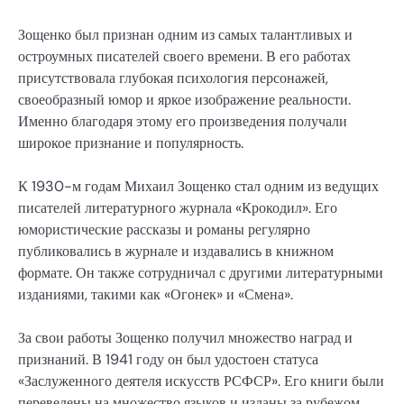
Зощенко был признан одним из самых талантливых и
остроумных писателей своего времени. В его работах
присутствовала глубокая психология персонажей,
своеобразный юмор и яркое изображение реальности.
Именно благодаря этому его произведения получали
широкое признание и популярность.
К 1930-м годам Михаил Зощенко стал одним из ведущих
писателей литературного журнала «Крокодил». Его
юмористические рассказы и романы регулярно
публиковались в журнале и издавались в книжном
формате. Он также сотрудничал с другими литературными
изданиями, такими как «Огонек» и «Смена».
За свои работы Зощенко получил множество наград и
признаний. В 1941 году он был удостоен статуса
«Заслуженного деятеля искусств РСФСР». Его книги были
переведены на множество языков и изданы за рубежом,