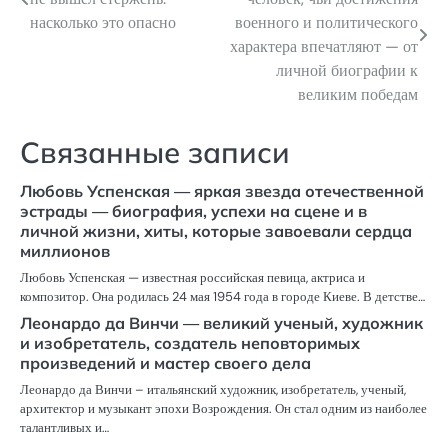
по
насколько это опасно
военного и политического
характера впечатляют — от
записям
личной биографии к
великим победам
Связанные записи
Любовь Успенская — яркая звезда отечественной
эстрады — биография, успехи на сцене и в
личной жизни, хиты, которые завоевали сердца
миллионов
Любовь Успенская — известная российская певица, актриса и
композитор. Она родилась 24 мая 1954 года в городе Киеве. В детстве…
Леонардо да Винчи — великий ученый, художник
и изобретатель, создатель неповторимых
произведений и мастер своего дела
Леонардо да Винчи – итальянский художник, изобретатель, ученый,
архитектор и музыкант эпохи Возрождения. Он стал одним из наиболее
талантливых и…