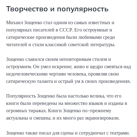
Творчество и популярность
Михаил Зощенко стал одним из самых известных и
популярных писателей в СССР. Его остроумные и
сатирические произведения были любимыми среди
читателей и стали классикой советской литературы.
Зощенко славился своим неповторимым стилем и
остроумием. Он умел искренне, живо и щедро смеяться над
недочеловеческими чертами человека, проявляя свою
сатирическую таланта и острый ум в своих произведениях.
Популярность Зощенко была настолько велика, что его
книги были переведены на множество языков и изданы в
огромных тиражах. Книги Зощенко по-прежнему
актуальны и смешны, и их много раз экранизировали.
Зощенко также писал для сцены и сотрудничал с театрами.