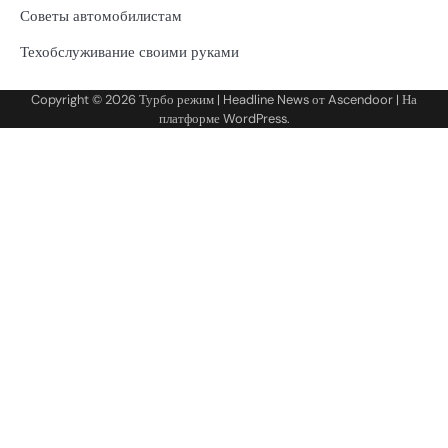
Советы автомобилистам
Техобслуживание своими руками
Copyright © 2026
Турбо режим
| Headline News от
Ascendoor
| На
платформе
WordPress
.