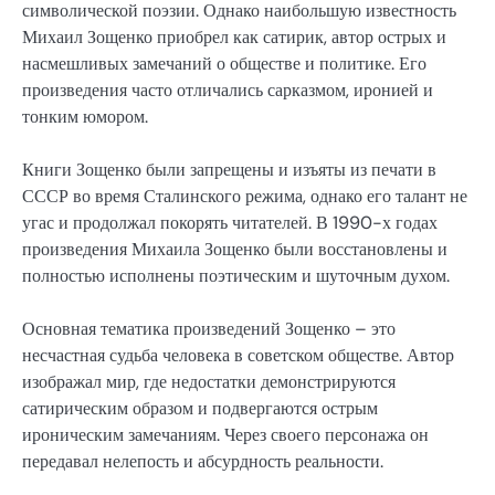
символической поэзии. Однако наибольшую известность
Михаил Зощенко приобрел как сатирик, автор острых и
насмешливых замечаний о обществе и политике. Его
произведения часто отличались сарказмом, иронией и
тонким юмором.
Книги Зощенко были запрещены и изъяты из печати в
СССР во время Сталинского режима, однако его талант не
угас и продолжал покорять читателей. В 1990-х годах
произведения Михаила Зощенко были восстановлены и
полностью исполнены поэтическим и шуточным духом.
Основная тематика произведений Зощенко – это
несчастная судьба человека в советском обществе. Автор
изображал мир, где недостатки демонстрируются
сатирическим образом и подвергаются острым
ироническим замечаниям. Через своего персонажа он
передавал нелепость и абсурдность реальности.