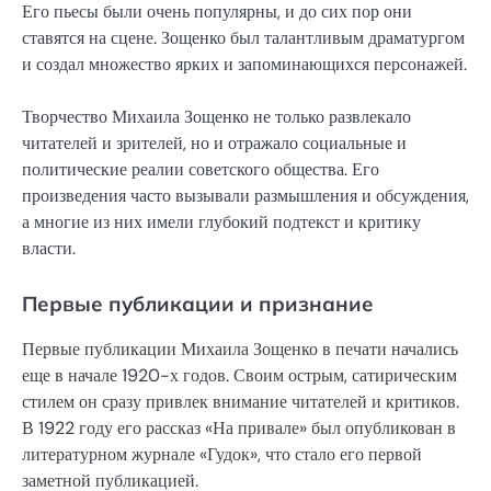
Его пьесы были очень популярны, и до сих пор они
ставятся на сцене. Зощенко был талантливым драматургом
и создал множество ярких и запоминающихся персонажей.
Творчество Михаила Зощенко не только развлекало
читателей и зрителей, но и отражало социальные и
политические реалии советского общества. Его
произведения часто вызывали размышления и обсуждения,
а многие из них имели глубокий подтекст и критику
власти.
Первые публикации и признание
Первые публикации Михаила Зощенко в печати начались
еще в начале 1920-х годов. Своим острым, сатирическим
стилем он сразу привлек внимание читателей и критиков.
В 1922 году его рассказ «На привале» был опубликован в
литературном журнале «Гудок», что стало его первой
заметной публикацией.