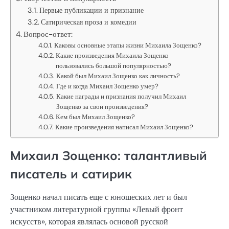
Первые публикации и признание
Сатирическая проза и комедии
Вопрос-ответ:
Каковы основные этапы жизни Михаила Зощенко?
Какие произведения Михаила Зощенко
пользовались большой популярностью?
Какой был Михаил Зощенко как личность?
Где и когда Михаил Зощенко умер?
Какие награды и признания получил Михаил
Зощенко за свои произведения?
Кем был Михаил Зощенко?
Какие произведения написал Михаил Зощенко?
Михаил Зощенко: талантливый
писатель и сатирик
Зощенко начал писать еще с юношеских лет и был
участником литературной группы «Левый фронт
искусств», которая являлась основой русской