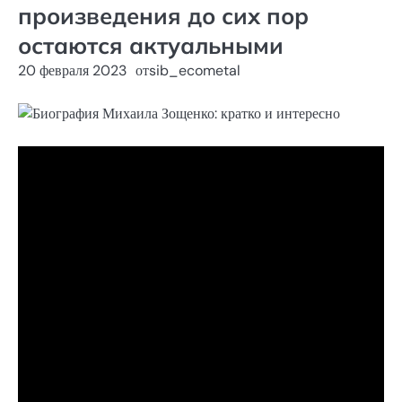
произведения до сих пор
остаются актуальными
20 февраля 2023
от
sib_ecometal