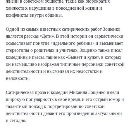
жизни в советском обществе, такие как бюрократия,
ханжество, нарушения в повседневной жизни и
конфликты внутри общины.
Одной из самых известных сатирических работ Зощенко
является рассказ «Дети». В этой истории он саркастически
осмысливает понятие «идеального ребёнка» и высмеивает
стереотипы о родителях и учителях. Зощенко также писал
комедийные пьесы, такие как «Бывает и хуже», в которых
он насмешливо изображал типичные персонажи советской
действительности и высмеивал их недостатки и
неловкости.
Сатирическая проза и комедии Михаила Зощенко имели
широкую популярность в своё время, и его острый юмор и
талантный подход к портретированию советской
действительности делают его произведения актуальными
и сегодня.