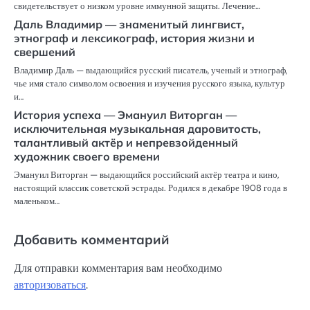
свидетельствует о низком уровне иммунной защиты. Лечение…
Даль Владимир — знаменитый лингвист,
этнограф и лексикограф, история жизни и
свершений
Владимир Даль — выдающийся русский писатель, ученый и этнограф,
чье имя стало символом освоения и изучения русского языка, культур
и…
История успеха — Эмануил Виторган —
исключительная музыкальная даровитость,
талантливый актёр и непревзойденный
художник своего времени
Эмануил Виторган — выдающийся российский актёр театра и кино,
настоящий классик советской эстрады. Родился в декабре 1908 года в
маленьком…
Добавить комментарий
Для отправки комментария вам необходимо
авторизоваться
.