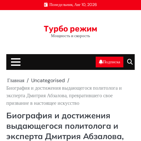
Перейти
Понедельник, Авг 10, 2026
к
содержимому
Турбо режим
Мощность и скорость
Подписка
Главная
Uncategorised
Биография и достижения выдающегося политолога и
эксперта Дмитрия Абзалова, превратившего свое
призвание в настоящее искусство
Биография и достижения
выдающегося политолога и
эксперта Дмитрия Абзалова,