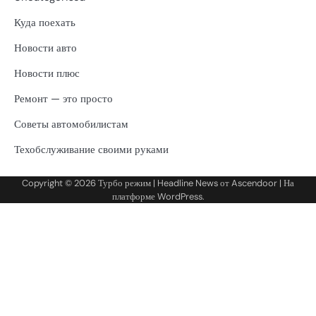
Куда поехать
Новости авто
Новости плюс
Ремонт — это просто
Советы автомобилистам
Техобслуживание своими руками
Copyright © 2026
Турбо режим
| Headline News от
Ascendoor
| На
платформе
WordPress
.