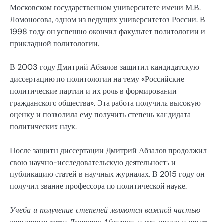
Московском государственном университете имени М.В.
Ломоносова, одном из ведущих университетов России. В
1998 году он успешно окончил факультет политологии и
прикладной политологии.
В 2003 году Дмитрий Абзалов защитил кандидатскую
диссертацию по политологии на тему «Российские
политические партии и их роль в формировании
гражданского общества». Эта работа получила высокую
оценку и позволила ему получить степень кандидата
политических наук.
После защиты диссертации Дмитрий Абзалов продолжил
свою научно-исследовательскую деятельность и
публикацию статей в научных журналах. В 2015 году он
получил звание профессора по политической науке.
Учеба и получение степеней являются важной частью
карьерного пути Дмитрия Абзалова, и его знания и опыт