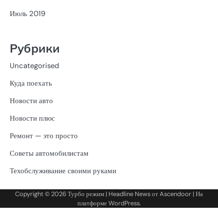
Июль 2019
Рубрики
Uncategorised
Куда поехать
Новости авто
Новости плюс
Ремонт — это просто
Советы автомобилистам
Техобслуживание своими руками
Copyright © 2026
Турбо режим
| Headline News от
Ascendoor
| На
платформе
WordPress
.