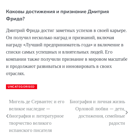
Каковы достижения и признание Дмитрия
Фрида?
Дмитрий Фрида достиг заметных успехов в своей карьере.
Он получил несколько наград и признаний, включая
награду «Лучший предприниматель года» и включение в
списки самых успешных и влиятельных людей. Его
компании также получили признание в мировом масштабе
и продолжают развиваться и инновировать в своих
отраслях.
UNCATEGORISED
Мигель де Сервантес и его
Биография и личная жизнь
Навигация
великое наследие —
Орловой любви — дети,
по
биография и литературное
достижения, семейные
творчество великого
радости
записям
испанского писателя